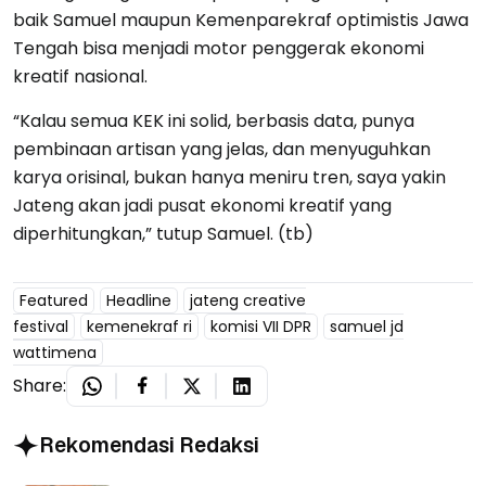
baik Samuel maupun Kemenparekraf optimistis Jawa
Tengah bisa menjadi motor penggerak ekonomi
kreatif nasional.
“Kalau semua KEK ini solid, berbasis data, punya
pembinaan artisan yang jelas, dan menyuguhkan
karya orisinal, bukan hanya meniru tren, saya yakin
Jateng akan jadi pusat ekonomi kreatif yang
diperhitungkan,” tutup Samuel. (tb)
Featured
Headline
jateng creative
festival
kemenekraf ri
komisi VII DPR
samuel jd
wattimena
Share:
Rekomendasi Redaksi