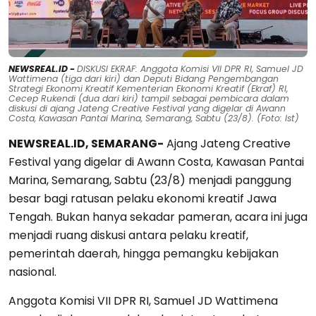
NEWSREAL.ID -
DISKUSI EKRAF: Anggota Komisi VII DPR RI, Samuel JD
Wattimena (tiga dari kiri) dan Deputi Bidang Pengembangan
Strategi Ekonomi Kreatif Kementerian Ekonomi Kreatif (Ekraf) RI,
Cecep Rukendi (dua dari kiri) tampil sebagai pembicara dalam
diskusi di ajang Jateng Creative Festival yang digelar di Awann
Costa, Kawasan Pantai Marina, Semarang, Sabtu (23/8). (Foto: Ist)
NEWSREAL.ID, SEMARANG-
Ajang Jateng Creative
Festival yang digelar di Awann Costa, Kawasan Pantai
Marina, Semarang, Sabtu (23/8) menjadi panggung
besar bagi ratusan pelaku ekonomi kreatif Jawa
Tengah. Bukan hanya sekadar pameran, acara ini juga
menjadi ruang diskusi antara pelaku kreatif,
pemerintah daerah, hingga pemangku kebijakan
nasional.
Anggota Komisi VII DPR RI, Samuel JD Wattimena