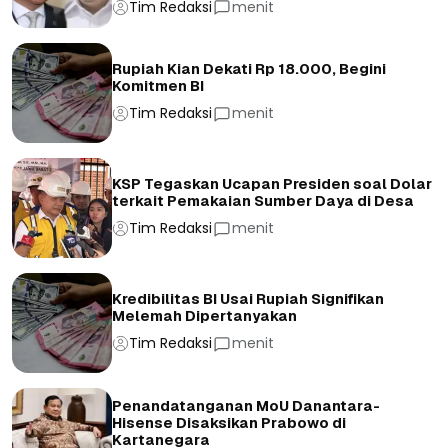
Tim Redaksi
menit
Rupiah Kian Dekati Rp 18.000, Begini
Komitmen BI
Tim Redaksi
menit
KSP Tegaskan Ucapan Presiden soal Dolar
terkait Pemakaian Sumber Daya di Desa
Tim Redaksi
menit
Kredibilitas BI Usai Rupiah Signifikan
Melemah Dipertanyakan
Tim Redaksi
menit
Penandatanganan MoU Danantara-
Hisense Disaksikan Prabowo di
Kartanegara