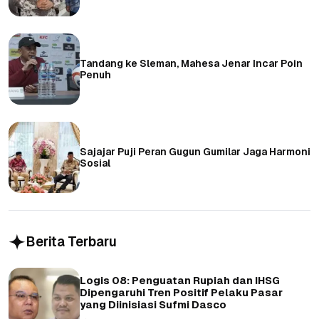
Tandang ke Sleman, Mahesa Jenar Incar Poin
Penuh
Sajajar Puji Peran Gugun Gumilar Jaga Harmoni
Sosial
Berita Terbaru
Logis 08: Penguatan Rupiah dan IHSG
Dipengaruhi Tren Positif Pelaku Pasar
yang Diinisiasi Sufmi Dasco