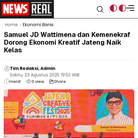
Home
Ekonomi Bisnis
Samuel JD Wattimena dan Kemenekraf
Dorong Ekonomi Kreatif Jateng Naik
Kelas
Tim Redaksi, Admin
Sabtu, 23 Agustus 2025 19:53 WIB
menit
0
view
Share