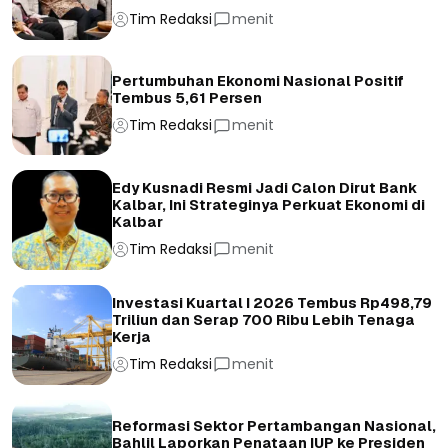
Tim Redaksi
menit
Pertumbuhan Ekonomi Nasional Positif
Tembus 5,61 Persen
Tim Redaksi
menit
Edy Kusnadi Resmi Jadi Calon Dirut Bank
Kalbar, Ini Strateginya Perkuat Ekonomi di
Kalbar
Tim Redaksi
menit
Investasi Kuartal I 2026 Tembus Rp498,79
Triliun dan Serap 700 Ribu Lebih Tenaga
Kerja
Tim Redaksi
menit
Reformasi Sektor Pertambangan Nasional,
Bahlil Laporkan Penataan IUP ke Presiden