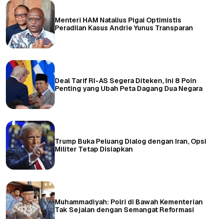
Menteri HAM Natalius Pigai Optimistis
Peradilan Kasus Andrie Yunus Transparan
Deal Tarif RI-AS Segera Diteken, Ini 8 Poin
Penting yang Ubah Peta Dagang Dua Negara
Trump Buka Peluang Dialog dengan Iran, Opsi
Militer Tetap Disiapkan
Muhammadiyah: Polri di Bawah Kementerian
Tak Sejalan dengan Semangat Reformasi