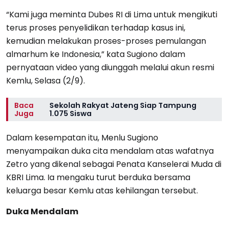
“Kami juga meminta Dubes RI di Lima untuk mengikuti
terus proses penyelidikan terhadap kasus ini,
kemudian melakukan proses-proses pemulangan
almarhum ke Indonesia,” kata Sugiono dalam
pernyataan video yang diunggah melalui akun resmi
Kemlu, Selasa (2/9).
Baca
Sekolah Rakyat Jateng Siap Tampung
Juga
1.075 Siswa
Dalam kesempatan itu, Menlu Sugiono
menyampaikan duka cita mendalam atas wafatnya
Zetro yang dikenal sebagai Penata Kanselerai Muda di
KBRI Lima. Ia mengaku turut berduka bersama
keluarga besar Kemlu atas kehilangan tersebut.
Duka Mendalam