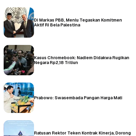
Di Markas PBB, Menlu Tegaskan Komitmen
Aktif RI Bela Palestina
Kasus Chromebook: Nadiem Didakwa Rugikan
Negara Rp2,18 Triliun
Prabowo: Swasembada Pangan Harga Mati
Ratusan Rektor Teken Kontrak Kinerja, Dorong