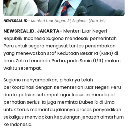
NEWSREAL.ID -
Menteri Luar Negeri RI, Sugiono. (Foto: Ist)
NEWSREAL.ID, JAKARTA-
Menteri Luar Negeri
Republik Indonesia Sugiono mendesak pemerintah
Peru untuk segera mengusut tuntas penembakan
yang menewaskan staf Kedutaan Besar RI (KBRI) di
Lima, Zetro Leonardo Purba, pada Senin (1/9) malam
waktu setempat.
Sugiono menyampaikan, pihaknya telah
berkoordinasi dengan Kementerian Luar Negeri Peru
dan kepolisian setempat agar kasus ini mendapat
perhatian serius. Ia juga meminta Dubes RI di Lima
untuk terus memantau jalannya proses penyelidikan
sekaligus menyiapkan kepulangan jenazah almarhum
ke Indonesia.