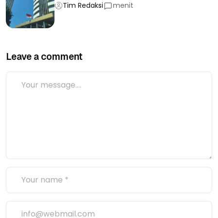
Tim Redaksi
menit
Leave a comment