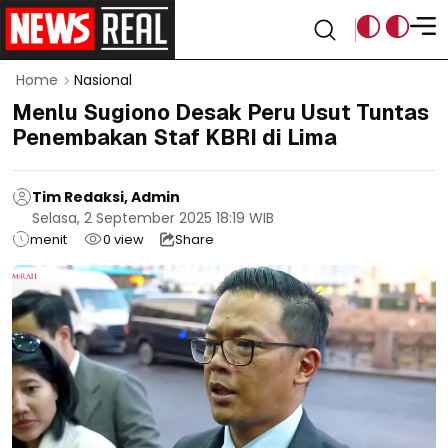
Home
Nasional
Menlu Sugiono Desak Peru Usut Tuntas
Penembakan Staf KBRI di Lima
Tim Redaksi, Admin
Selasa, 2 September 2025 18:19 WIB
menit
0
view
Share