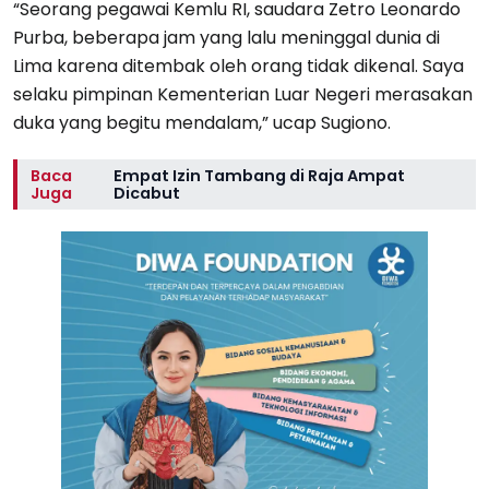
“Seorang pegawai Kemlu RI, saudara Zetro Leonardo
Purba, beberapa jam yang lalu meninggal dunia di
Lima karena ditembak oleh orang tidak dikenal. Saya
selaku pimpinan Kementerian Luar Negeri merasakan
duka yang begitu mendalam,” ucap Sugiono.
Baca
Empat Izin Tambang di Raja Ampat
Juga
Dicabut