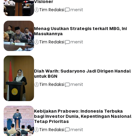
Visioner
Tim Redaksi
menit
Menag Usulkan Strategis terkait MBG, Ini
Masukannya
Tim Redaksi
menit
Diah Warih: Sudaryono Jadi Dirigen Handal
untuk BGN
Tim Redaksi
menit
Kebijakan Prabowo: Indonesia Terbuka
bagi Investor Dunia, Kepentingan Nasional
Tetap Prioritas
Tim Redaksi
menit