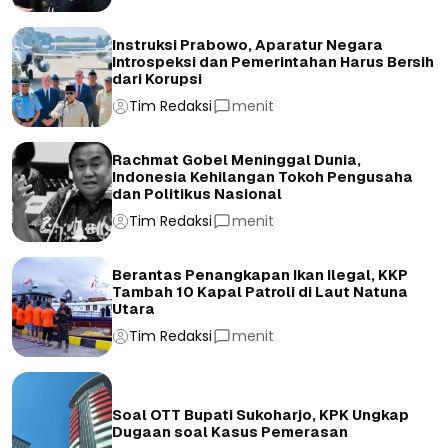
Instruksi Prabowo, Aparatur Negara
Introspeksi dan Pemerintahan Harus Bersih
dari Korupsi
Tim Redaksi
menit
Rachmat Gobel Meninggal Dunia,
Indonesia Kehilangan Tokoh Pengusaha
dan Politikus Nasional
Tim Redaksi
menit
Berantas Penangkapan Ikan Ilegal, KKP
Tambah 10 Kapal Patroli di Laut Natuna
Utara
Tim Redaksi
menit
Soal OTT Bupati Sukoharjo, KPK Ungkap
Dugaan soal Kasus Pemerasan