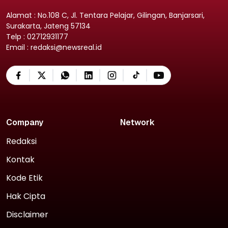
Alamat : No.108 C, Jl. Tentara Pelajar, Gilingan, Banjarsari,
Surakarta, Jateng 57134
Telp : 02712931177
Email : redaksi@newsreal.id
Company
Network
Redaksi
Kontak
Kode Etik
Hak Cipta
Disclaimer