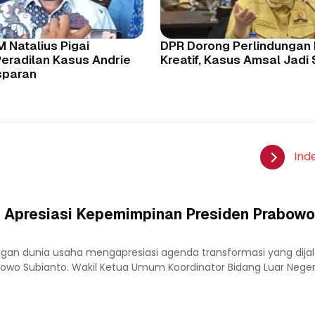
 Natalius Pigai
DPR Dorong Perlindungan 
Peradilan Kasus Andrie
Kreatif, Kasus Amsal Jadi
sparan
Ind
 Apresiasi Kepemimpinan Presiden Prabowo
ngan dunia usaha mengapresiasi agenda transformasi yang dija
owo Subianto. Wakil Ketua Umum Koordinator Bidang Luar Nege