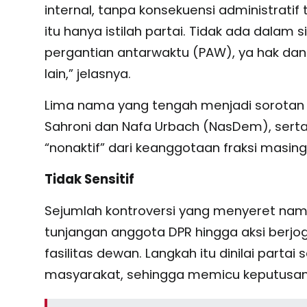
internal, tanpa konsekuensi administrati
itu hanya istilah partai. Tidak ada dala
pergantian antarwaktu (PAW), ya hak d
lain,” jelasnya.
Lima nama yang tengah menjadi sorotan pu
Sahroni dan Nafa Urbach (NasDem), serta
“nonaktif” dari keanggotaan fraksi masin
Tidak Sensitif
Sejumlah kontroversi yang menyeret na
tunjangan anggota DPR hingga aksi berjoget
fasilitas dewan. Langkah itu dinilai partai
masyarakat, sehingga memicu keputusan 