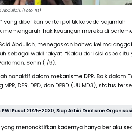
bdullah. (Foto: Ist)
” yang diberikan partai politik kepada sejumlah
dak memengaruhi hak keuangan mereka di parleme
 Said Abdullah, menegaskan bahwa kelima anggo
sebagai wakil rakyat. “Kalau dari sisi aspek itu 
Parlemen, Senin (1/9).
ilah nonaktif dalam mekanisme DPR. Baik dalam T
MPR, DPR, DPD, dan DPRD (UU MD3), status ters
 PWI Pusat 2025-2030, Siap Akhiri Dualisme Organisas
ik yang menonaktifkan kadernya hanya berlaku se