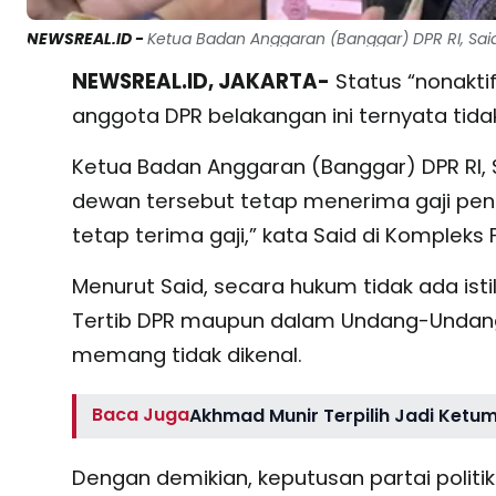
NEWSREAL.ID -
Ketua Badan Anggaran (Banggar) DPR RI, Said A
NEWSREAL.ID, JAKARTA-
Status “nonaktif
anggota DPR belakangan ini ternyata ti
Ketua Badan Anggaran (Banggar) DPR RI,
dewan tersebut tetap menerima gaji penuh 
tetap terima gaji,” kata Said di Kompleks 
Menurut Said, secara hukum tidak ada ist
Tertib DPR maupun dalam Undang-Undang 
memang tidak dikenal.
Baca Juga
Akhmad Munir Terpilih Jadi Ketum
Dengan demikian, keputusan partai polit