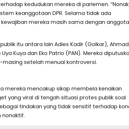
f terhadap kedudukan mereka di parlemen. “Nonakt
m sistem keanggotaan DPR. Selama tidak ada
an kewajiban mereka masih sama dengan anggot
blik itu antara lain Adies Kadir (Golkar), Ahmad
 Uya Kuya dan Eko Patrio (PAN). Mereka diputusk
g-masing setelah menuai kontroversi.
ma mereka mencakup sikap membela kenaikan
 yang viral di tengah situasi protes publik soal
 sebagai tindakan yang tidak sensitif terhadap kon
nonaktif.