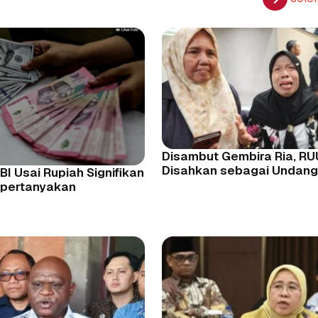
Disambut Gembira Ria, R
Disahkan sebagai Undan
 BI Usai Rupiah Signifikan
pertanyakan