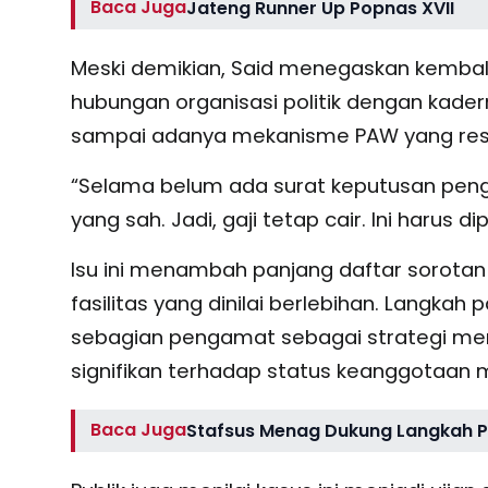
Baca Juga
Jateng Runner Up Popnas XVII
Meski demikian, Said menegaskan kembal
hubungan organisasi politik dengan kade
sampai adanya mekanisme PAW yang resm
“Selama belum ada surat keputusan peng
yang sah. Jadi, gaji tetap cair. Ini harus d
Isu ini menambah panjang daftar sorotan
fasilitas yang dinilai berlebihan. Langka
sebagian pengamat sebagai strategi m
signifikan terhadap status keanggotaan 
Baca Juga
Stafsus Menag Dukung Langkah 