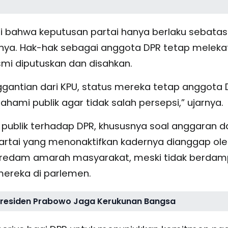
i bahwa keputusan partai hanya berlaku sebatas
rnya. Hak-hak sebagai anggota DPR tetap meleka
i diputuskan dan disahkan.
gantian dari KPU, status mereka tetap anggota 
ipahami publik agar tidak salah persepsi,” ujarnya.
 publik terhadap DPR, khususnya soal anggaran d
h partai yang menonaktifkan kadernya dianggap ol
eredam amarah masyarakat, meski tidak berdam
mereka di parlemen.
Presiden Prabowo Jaga Kerukunan Bangsa