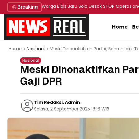
Warga Bibis Baru Solo Desak STOP Operasion
Breaking
Home
Be
Meski Dinonaktifkan Partai, Sahroni dkk T
Home
Nasional
Nasional
Meski Dinonaktifkan Par
Gaji DPR
Tim Redaksi, Admin
Selasa, 2 September 2025 18:16 WIB