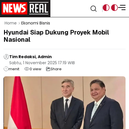
Home
Ekonomi Bisnis
Hyundai Siap Dukung Proyek Mobil
Nasional
Tim Redaksi, Admin
Sabtu, 1 November 2025 17:19 WIB
menit
0
view
Share