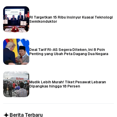
RI Targetkan 15 Ribu Insinyur Kuasai Teknologi
Semikonduktor
Deal Tarif RI-AS Segera Diteken, Ini 8 Poin
Penting yang Ubah Peta Dagang Dua Negara
Mudik Lebih Murah! Tiket Pesawat Lebaran
Dipangkas hingga 18 Persen
Berita Terbaru