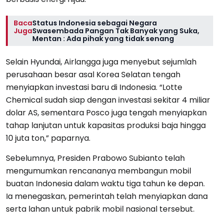
Baca
Status Indonesia sebagai Negara
Juga
Swasembada Pangan Tak Banyak yang Suka,
Mentan : Ada pihak yang tidak senang
Selain Hyundai, Airlangga juga menyebut sejumlah
perusahaan besar asal Korea Selatan tengah
menyiapkan investasi baru di Indonesia. “Lotte
Chemical sudah siap dengan investasi sekitar 4 miliar
dolar AS, sementara Posco juga tengah menyiapkan
tahap lanjutan untuk kapasitas produksi baja hingga
10 juta ton,” paparnya.
Sebelumnya, Presiden Prabowo Subianto telah
mengumumkan rencananya membangun mobil
buatan Indonesia dalam waktu tiga tahun ke depan.
Ia menegaskan, pemerintah telah menyiapkan dana
serta lahan untuk pabrik mobil nasional tersebut.