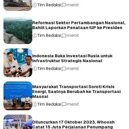
Tim Redaksi
menit
Reformasi Sektor Pertambangan Nasional,
Bahlil Laporkan Penataan IUP ke Presiden
Tim Redaksi
menit
Indonesia Buka Investasi Rusia untuk
Infrastruktur Strategis Nasional
Tim Redaksi
menit
Masyarakat Transportasi Soroti Krisis
Energi, Saatnya Berubah ke Transportasi
Massal
Tim Redaksi
menit
Diluncurkan 17 Oktober 2023, Whoosh
Catat 15 Juta Perjalanan Penumpang