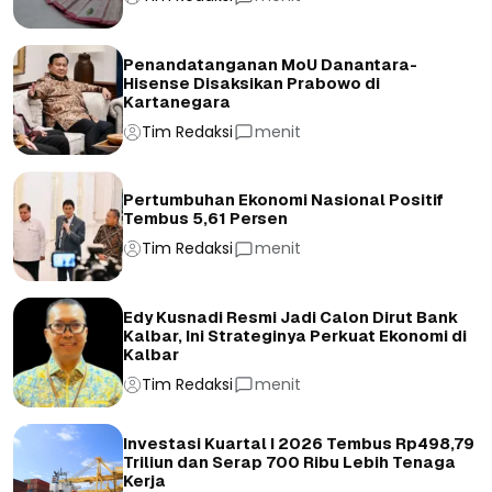
Penandatanganan MoU Danantara-
Hisense Disaksikan Prabowo di
Kartanegara
Tim Redaksi
menit
Pertumbuhan Ekonomi Nasional Positif
Tembus 5,61 Persen
Tim Redaksi
menit
Edy Kusnadi Resmi Jadi Calon Dirut Bank
Kalbar, Ini Strateginya Perkuat Ekonomi di
Kalbar
Tim Redaksi
menit
Investasi Kuartal I 2026 Tembus Rp498,79
Triliun dan Serap 700 Ribu Lebih Tenaga
Kerja