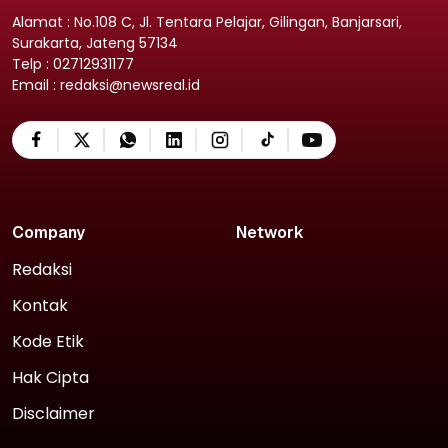
Alamat : No.108 C, Jl. Tentara Pelajar, Gilingan, Banjarsari,
Surakarta, Jateng 57134
Telp : 02712931177
Email : redaksi@newsreal.id
Company
Network
Redaksi
Kontak
Kode Etik
Hak Cipta
Disclaimer