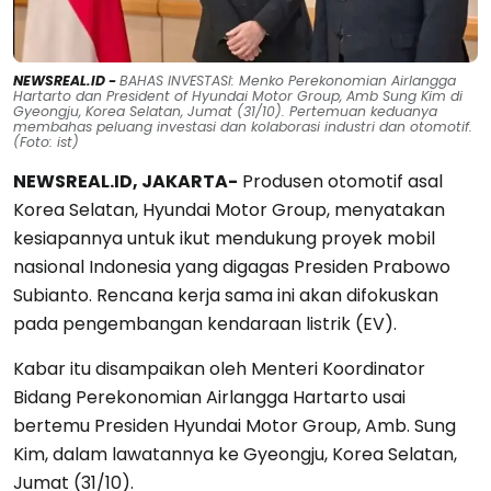
NEWSREAL.ID -
BAHAS INVESTASI: Menko Perekonomian Airlangga
Hartarto dan President of Hyundai Motor Group, Amb Sung Kim di
Gyeongju, Korea Selatan, Jumat (31/10). Pertemuan keduanya
membahas peluang investasi dan kolaborasi industri dan otomotif.
(Foto: ist)
NEWSREAL.ID, JAKARTA-
Produsen otomotif asal
Korea Selatan, Hyundai Motor Group, menyatakan
kesiapannya untuk ikut mendukung proyek mobil
nasional Indonesia yang digagas Presiden Prabowo
Subianto. Rencana kerja sama ini akan difokuskan
pada pengembangan kendaraan listrik (EV).
Kabar itu disampaikan oleh Menteri Koordinator
Bidang Perekonomian Airlangga Hartarto usai
bertemu Presiden Hyundai Motor Group, Amb. Sung
Kim, dalam lawatannya ke Gyeongju, Korea Selatan,
Jumat (31/10).