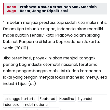
Baca
Prabowo: Kasus Keracunan MBG Masalah
Juga
Besar, Jangan Dipolitisasi
“Ini belum menjadi prestasi, tapi sudah kita mulai rintis.
Dalam tiga tahun ke depan, Indonesia akan memiliki
mobil buatan sendiri,” kata Prabowo dalam Sidang
Kabinet Paripurna di Istana Kepresidenan Jakarta,
Senin (20/10).
Jika terealisasi, proyek ini akan menjadi tonggak
penting bagi industri otomotif nasional, terutama
dalam pengembangan mobil listrik dan komponen
lokal yang tengah menjadi fokus Indonesia menuju era
industri hijau. (ct)
airlangga hartarto
Featured
Headline
hyundai
indonesia
mobil nasional