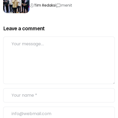
Tim Redaksi
menit
Leave a comment