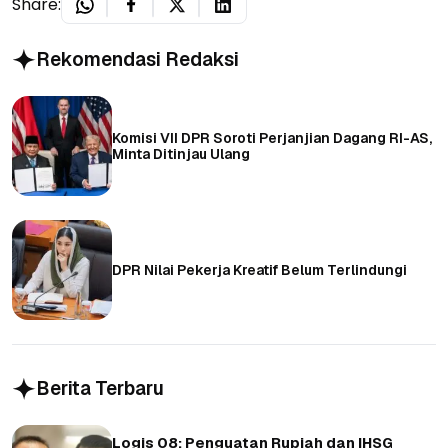
Share:
Rekomendasi Redaksi
Komisi VII DPR Soroti Perjanjian Dagang RI-AS,
Minta Ditinjau Ulang
DPR Nilai Pekerja Kreatif Belum Terlindungi
Berita Terbaru
Logis 08: Penguatan Rupiah dan IHSG