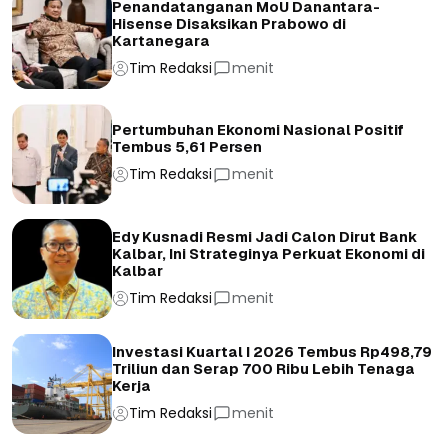
Penandatanganan MoU Danantara-
Hisense Disaksikan Prabowo di
Kartanegara
Tim Redaksi
menit
Pertumbuhan Ekonomi Nasional Positif
Tembus 5,61 Persen
Tim Redaksi
menit
Edy Kusnadi Resmi Jadi Calon Dirut Bank
Kalbar, Ini Strateginya Perkuat Ekonomi di
Kalbar
Tim Redaksi
menit
Investasi Kuartal I 2026 Tembus Rp498,79
Triliun dan Serap 700 Ribu Lebih Tenaga
Kerja
Tim Redaksi
menit