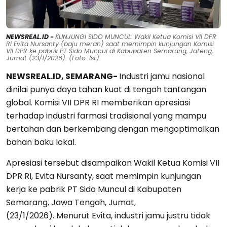
NEWSREAL.ID -
KUNJUNGI SIDO MUNCUL: Wakil Ketua Komisi VII DPR
RI Evita Nursanty (baju merah) saat memimpin kunjungan Komisi
VII DPR ke pabrik PT Sido Muncul di Kabupaten Semarang, Jateng,
Jumat (23/1/2026). (Foto: Ist)
NEWSREAL.ID, SEMARANG-
Industri jamu nasional
dinilai punya daya tahan kuat di tengah tantangan
global. Komisi VII DPR RI memberikan apresiasi
terhadap industri farmasi tradisional yang mampu
bertahan dan berkembang dengan mengoptimalkan
bahan baku lokal.
Apresiasi tersebut disampaikan Wakil Ketua Komisi VII
DPR RI, Evita Nursanty, saat memimpin kunjungan
kerja ke pabrik PT Sido Muncul di Kabupaten
Semarang, Jawa Tengah, Jumat,
(23/1/2026). Menurut Evita, industri jamu justru tidak