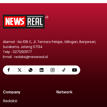
.id
Alamat : No.108 C, Jl. Tentara Pelajar, Gilingan, Banjarsari,
Surakarta, Jateng 57134
Telp : 02712931177
Email : redaksi@newsreal.id
Company
Network
Redaksi