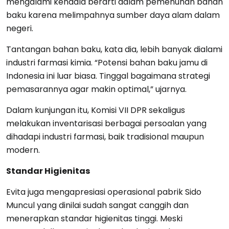
mengalami kendala berarti dalam pemenuhan bahan
baku karena melimpahnya sumber daya alam dalam
negeri.
Tantangan bahan baku, kata dia, lebih banyak dialami
industri farmasi kimia. “Potensi bahan baku jamu di
Indonesia ini luar biasa. Tinggal bagaimana strategi
pemasarannya agar makin optimal,” ujarnya.
Dalam kunjungan itu, Komisi VII DPR sekaligus
melakukan inventarisasi berbagai persoalan yang
dihadapi industri farmasi, baik tradisional maupun
modern.
Standar Higienitas
Evita juga mengapresiasi operasional pabrik Sido
Muncul yang dinilai sudah sangat canggih dan
menerapkan standar higienitas tinggi. Meski