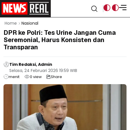
Home
Nasional
DPR ke Polri: Tes Urine Jangan Cuma
Seremonial, Harus Konsisten dan
Transparan
Tim Redaksi, Admin
Selasa, 24 Februari 2026 19:59 WIB
menit
0
view
Share