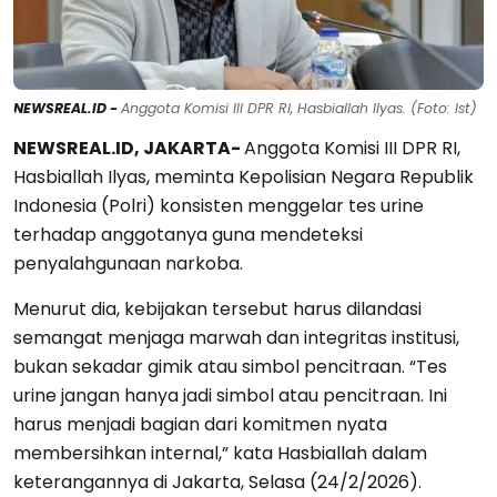
NEWSREAL.ID -
Anggota Komisi III DPR RI, Hasbiallah Ilyas. (Foto: Ist)
NEWSREAL.ID, JAKARTA-
Anggota Komisi III DPR RI,
Hasbiallah Ilyas, meminta Kepolisian Negara Republik
Indonesia (Polri) konsisten menggelar tes urine
terhadap anggotanya guna mendeteksi
penyalahgunaan narkoba.
Menurut dia, kebijakan tersebut harus dilandasi
semangat menjaga marwah dan integritas institusi,
bukan sekadar gimik atau simbol pencitraan. “Tes
urine jangan hanya jadi simbol atau pencitraan. Ini
harus menjadi bagian dari komitmen nyata
membersihkan internal,” kata Hasbiallah dalam
keterangannya di Jakarta, Selasa (24/2/2026).