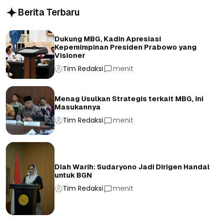
Berita Terbaru
Dukung MBG, Kadin Apresiasi
Kepemimpinan Presiden Prabowo yang
Visioner
Tim Redaksi
menit
Menag Usulkan Strategis terkait MBG, Ini
Masukannya
Tim Redaksi
menit
Diah Warih: Sudaryono Jadi Dirigen Handal
untuk BGN
Tim Redaksi
menit