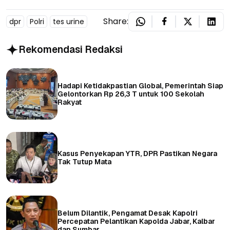
Share:
dpr
Polri
tes urine
Rekomendasi Redaksi
Hadapi Ketidakpastian Global, Pemerintah Siap
Gelontorkan Rp 26,3 T untuk 100 Sekolah
Rakyat
Kasus Penyekapan YTR, DPR Pastikan Negara
Tak Tutup Mata
Belum Dilantik, Pengamat Desak Kapolri
Percepatan Pelantikan Kapolda Jabar, Kalbar
dan Sumbar