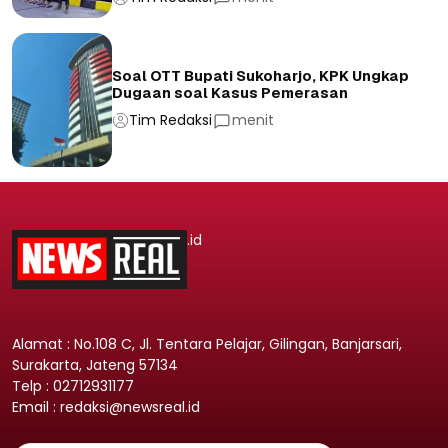
Soal OTT Bupati Sukoharjo, KPK Ungkap
Dugaan soal Kasus Pemerasan
Tim Redaksi
menit
.id
Alamat : No.108 C, Jl. Tentara Pelajar, Gilingan, Banjarsari,
Surakarta, Jateng 57134
Telp : 02712931177
Email : redaksi@newsreal.id