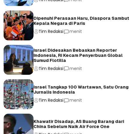
Dipenuhi Perasaan Haru, Diaspora Sambut
Kepala Negara di Paris
Tim Redaksi
menit
Israel Didesakan Bebaskan Reporter
Indonesia, Ri Kecam Penyerbuan Global
Sumud Flotilla
Tim Redaksi
menit
Israel Tangkap 100 Wartawan, Satu Orang
Jurnalis Indonesia
Tim Redaksi
menit
Khawatir Disadap, AS Buang Barang dari
China Sebelum Naik Air Force One