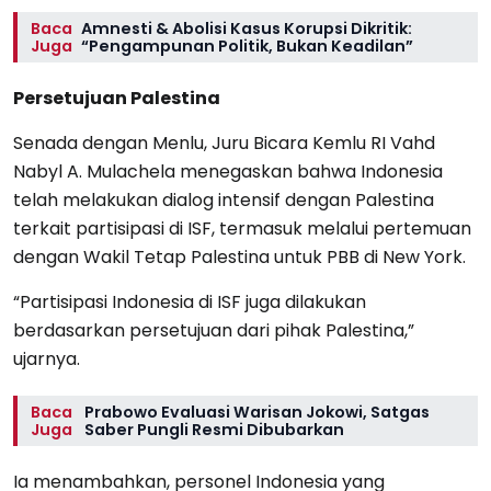
Baca
Amnesti & Abolisi Kasus Korupsi Dikritik:
Juga
“Pengampunan Politik, Bukan Keadilan”
Persetujuan Palestina
Senada dengan Menlu, Juru Bicara Kemlu RI Vahd
Nabyl A. Mulachela menegaskan bahwa Indonesia
telah melakukan dialog intensif dengan Palestina
terkait partisipasi di ISF, termasuk melalui pertemuan
dengan Wakil Tetap Palestina untuk PBB di New York.
“Partisipasi Indonesia di ISF juga dilakukan
berdasarkan persetujuan dari pihak Palestina,”
ujarnya.
Baca
Prabowo Evaluasi Warisan Jokowi, Satgas
Juga
Saber Pungli Resmi Dibubarkan
Ia menambahkan, personel Indonesia yang