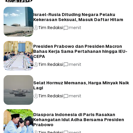
Israel-Rusia Dituding Negara Pelaku
Kekerasan Seksual, Masuk Daftar Hitam
Tim Redaksi
menit
Presiden Prabowo dan Presiden Macron
Bahas Kerja Sama Pertahanan hingga IEU-
CEPA
Tim Redaksi
menit
Selat Hormuz Memanas, Harga Minyak Naik
Lagi
Tim Redaksi
menit
Diaspora Indonesia di Paris Rasakan
Kehangatan Idul Adha Bersama Presiden
Prabowo
Tim Redaksi
menit