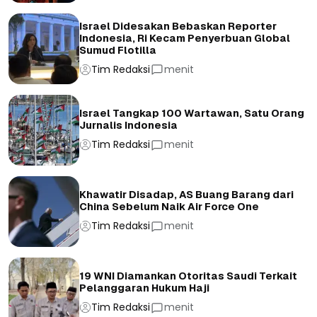
Israel Didesakan Bebaskan Reporter
Indonesia, Ri Kecam Penyerbuan Global
Sumud Flotilla
Tim Redaksi
menit
Israel Tangkap 100 Wartawan, Satu Orang
Jurnalis Indonesia
Tim Redaksi
menit
Khawatir Disadap, AS Buang Barang dari
China Sebelum Naik Air Force One
Tim Redaksi
menit
19 WNI Diamankan Otoritas Saudi Terkait
Pelanggaran Hukum Haji
Tim Redaksi
menit