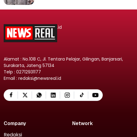
.id
Alamat : No.108 C, Jl. Tentara Pelajar, Gilingan, Banjarsari,
Surakarta, Jateng 57134
Telp : 02712931177
Email : redaksi@newsreal.id
Company
Network
Redaksi