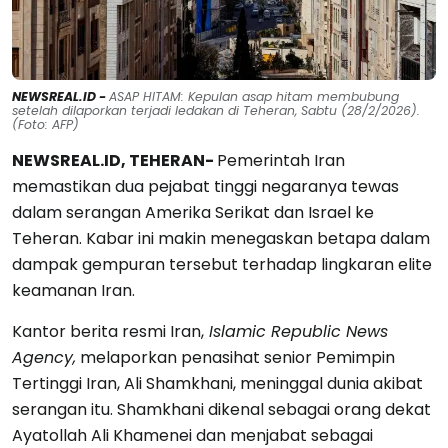
NEWSREAL.ID -
ASAP HITAM: Kepulan asap hitam membubung
setelah dilaporkan terjadi ledakan di Teheran, Sabtu (28/2/2026).
(Foto: AFP)
NEWSREAL.ID, TEHERAN-
Pemerintah Iran
memastikan dua pejabat tinggi negaranya tewas
dalam serangan Amerika Serikat dan Israel ke
Teheran. Kabar ini makin menegaskan betapa dalam
dampak gempuran tersebut terhadap lingkaran elite
keamanan Iran.
Kantor berita resmi Iran,
Islamic Republic News
Agency,
melaporkan penasihat senior Pemimpin
Tertinggi Iran, Ali Shamkhani, meninggal dunia akibat
serangan itu. Shamkhani dikenal sebagai orang dekat
Ayatollah Ali Khamenei dan menjabat sebagai