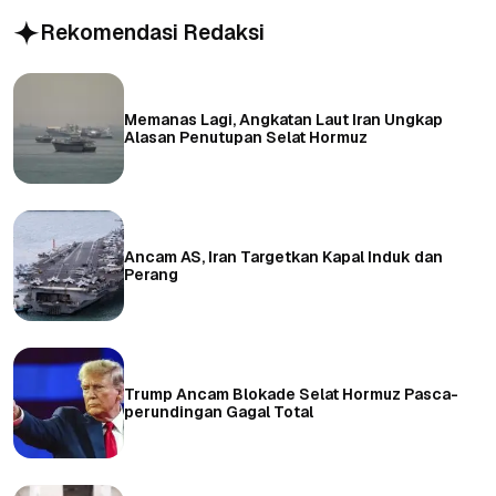
Rekomendasi Redaksi
Memanas Lagi, Angkatan Laut Iran Ungkap
Alasan Penutupan Selat Hormuz
Ancam AS, Iran Targetkan Kapal Induk dan
Perang
Trump Ancam Blokade Selat Hormuz Pasca-
perundingan Gagal Total