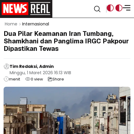
Home
Internasional
Dua Pilar Keamanan Iran Tumbang,
Shamkhani dan Panglima IRGC Pakpour
Dipastikan Tewas
Tim Redaksi, Admin
Minggu, 1 Maret 2026 16:13 WIB
menit
0
view
Share