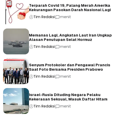
Terparah Covid 19, Palang Merah Amerika
Kekurangan Pasokan Darah Nasional Lagi
Tim Redaksi
menit
Memanas Lagi, Angkatan Laut Iran Ungkap
Alasan Penutupan Selat Hormuz
Tim Redaksi
menit
Senyum Protokoler dan Pengawal Prancis
Saat Foto Bersama Presiden Prabowo
Tim Redaksi
menit
Israel-Rusia Dituding Negara Pelaku
Kekerasan Seksual, Masuk Daftar Hitam
Tim Redaksi
menit