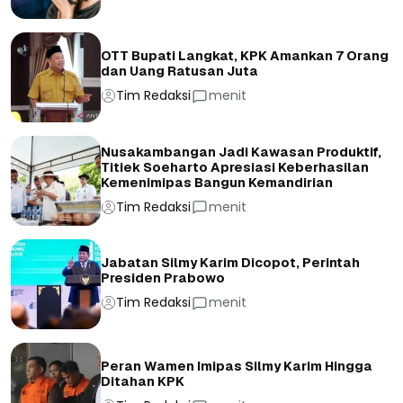
OTT Bupati Langkat, KPK Amankan 7 Orang
dan Uang Ratusan Juta
Tim Redaksi
menit
Nusakambangan Jadi Kawasan Produktif,
Titiek Soeharto Apresiasi Keberhasilan
Kemenimipas Bangun Kemandirian
Tim Redaksi
menit
Jabatan Silmy Karim Dicopot, Perintah
Presiden Prabowo
Tim Redaksi
menit
Peran Wamen Imipas Silmy Karim Hingga
Ditahan KPK