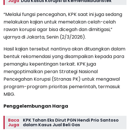
Juga
Dua Kasus Korupsi di Kemendikbudristek
“Melalui fungsi pencegahan, KPK saat ini juga sedang
melakukan kajian untuk memetakan celah-celah
rawan korupsi agar bisa dicegah dan dimitigasi,”
ujarnya di Jakarta, Senin (2/3/2026).
Hasil kajian tersebut nantinya akan dituangkan dalam
bentuk rekomendasi yang disampaikan kepada para
pemangku kepentingan terkait. KPK juga
mengoptimalkan peran Strategi Nasional
Pencegahan Korupsi (Stranas PK) untuk mengawal
program-program prioritas pemerintah, termasuk
MBG.
Penggelembungan Harga
Baca
KPK Tahan Eks Dirut PGN Hendi Prio Santoso
Juga
dalam Kasus Jual Beli Gas