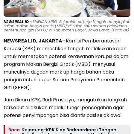
NEWSREAL.ID -
SIAPKAN MBG: Sejumlah pekerja tengah menyiapkan
sajian makan bergizi gratis (MBG) di salah satu satuan pelayanan
pemenuhan gizi (SPPG) di Kabupaten Bogor, Jawa Barat. (Foto: Ist)
NEWSREAL.ID, JAKARTA-
Komisi Pemberantasan
Korupsi (KPK) memastikan tengah melakukan kajian
untuk memetakan potensi kerawanan korupsi dalam
program Makan Bergizi Gratis (MBG), menyusul
munculnya dugaan mark up harga bahan baku
pangan untuk dapur Satuan Pelayanan Pemenuhan
Gizi (SPPG).
Juru Bicara KPK, Budi Prasetyo, mengatakan langkah
tersebut dilakukan melalui fungsi pencegahan agar
potensi penyimpangan bisa diantisipasi sejak awal.
Baca
Kejagung-KPK Siap Berkoordinasi Tangani