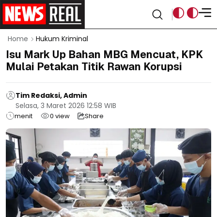
Home
Hukum Kriminal
Isu Mark Up Bahan MBG Mencuat, KPK
Mulai Petakan Titik Rawan Korupsi
Tim Redaksi, Admin
Selasa, 3 Maret 2026 12:58 WIB
menit
0
view
Share