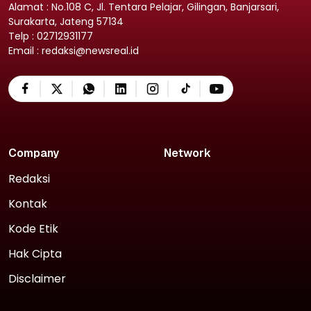
Alamat : No.108 C, Jl. Tentara Pelajar, Gilingan, Banjarsari,
Surakarta, Jateng 57134
Telp : 02712931177
Email : redaksi@newsreal.id
Company
Network
Redaksi
Kontak
Kode Etik
Hak Cipta
Disclaimer