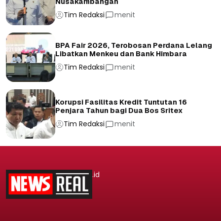
Nusakambangan
Tim Redaksi
menit
BPA Fair 2026, Terobosan Perdana Lelang
Libatkan Menkeu dan Bank Himbara
Tim Redaksi
menit
Korupsi Fasilitas Kredit Tuntutan 16
Penjara Tahun bagi Dua Bos Sritex
Tim Redaksi
menit
.id