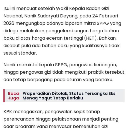
Isu ini mencuat setelah Wakil Kepala Badan Gizi
Nasional, Nanik Sudaryati Deyang, pada 24 Februari
2026 mengungkap adanya laporan mitra SPPG yang
diduga melakukan penggelembungan harga bahan
baku di atas harga eceran tertinggi (HET). Bahkan,
disebut pula ada bahan baku yang kualitasnya tidak
sesuai standar.
Nanik meminta kepala SPPG, pengawas keuangan,
hingga pengawas gizi tidak mengikuti praktik tersebut
dan tetap berpegang pada aturan yang berlaku.
Baca
Praperadilan Ditolak, Status Tersangka Eks
Juga
Menag Yaqut Tetap Berlaku
KPK menegaskan, pengawalan sejak tahap
perencanaan hingga pelaksanaan menjadi penting
agar program yang menyasar pemenuhan gizi