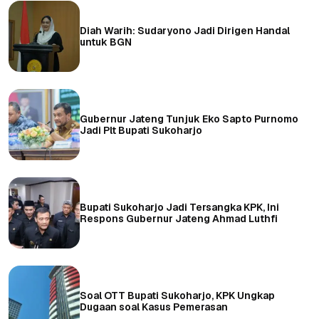
Diah Warih: Sudaryono Jadi Dirigen Handal
untuk BGN
Gubernur Jateng Tunjuk Eko Sapto Purnomo
Jadi Plt Bupati Sukoharjo
Bupati Sukoharjo Jadi Tersangka KPK, Ini
Respons Gubernur Jateng Ahmad Luthfi
Soal OTT Bupati Sukoharjo, KPK Ungkap
Dugaan soal Kasus Pemerasan