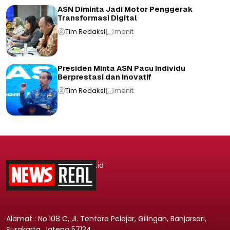
ASN Diminta Jadi Motor Penggerak
Transformasi Digital
Tim Redaksi
menit
Presiden Minta ASN Pacu Individu
Berprestasi dan Inovatif
Tim Redaksi
menit
.id
Alamat : No.108 C, Jl. Tentara Pelajar, Gilingan, Banjarsari,
Surakarta, Jateng 57134