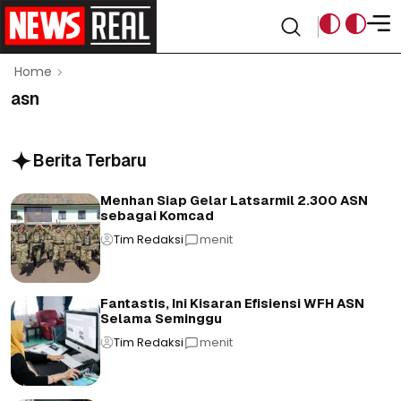
Home
asn
Berita Terbaru
Menhan Siap Gelar Latsarmil 2.300 ASN
sebagai Komcad
Tim Redaksi
menit
Fantastis, Ini Kisaran Efisiensi WFH ASN
Selama Seminggu
Tim Redaksi
menit