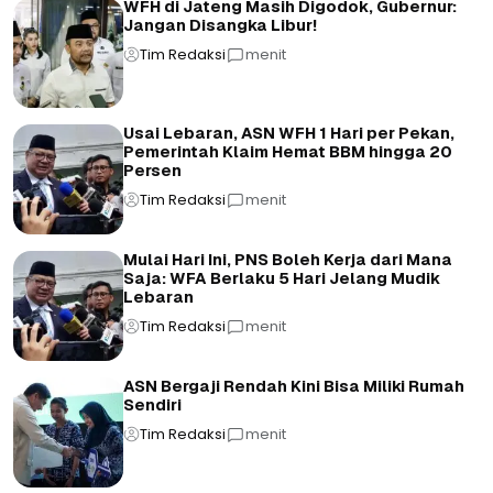
WFH di Jateng Masih Digodok, Gubernur:
Jangan Disangka Libur!
Tim Redaksi
menit
Usai Lebaran, ASN WFH 1 Hari per Pekan,
Pemerintah Klaim Hemat BBM hingga 20
Persen
Tim Redaksi
menit
Mulai Hari Ini, PNS Boleh Kerja dari Mana
Saja: WFA Berlaku 5 Hari Jelang Mudik
Lebaran
Tim Redaksi
menit
ASN Bergaji Rendah Kini Bisa Miliki Rumah
Sendiri
Tim Redaksi
menit