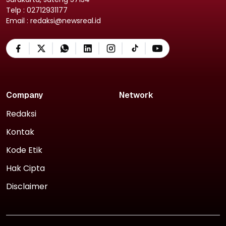
Telp : 02712931177
Email : redaksi@newsreal.id
Company
Network
Redaksi
Kontak
Kode Etik
Hak Cipta
Disclaimer