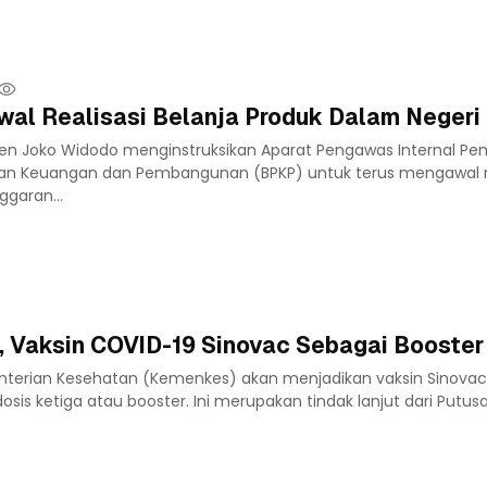
awal Realisasi Belanja Produk Dalam Negeri
iden Joko Widodo menginstruksikan Aparat Pengawas Internal Pe
an Keuangan dan Pembangunan (BPKP) untuk terus mengawal re
garan...
, Vaksin COVID-19 Sinovac Sebagai Booster
nterian Kesehatan (Kemenkes) akan menjadikan vaksin Sinovac
osis ketiga atau booster. Ini merupakan tindak lanjut dari Putus