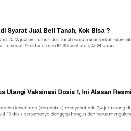
i Syarat Jual Beli Tanah, Kok Bisa ?
Maret 2022, jual beli rumah dan tanah wajib melampirkan kepemil
at tersebut, Direktur Utama BPJS Kesehatan, Ali Ghufron...
s Ulangi Vaksinasi Dosis 1, Ini Alasan Resmi
nterian Kesehatan (Kemenkes) menyebut ada 2,4 juta orang di 
ovid-19 dosis pertamanya dianggap hangus dan harus mengulang