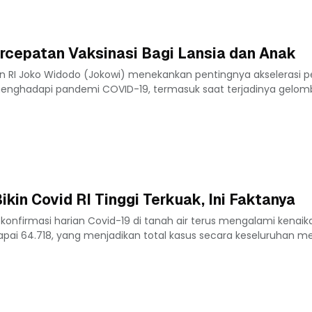
rcepatan Vaksinasi Bagi Lansia dan Anak
en RI Joko Widodo (Jokowi) menekankan pentingnya akselerasi 
enghadapi pandemi COVID-19, termasuk saat terjadinya gelom
ikin Covid RI Tinggi Terkuak, Ini Faktanya
 konfirmasi harian Covid-19 di tanah air terus mengalami kenaik
apai 64.718, yang menjadikan total kasus secara keseluruhan me