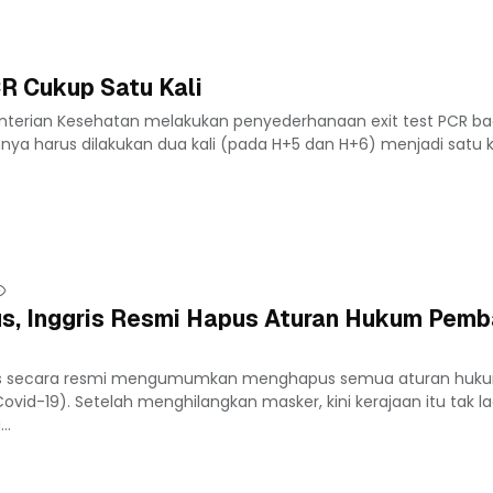
CR Cukup Satu Kali
nterian Kesehatan melakukan penyederhanaan exit test PCR ba
ya harus dilakukan dua kali (pada H+5 dan H+6) menjadi satu ka
us, Inggris Resmi Hapus Aturan Hukum Pem
ggris secara resmi mengumumkan menghapus semua aturan huk
vid-19). Setelah menghilangkan masker, kini kerajaan itu tak la
..