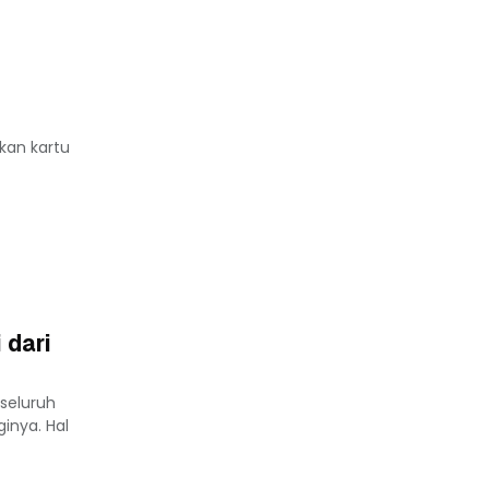
ikan kartu
 dari
seluruh
inya. Hal