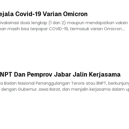
Gejala Covid-19 Varian Omicron
divaksinasi dosis lengkap (1 dan 2) maupun mendapatkan vaksin
nan masih bisa terpapar COVID-19, termasuk varian Omicron....
BNPT Dan Pemprov Jabar Jalin Kerjasama
la Badan Nasional Penanggulangan Teroris atau BNPT, berkunjun
 dengan Gubernur Jawa Barat, dan menjalin kerjasama dalam 