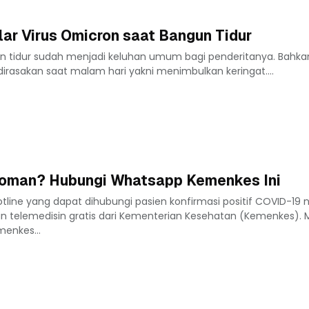
lar Virus Omicron saat Bangun Tidur
 tidur sudah menjadi keluhan umum bagi penderitanya. Bahkan
dirasakan saat malam hari yakni menimbulkan keringat....
oman? Hubungi Whatsapp Kemenkes Ini
line yang dapat dihubungi pasien konfirmasi positif COVID-19
 telemedisin gratis dari Kementerian Kesehatan (Kemenkes). 
enkes...