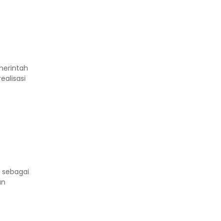
merintah
alisasi
 sebagai
an