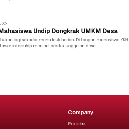
u
i Mahasiswa Undip Dongkrak UMKM Desa
bukan lagi sekadar menu lauk harian. Di tangan mahasiswa KKN 
 tawar ini disulap menjadi produk unggulan desa...
Company
Redaksi