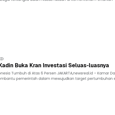
adin Buka Kran Investasi Seluas-luasnya
onesia Tumbuh di Atas 6 Persen JAKARTA,newsreal.id – Kamar D
 membantu pemerintah dalam mewujudkan target pertumbuhan