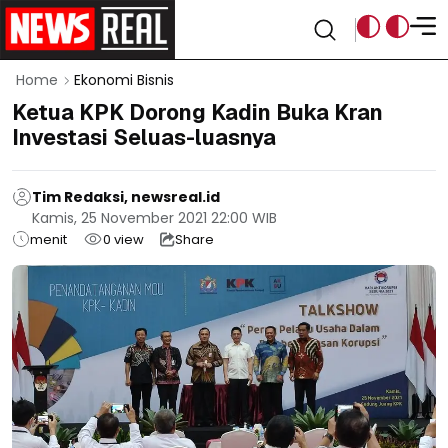
Home
Ekonomi Bisnis
Ketua KPK Dorong Kadin Buka Kran
Investasi Seluas-luasnya
Tim Redaksi, newsreal.id
Kamis, 25 November 2021 22:00 WIB
menit
0
view
Share