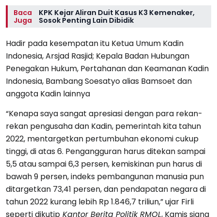
Baca
KPK Kejar Aliran Duit Kasus K3 Kemenaker,
Juga
Sosok Penting Lain Dibidik
Hadir pada kesempatan itu Ketua Umum Kadin
Indonesia, Arsjad Rasjid; Kepala Badan Hubungan
Penegakan Hukum, Pertahanan dan Keamanan Kadin
Indonesia, Bambang Soesatyo alias Bamsoet dan
anggota Kadin lainnya
“Kenapa saya sangat apresiasi dengan para rekan-
rekan pengusaha dan Kadin, pemerintah kita tahun
2022, mentargetkan pertumbuhan ekonomi cukup
tinggi, di atas 6. Pengangguran harus ditekan sampai
5,5 atau sampai 6,3 persen, kemiskinan pun harus di
bawah 9 persen, indeks pembangunan manusia pun
ditargetkan 73,41 persen, dan pendapatan negara di
tahun 2022 kurang lebih Rp 1.846,7 triliun,” ujar Firli
seperti dikutip
Kantor Berita Politik RMOL
, Kamis siang