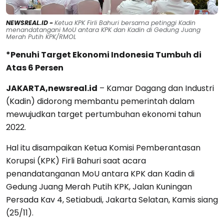
NEWSREAL.ID -
Ketua KPK Firli Bahuri bersama petinggi Kadin
menandatangani MoU antara KPK dan Kadin di Gedung Juang
Merah Putih KPK/RMOL
*Penuhi Target Ekonomi Indonesia Tumbuh di
Atas 6 Persen
JAKARTA,newsreal.id
– Kamar Dagang dan Industri
(Kadin) didorong membantu pemerintah dalam
mewujudkan target pertumbuhan ekonomi tahun
2022.
Hal itu disampaikan Ketua Komisi Pemberantasan
Korupsi (KPK) Firli Bahuri saat acara
penandatanganan MoU antara KPK dan Kadin di
Gedung Juang Merah Putih KPK, Jalan Kuningan
Persada Kav 4, Setiabudi, Jakarta Selatan, Kamis siang
(25/11).