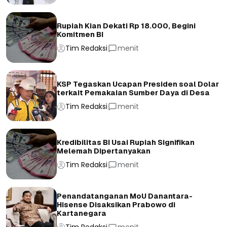
Rupiah Kian Dekati Rp 18.000, Begini
Komitmen BI
Tim Redaksi
menit
KSP Tegaskan Ucapan Presiden soal Dolar
terkait Pemakaian Sumber Daya di Desa
Tim Redaksi
menit
Kredibilitas BI Usai Rupiah Signifikan
Melemah Dipertanyakan
Tim Redaksi
menit
Penandatanganan MoU Danantara-
Hisense Disaksikan Prabowo di
Kartanegara