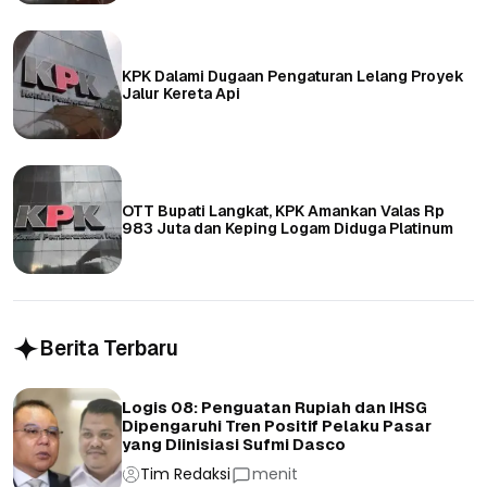
KPK Dalami Dugaan Pengaturan Lelang Proyek
Jalur Kereta Api
OTT Bupati Langkat, KPK Amankan Valas Rp
983 Juta dan Keping Logam Diduga Platinum
Berita Terbaru
Logis 08: Penguatan Rupiah dan IHSG
Dipengaruhi Tren Positif Pelaku Pasar
yang Diinisiasi Sufmi Dasco
Tim Redaksi
menit