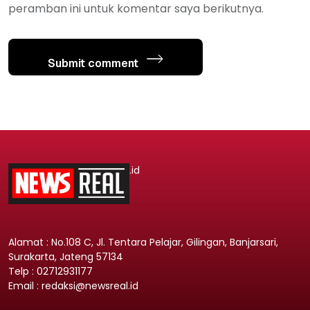
peramban ini untuk komentar saya berikutnya.
Submit comment
.id
Alamat : No.108 C, Jl. Tentara Pelajar, Gilingan, Banjarsari,
Surakarta, Jateng 57134
Telp : 02712931177
Email : redaksi@newsreal.id