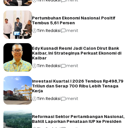
Tim Redaksi
menit
Pertumbuhan Ekonomi Nasional Positif
Tembus 5,61 Persen
Tim Redaksi
menit
Edy Kusnadi Resmi Jadi Calon Dirut Bank
Kalbar, Ini Strateginya Perkuat Ekonomi di
Kalbar
Tim Redaksi
menit
Investasi Kuartal I 2026 Tembus Rp498,79
Triliun dan Serap 700 Ribu Lebih Tenaga
Kerja
Tim Redaksi
menit
Reformasi Sektor Pertambangan Nasional,
Bahlil Laporkan Penataan IUP ke Presiden