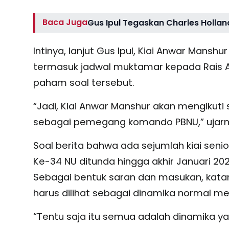
Baca Juga
Gus Ipul Tegaskan Charles Hollan
Intinya, lanjut Gus Ipul, Kiai Anwar Ma
termasuk jadwal muktamar kepada Rais Aam
paham soal tersebut.
“Jadi, Kiai Anwar Manshur akan mengikut
sebagai pemegang komando PBNU,” ujarnya 
Soal berita bahwa ada sejumlah kiai se
Ke-34 NU ditunda hingga akhir Januari 202
Sebagai bentuk saran dan masukan, kata
harus dilihat sebagai dinamika normal m
“Tentu saja itu semua adalah dinamika ya