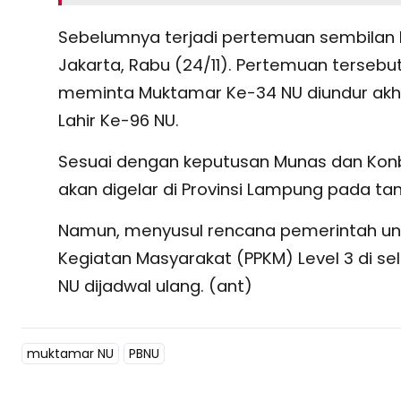
Sebelumnya terjadi pertemuan sembilan ki
Jakarta, Rabu (24/11). Pertemuan terseb
meminta Muktamar Ke-34 NU diundur akhi
Lahir Ke-96 NU.
Sesuai dengan keputusan Munas dan Konb
akan digelar di Provinsi Lampung pada t
Namun, menyusul rencana pemerintah u
Kegiatan Masyarakat (PPKM) Level 3 di s
NU dijadwal ulang. (ant)
muktamar NU
PBNU