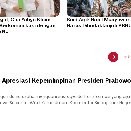
gat, Gus Yahya Klaim
Said Aqil: Hasil Musyawar
 Berkomunikasi dengan
Harus Ditindaklanjuti PBN
PBNU
Ind
 Apresiasi Kepemimpinan Presiden Prabowo
ngan dunia usaha mengapresiasi agenda transformasi yang dija
owo Subianto. Wakil Ketua Umum Koordinator Bidang Luar Nege