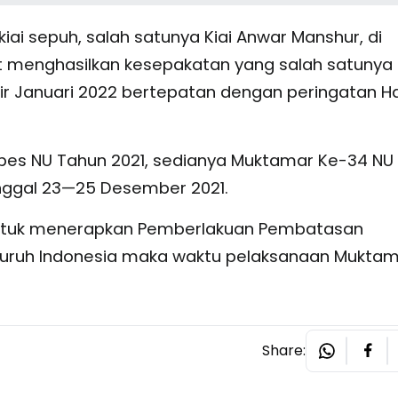
ai sepuh, salah satunya Kiai Anwar Manshur, di
ut menghasilkan kesepakatan yang salah satunya
r Januari 2022 bertepatan dengan peringatan Ha
es NU Tahun 2021, sedianya Muktamar Ke-34 NU
anggal 23—25 Desember 2021.
ntuk menerapkan Pemberlakuan Pembatasan
eluruh Indonesia maka waktu pelaksanaan Mukta
Share: