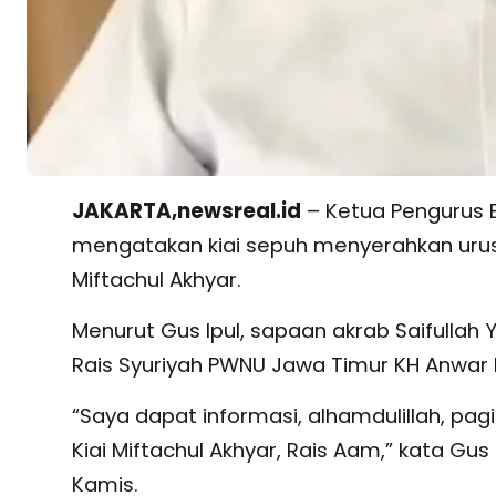
JAKARTA,newsreal.id
– Ketua Pengurus B
mengatakan kiai sepuh menyerahkan uru
Miftachul Akhyar.
Menurut Gus Ipul, sapaan akrab Saifullah Y
Rais Syuriyah PWNU Jawa Timur KH Anwar M
“Saya dapat informasi, alhamdulillah, pag
Kiai Miftachul Akhyar, Rais Aam,” kata Gus
Kamis.