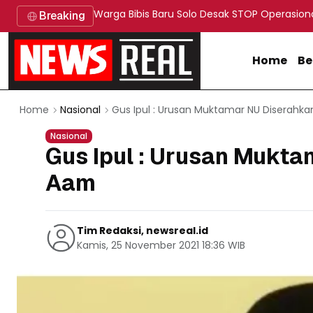
Warga Bibis Baru Solo Desak STOP Operasion
Breaking
Home
Be
Gus Ipul : Urusan Muktamar NU Diserahk
Home
Nasional
Nasional
Gus Ipul : Urusan Mukt
Aam
Tim Redaksi, newsreal.id
Kamis, 25 November 2021 18:36 WIB