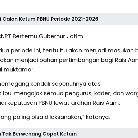
gai Calon Ketum PBNU Periode 2021-2026
BNPT Bertemu Gubernur Jatim
ua periode ini, tentu itu akan menjadi masukan 
l, akan menjadi bahan pertimbangan bagi Rais A
al muktamar.
m memegang kendali sepenuhnya atas
s Ipul mengajak semua pengurus, kader, dan war
i keputusan PBNU lewat arahan Rais Aam.
yang paling bisa dilaksanakan,” katanya.
ah Tak Berwenang Copot Ketum