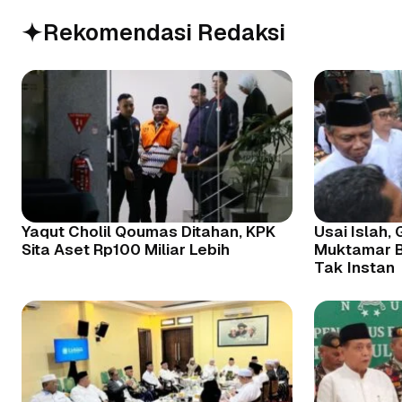
Rekomendasi Redaksi
Yaqut Cholil Qoumas Ditahan, KPK
Usai Islah,
Sita Aset Rp100 Miliar Lebih
Muktamar B
Tak Instan