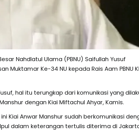
esar Nahdlatul Ulama (PBNU) Saifullah Yusuf
san Muktamar Ke-34 NU kepada Rais Aam PBNU K
usuf, hal itu terungkap dari komunikasi yang dila
anshur dengan Kiai Miftachul Ahyar, Kamis.
i ini Kiai Anwar Manshur sudah berkomunikasi den
 Ipul dalam keterangan tertulis diterima di Jakarta