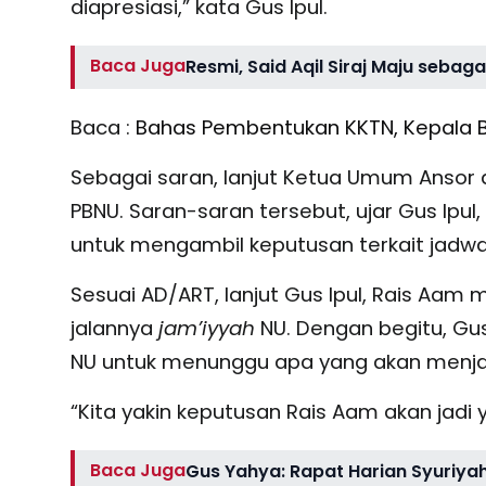
diapresiasi,” kata Gus Ipul.
Baca Juga
Resmi, Said Aqil Siraj Maju seba
Baca :
Bahas Pembentukan KKTN, Kepala 
Sebagai saran, lanjut Ketua Umum Ansor d
PBNU. Saran-saran tersebut, ujar Gus Ipu
untuk mengambil keputusan terkait jadw
Sesuai AD/ART, lanjut Gus Ipul, Rais Aa
jalannya
jam’iyyah
NU. Dengan begitu, Gu
NU untuk menunggu apa yang akan menjad
“Kita yakin keputusan Rais Aam akan jadi 
Baca Juga
Gus Yahya: Rapat Harian Syuriy