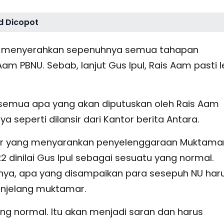
d Dicopot
nshur menyerahkan sepenuhnya semua tahapan
 PBNU. Sebab, lanjut Gus Ipul, Rais Aam pasti l
i semua apa yang akan diputuskan oleh Rais Aam
seperti dilansir dari Kantor berita Antara.
nior yang menyarankan penyelenggaraan Muktama
2 dinilai Gus Ipul sebagai sesuatu yang normal.
nya, apa yang disampaikan para sesepuh NU har
enjelang muktamar.
ng normal. Itu akan menjadi saran dan harus