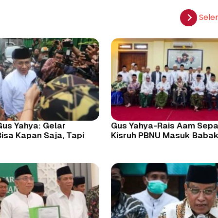
Sele
 Gus Yahya: Gelar
Gus Yahya-Rais Aam Sepa
isa Kapan Saja, Tapi
Kisruh PBNU Masuk Baba