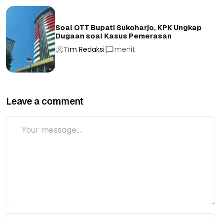
Soal OTT Bupati Sukoharjo, KPK Ungkap
Dugaan soal Kasus Pemerasan
Tim Redaksi
menit
Leave a comment