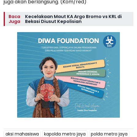
juga akan berlangsung. (Kom/red)
Baca
Kecelakaan Maut KA Argo Bromo vs KRL di
Juga
Bekasi Diusut Kepolisian
aksi mahasiswa
kapolda metro jaya
polda metro jaya