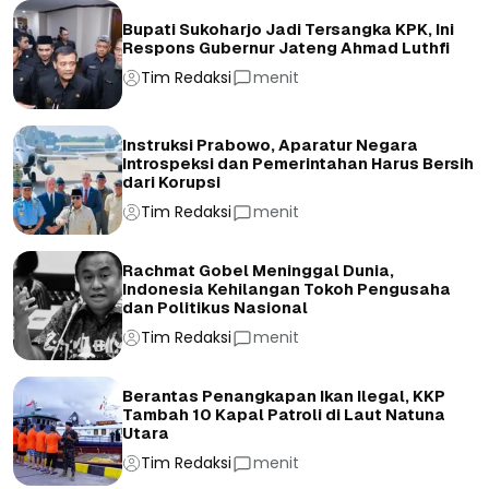
Bupati Sukoharjo Jadi Tersangka KPK, Ini
Respons Gubernur Jateng Ahmad Luthfi
Tim Redaksi
menit
Instruksi Prabowo, Aparatur Negara
Introspeksi dan Pemerintahan Harus Bersih
dari Korupsi
Tim Redaksi
menit
Rachmat Gobel Meninggal Dunia,
Indonesia Kehilangan Tokoh Pengusaha
dan Politikus Nasional
Tim Redaksi
menit
Berantas Penangkapan Ikan Ilegal, KKP
Tambah 10 Kapal Patroli di Laut Natuna
Utara
Tim Redaksi
menit