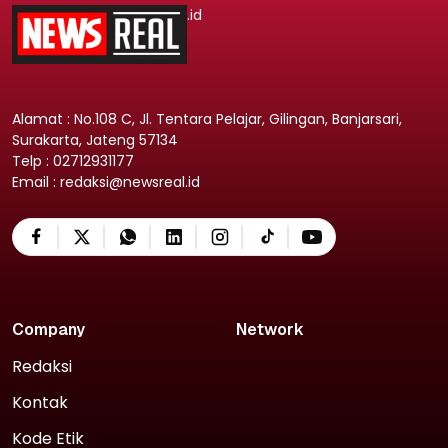
.id
Alamat : No.108 C, Jl. Tentara Pelajar, Gilingan, Banjarsari,
Surakarta, Jateng 57134
Telp : 02712931177
Email : redaksi@newsreal.id
Company
Network
Redaksi
Kontak
Kode Etik