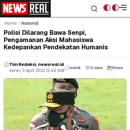
Home
Nasional
Polisi Dilarang Bawa Senpi,
Pengamanan Aksi Mahasiswa
Kedepankan Pendekatan Humanis
Tim Redaksi, newsreal.id
menit
0
view
Share
Senin, 11 April 2022 12:49 WIB