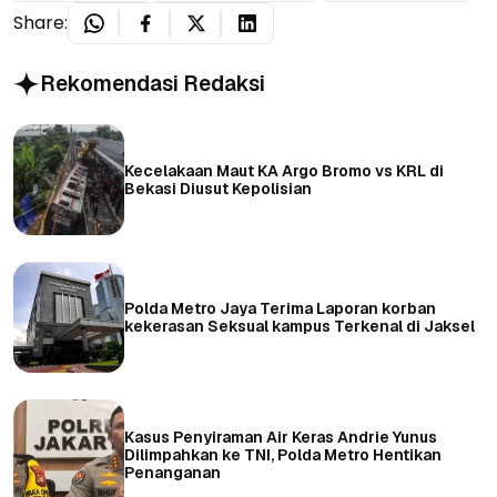
Share:
Rekomendasi Redaksi
Kecelakaan Maut KA Argo Bromo vs KRL di
Bekasi Diusut Kepolisian
Polda Metro Jaya Terima Laporan korban
kekerasan Seksual kampus Terkenal di Jaksel
Kasus Penyiraman Air Keras Andrie Yunus
Dilimpahkan ke TNI, Polda Metro Hentikan
Penanganan