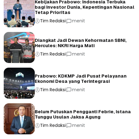
Kebijakan Prabowo: Indonesia Terbuka
bagi Investor Dunia, Kepentingan Nasional
Tetap Prioritas
Tim Redaksi
menit
Diangkat Jadi Dewan Kehormatan SBNI,
Hercules: NKRI Harga Mati
Tim Redaksi
menit
Prabowo: KDKMP Jadi Pusat Pelayanan
Ekonomi Desa yang Terintegrasi
Tim Redaksi
menit
Belum Putuskan Pengganti Febrie, Istana
Tunggu Usulan Jaksa Agung
Tim Redaksi
menit