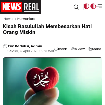
Home
Humaniora
Kisah Rasulullah Membesarkan Hati
Orang Miskin
Tim Redaksi, Admin
menit
0
view
Share
Selasa, 4 April 2023 09:21 WIB