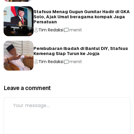
Stafsus Menag Gugun Gumilar Hadir di GKA
Solo, Ajak Umat beragama kompak Jaga
Persatuan
Tim Redaksi
menit
Pembubaran Ibadah di Bantul DIY, Stafsus
Kemenag Siap Turun ke Jogja
Tim Redaksi
menit
Leave a comment