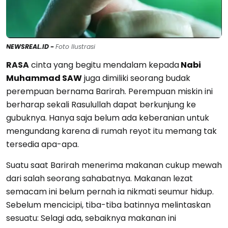
NEWSREAL.ID -
Foto Ilustrasi
RASA
cinta yang begitu mendalam kepada
Nabi
Muhammad SAW
juga dimiliki seorang budak
perempuan bernama Barirah. Perempuan miskin ini
berharap sekali Rasulullah dapat berkunjung ke
gubuknya. Hanya saja belum ada keberanian untuk
mengundang karena di rumah reyot itu memang tak
tersedia apa-apa.
Suatu saat Barirah menerima makanan cukup mewah
dari salah seorang sahabatnya. Makanan lezat
semacam ini belum pernah ia nikmati seumur hidup.
Sebelum mencicipi, tiba-tiba batinnya melintaskan
sesuatu: Selagi ada, sebaiknya makanan ini