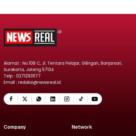
.id
Alamat : No.108 C, Jl. Tentara Pelajar, Gilingan, Banjarsari,
Surakarta, Jateng 57134
Telp : 02712931177
Email : redaksi@newsreal.id
Company
Network