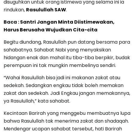
disuguhkan untuk orang istimewa yang selama ini ia
rindukan,
Rasulullah SAW
.
Baca :
Santri Jangan Minta Diistimewakan,
Harus Berusaha Wujudkan Cita-cita
Begitu diundang, Rasulullah pun datang bersama para
sahabatnya. Sahabat Nabi yang menyaksikan
hidangan enak dan mahal itu tiba-tiba berpikir, budak
perempuan ini tak mungkin membelinya sendiri.
“Wahai Rasulullah bisa jadi ini makanan zakat atau
sedekah. Sedangkan engkau tidak boleh memakan
zakat dan sedekah. Jadi Engkau jangan memakannya,
ya Rasulullah,” kata sahabat. ​​​​​
Kecintaan Barirah yang menggebu membuatnya lupa
bahwa Rasulullah tak menerima zakat dan shadaqah.
Mendengar ucapan sahabat tersebut, hati Barirah