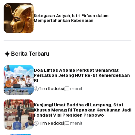
Ketegaran Asiyah, Istri Fir’aun dalam
Mempertahankan Kebenaran
Berita Terbaru
Doa Lintas Agama Perkuat Semangat
Persatuan Jelang HUT ke-81 Kemerdekaan
RI
Tim Redaksi
menit
Kunjungi Umat Buddha di Lampung, Staf
Khusus Menag RI Tegaskan Kerukunan Jadi
Fondasi Visi Presiden Prabowo
Tim Redaksi
menit