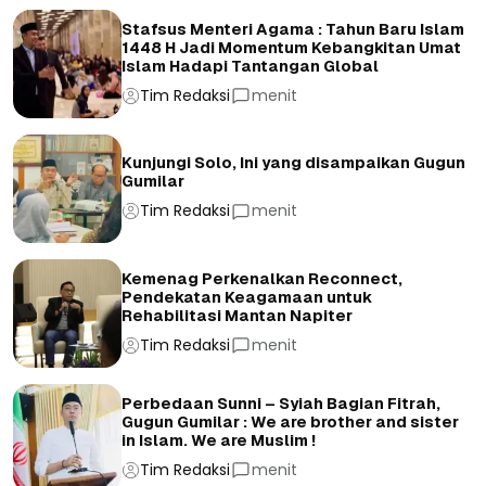
Stafsus Menteri Agama : Tahun Baru Islam
1448 H Jadi Momentum Kebangkitan Umat
Islam Hadapi Tantangan Global
Tim Redaksi
menit
Kunjungi Solo, Ini yang disampaikan Gugun
Gumilar
Tim Redaksi
menit
Kemenag Perkenalkan Reconnect,
Pendekatan Keagamaan untuk
Rehabilitasi Mantan Napiter
Tim Redaksi
menit
Perbedaan Sunni – Syiah Bagian Fitrah,
Gugun Gumilar : We are brother and sister
in Islam. We are Muslim !
Tim Redaksi
menit