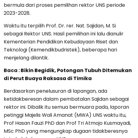
bermula dari proses pemilihan rektor UNS periode
2023-2028.
Waktu itu terpilih Prof. Dr. rer. Nat. Sajidan, M. Si
sebagai Rektor UNS. Hasil pemilihan ini lalu dianulir
Kementerian Pendidikan Kebudayaan Riset dan
Teknologi (Kemendikbudristek), beberapa hari
menjelang dilantik.
Baca :
Bikin Begidik, Potongan Tubuh Ditemukan
di Perut Buaya Raksasa di Timika
Berdasarkan penelusuran di lapangan, ada
ketidakberesan dalam pembatalan Sajidan sebagai
rektor ini. Dibalik itu semua bermuara pada, laporan
petinggi Majelis Wali Amanat (MWA) UNS waktu itu,
Prof Hasan Fauzi PhD dan Prof Tri Atmojo Kusmayadi,
MSc PhD yang mengungkap dugaan tidakberesnya