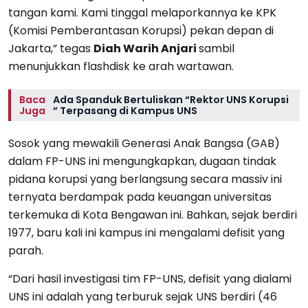
tangan kami. Kami tinggal melaporkannya ke KPK
(Komisi Pemberantasan Korupsi) pekan depan di
Jakarta,” tegas
Diah Warih Anjari
sambil
menunjukkan flashdisk ke arah wartawan.
Baca
Ada Spanduk Bertuliskan “Rektor UNS Korupsi
Juga
” Terpasang di Kampus UNS
Sosok yang mewakili Generasi Anak Bangsa (GAB)
dalam FP-UNS ini mengungkapkan, dugaan tindak
pidana korupsi yang berlangsung secara massiv ini
ternyata berdampak pada keuangan universitas
terkemuka di Kota Bengawan ini. Bahkan, sejak berdiri
1977, baru kali ini kampus ini mengalami defisit yang
parah.
“Dari hasil investigasi tim FP-UNS, defisit yang dialami
UNS ini adalah yang terburuk sejak UNS berdiri (46