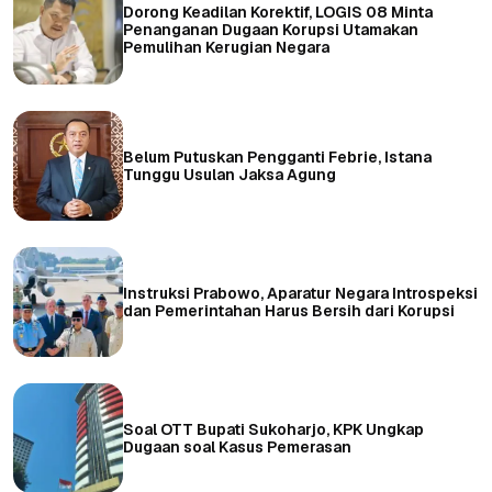
Dorong Keadilan Korektif, LOGIS 08 Minta
Penanganan Dugaan Korupsi Utamakan
Pemulihan Kerugian Negara
Belum Putuskan Pengganti Febrie, Istana
Tunggu Usulan Jaksa Agung
Instruksi Prabowo, Aparatur Negara Introspeksi
dan Pemerintahan Harus Bersih dari Korupsi
Soal OTT Bupati Sukoharjo, KPK Ungkap
Dugaan soal Kasus Pemerasan