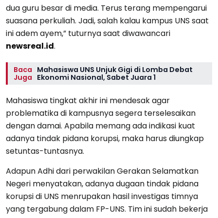
dua guru besar di media. Terus terang mempengarui
suasana perkuliah. Jadi, salah kalau kampus UNS saat
ini adem ayem,” tuturnya saat diwawancari
newsreal.id
.
Baca
Mahasiswa UNS Unjuk Gigi di Lomba Debat
Juga
Ekonomi Nasional, Sabet Juara 1
Mahasiswa tingkat akhir ini mendesak agar
problematika di kampusnya segera terselesaikan
dengan damai. Apabila memang ada indikasi kuat
adanya tindak pidana korupsi, maka harus diungkap
setuntas-tuntasnya.
Adapun Adhi dari perwakilan Gerakan Selamatkan
Negeri menyatakan, adanya dugaan tindak pidana
korupsi di UNS menrupakan hasil investigas timnya
yang tergabung dalam FP-UNS. Tim ini sudah bekerja