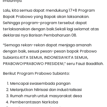
imbuhnya.
Lalu, kita semua dapat mendukung 17+8 Program
Bapak Prabowo yang Bapak akan laksanakan.
Sehingga program-program tersebut dapat
terlaksanakan dengan baik.Sekali lagi selamat atas
deklarasi nya Barisan Pembaharuan 08.
“Semoga rekan-rekan dapat menjaga amanah
dengan baik, sesuai pesan-pesan bapak Prabowo
Subianto.KITA SEMUA, INDONESIA!KITA SEMUA,
PRABOWO!PRABOWO PRESIDEN!,” seru Fauzi Baadillah.
Berikut Program Prabowo Subianto:
Mencapai swasembada pangan
Melanjutkan hilirisasi dan industrialisasi
Rumah murah untuk masyarakat desa
Pemberantasan Narkoba