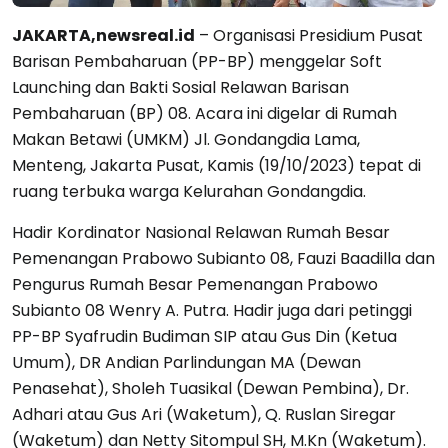
JAKARTA,newsreal.id
– Organisasi Presidium Pusat
Barisan Pembaharuan (PP-BP) menggelar Soft
Launching dan Bakti Sosial Relawan Barisan
Pembaharuan (BP) 08. Acara ini digelar di Rumah
Makan Betawi (UMKM) Jl. Gondangdia Lama,
Menteng, Jakarta Pusat, Kamis (19/10/2023) tepat di
ruang terbuka warga Kelurahan Gondangdia.
Hadir Kordinator Nasional Relawan Rumah Besar
Pemenangan Prabowo Subianto 08, Fauzi Baadilla dan
Pengurus Rumah Besar Pemenangan Prabowo
Subianto 08 Wenry A. Putra. Hadir juga dari petinggi
PP-BP Syafrudin Budiman SIP atau Gus Din (Ketua
Umum), DR Andian Parlindungan MA (Dewan
Penasehat), Sholeh Tuasikal (Dewan Pembina), Dr.
Adhari atau Gus Ari (Waketum), Q. Ruslan Siregar
(Waketum) dan Netty Sitompul SH, M.Kn (Waketum).