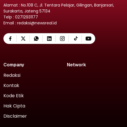
Alamat : No.108 C, Jl. Tentara Pelajar, Gilingan, Banjarsari,
Surakarta, Jateng 57134
Telp : 02712931177
Email : redaksi@newsreal.id
Company
Network
Redaksi
Kontak
Kode Etik
Hak Cipta
Disclaimer