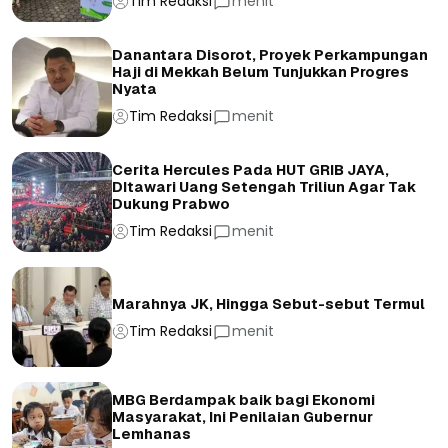
Tim Redaksi
menit
Danantara Disorot, Proyek Perkampungan
Haji di Mekkah Belum Tunjukkan Progres
Nyata
Tim Redaksi
menit
Cerita Hercules Pada HUT GRIB JAYA,
DItawari Uang Setengah Triliun Agar Tak
Dukung Prabwo
Tim Redaksi
menit
Marahnya JK, Hingga Sebut-sebut Termul
Tim Redaksi
menit
MBG Berdampak baik bagi Ekonomi
Masyarakat, Ini Penilaian Gubernur
Lemhanas