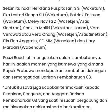
Selain itu hadir Herdianti Puspitasari, S.Si (Waketum),
Eka Lestari Sinaga SH (Waketum), Patrick Fatruan
(Waketum), Melvy Noviza Z (Wasekjen/Artis
Sinetron), Shakilla Maliki (Sekretaris Harian), Vera
Verawati atau Vera Chang (Wasekjen/Artis Sinetron),
Elis Fina Anggraini, SE, MM (Wasekjen) dan Hary
Mardani (Wabendum).
Fauzi Baadillah mengatakan dalam sambutannya,
hari ini adalah momen yang istimewa, yang dimana
Bapak Prabowo mendapatkan tambahan dukungan
dan semangat dari Barisan Pembaharuan 08.
“Untuk itu saya juga ucapkan terimakasih kepada
Pimpinan, Pengurus, dan Anggota Barisan
Pembaharuan 08 yang saat ini sudah bergabung dan
melaksanakan deklarasi serta berkomitmen