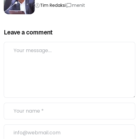
Tim Redaksi
menit
Leave a comment