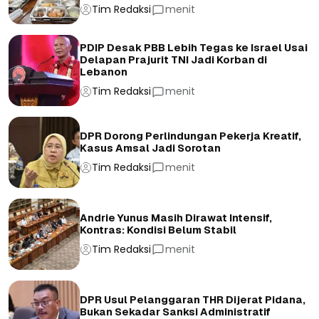
Tim Redaksi
menit
PDIP Desak PBB Lebih Tegas ke Israel Usai
Delapan Prajurit TNI Jadi Korban di
Lebanon
Tim Redaksi
menit
DPR Dorong Perlindungan Pekerja Kreatif,
Kasus Amsal Jadi Sorotan
Tim Redaksi
menit
Andrie Yunus Masih Dirawat Intensif,
Kontras: Kondisi Belum Stabil
Tim Redaksi
menit
DPR Usul Pelanggaran THR Dijerat Pidana,
Bukan Sekadar Sanksi Administratif