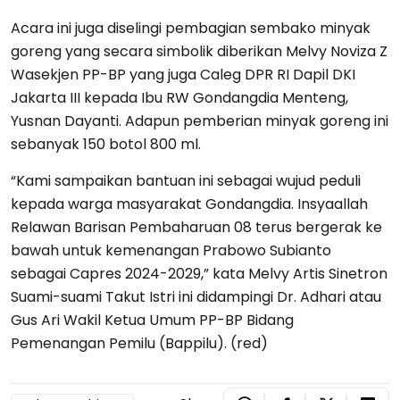
Acara ini juga diselingi pembagian sembako minyak
goreng yang secara simbolik diberikan Melvy Noviza Z
Wasekjen PP-BP yang juga Caleg DPR RI Dapil DKI
Jakarta III kepada Ibu RW Gondangdia Menteng,
Yusnan Dayanti. Adapun pemberian minyak goreng ini
sebanyak 150 botol 800 ml.
“Kami sampaikan bantuan ini sebagai wujud peduli
kepada warga masyarakat Gondangdia. Insyaallah
Relawan Barisan Pembaharuan 08 terus bergerak ke
bawah untuk kemenangan Prabowo Subianto
sebagai Capres 2024-2029,” kata Melvy Artis Sinetron
Suami-suami Takut Istri ini didampingi Dr. Adhari atau
Gus Ari Wakil Ketua Umum PP-BP Bidang
Pemenangan Pemilu (Bappilu). (red)