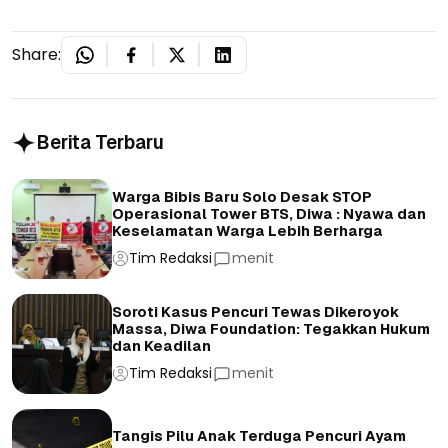
Share:
Berita Terbaru
Warga Bibis Baru Solo Desak STOP
Operasional Tower BTS, Diwa : Nyawa dan
Keselamatan Warga Lebih Berharga
Tim Redaksi
menit
Soroti Kasus Pencuri Tewas Dikeroyok
Massa, Diwa Foundation: Tegakkan Hukum
dan Keadilan
Tim Redaksi
menit
Tangis Pilu Anak Terduga Pencuri Ayam