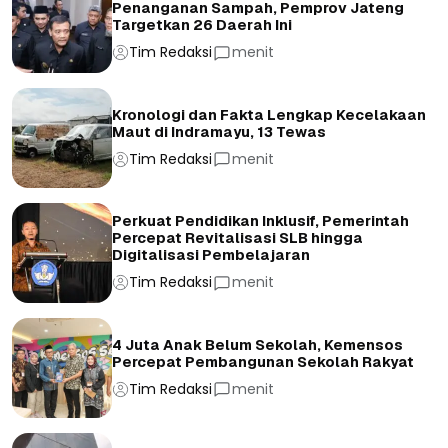
Penanganan Sampah, Pemprov Jateng
Targetkan 26 Daerah Ini
Tim Redaksi
menit
Kronologi dan Fakta Lengkap Kecelakaan
Maut di Indramayu, 13 Tewas
Tim Redaksi
menit
Perkuat Pendidikan Inklusif, Pemerintah
Percepat Revitalisasi SLB hingga
Digitalisasi Pembelajaran
Tim Redaksi
menit
4 Juta Anak Belum Sekolah, Kemensos
Percepat Pembangunan Sekolah Rakyat
Tim Redaksi
menit