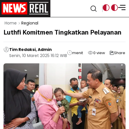
Home
Regional
Luthfi Komitmen Tingkatkan Pelayanan
Tim Redaksi, Admin
menit
0
view
Share
Senin, 10 Maret 2025 16:12 WIB