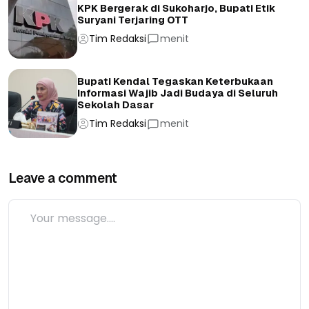
KPK Bergerak di Sukoharjo, Bupati Etik
Suryani Terjaring OTT
Tim Redaksi
menit
Bupati Kendal Tegaskan Keterbukaan
Informasi Wajib Jadi Budaya di Seluruh
Sekolah Dasar
Tim Redaksi
menit
Leave a comment