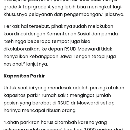
grade A tapi grade A yang lebih bisa meningkat lagi,
khususnya pelayanan dan pengembangan,” jelasnya.
Terkait hal tersebut, pihaknya sudah melakukan
koordinasi dengan Kementerian Sosial dan pemda.
“Sehingga beberapa tempat juga bisa
dikolaborasikan, ke depan RSUD Moewardi tidak
hanya ikon kebanggaan Jawa Tengah tetapi juga
nasional,” lanjutnya.
Kapasitas Parkir
Untuk saat ini yang mendesak adalah peningkatakan
kapasitas parkir rumah sakit mengingat jumlah
pasien yang berobat di RSUD dr Moewardi setiap
harinya mencapai ribuan orang.
“Lahan parkiran harus ditambah karena yang
sekarang sudah
overload
, tiap hari 2.000 pasien, dari