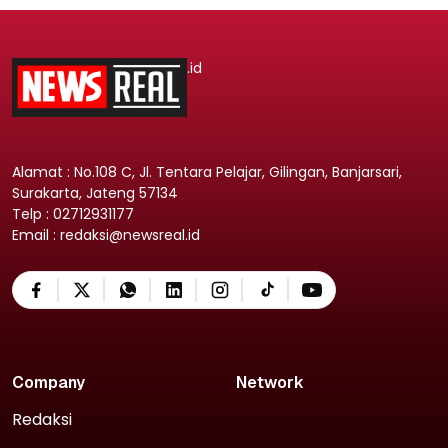
.id
Alamat : No.108 C, Jl. Tentara Pelajar, Gilingan, Banjarsari,
Surakarta, Jateng 57134
Telp : 02712931177
Email : redaksi@newsreal.id
Company
Network
Redaksi