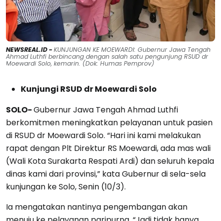
NEWSREAL.ID -
KUNJUNGAN KE MOEWARDI: Gubernur Jawa Tengah
Ahmad Luthfi berbincang dengan salah satu pengunjung RSUD dr
Moewardi Solo, kemarin. (Dok: Humas Pemprov)
Kunjungi RSUD dr Moewardi Solo
SOLO-
Gubernur Jawa Tengah Ahmad Luthfi
berkomitmen meningkatkan pelayanan untuk pasien
di RSUD dr Moewardi Solo. “Hari ini kami melakukan
rapat dengan Plt Direktur RS Moewardi, ada mas wali
(Wali Kota Surakarta Respati Ardi) dan seluruh kepala
dinas kami dari provinsi,” kata Gubernur di sela-sela
kunjungan ke Solo, Senin (10/3).
Ia mengatakan nantinya pengembangan akan
menuju ke pelayanan paripurna. “Jadi tidak hanya