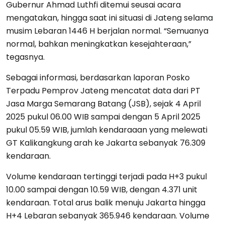
Gubernur Ahmad Luthfi ditemui seusai acara
mengatakan, hingga saat ini situasi di Jateng selama
musim Lebaran 1446 H berjalan normal. “Semuanya
normal, bahkan meningkatkan kesejahteraan,”
tegasnya.
Sebagai informasi, berdasarkan laporan Posko
Terpadu Pemprov Jateng mencatat data dari PT
Jasa Marga Semarang Batang (JSB), sejak 4 April
2025 pukul 06.00 WIB sampai dengan 5 April 2025
pukul 05.59 WIB, jumlah kendaraaan yang melewati
GT Kalikangkung arah ke Jakarta sebanyak 76.309
kendaraan.
Volume kendaraan tertinggi terjadi pada H+3 pukul
10.00 sampai dengan 10.59 WIB, dengan 4.371 unit
kendaraan. Total arus balik menuju Jakarta hingga
H+4 Lebaran sebanyak 365.946 kendaraan. Volume