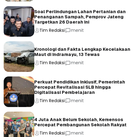
Soal Perlindungan Lahan Pertanian dan
Penanganan Sampah, Pemprov Jateng
Targetkan 26 Daerah Ini
Tim Redaksi
menit
Kronologi dan Fakta Lengkap Kecelakaan
Maut di Indramayu, 13 Tewas
Tim Redaksi
menit
Perkuat Pendidikan Inklusif, Pemerintah
Percepat Revitalisasi SLB hingga
Digitalisasi Pembelajaran
Tim Redaksi
menit
4 Juta Anak Belum Sekolah, Kemensos
Percepat Pembangunan Sekolah Rakyat
Tim Redaksi
menit