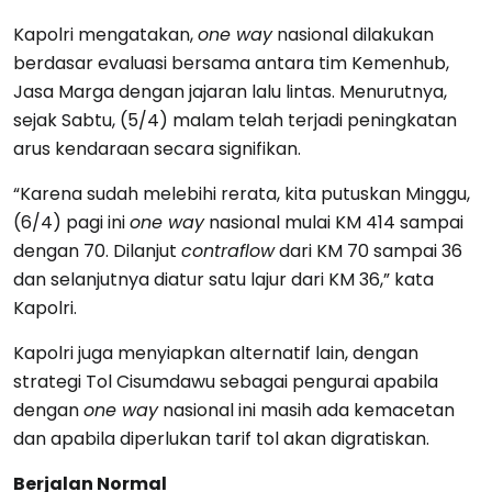
Kapolri mengatakan,
one way
nasional dilakukan
berdasar evaluasi bersama antara tim Kemenhub,
Jasa Marga dengan jajaran lalu lintas. Menurutnya,
sejak Sabtu, (5/4) malam telah terjadi peningkatan
arus kendaraan secara signifikan.
“Karena sudah melebihi rerata, kita putuskan Minggu,
(6/4) pagi ini
one way
nasional mulai KM 414 sampai
dengan 70. Dilanjut
contraflow
dari KM 70 sampai 36
dan selanjutnya diatur satu lajur dari KM 36,” kata
Kapolri.
Kapolri juga menyiapkan alternatif lain, dengan
strategi Tol Cisumdawu sebagai pengurai apabila
dengan
one way
nasional ini masih ada kemacetan
dan apabila diperlukan tarif tol akan digratiskan.
Berjalan Normal