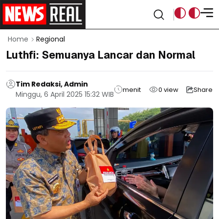
Home
Regional
Luthfi: Semuanya Lancar dan Normal
Tim Redaksi, Admin
menit
0
view
Share
Minggu, 6 April 2025 15:32 WIB