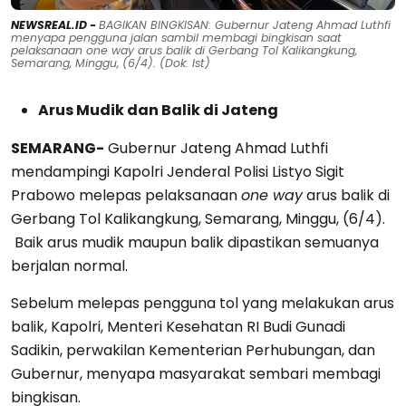
NEWSREAL.ID -
BAGIKAN BINGKISAN: Gubernur Jateng Ahmad Luthfi
menyapa pengguna jalan sambil membagi bingkisan saat
pelaksanaan one way arus balik di Gerbang Tol Kalikangkung,
Semarang, Minggu, (6/4). (Dok: Ist)
Arus Mudik dan Balik di Jateng
SEMARANG-
Gubernur Jateng Ahmad Luthfi
mendampingi Kapolri Jenderal Polisi Listyo Sigit
Prabowo melepas pelaksanaan
one way
arus balik di
Gerbang Tol Kalikangkung, Semarang, Minggu, (6/4).
Baik arus mudik maupun balik dipastikan semuanya
berjalan normal.
Sebelum melepas pengguna tol yang melakukan arus
balik, Kapolri, Menteri Kesehatan RI Budi Gunadi
Sadikin, perwakilan Kementerian Perhubungan, dan
Gubernur, menyapa masyarakat sembari membagi
bingkisan.