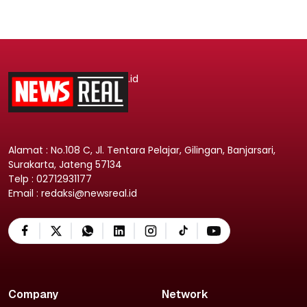
.id
Alamat : No.108 C, Jl. Tentara Pelajar, Gilingan, Banjarsari,
Surakarta, Jateng 57134
Telp : 02712931177
Email : redaksi@newsreal.id
Company
Network