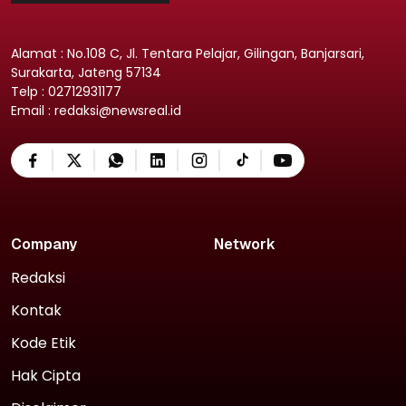
Alamat : No.108 C, Jl. Tentara Pelajar, Gilingan, Banjarsari,
Surakarta, Jateng 57134
Telp : 02712931177
Email : redaksi@newsreal.id
Company
Network
Redaksi
Kontak
Kode Etik
Hak Cipta