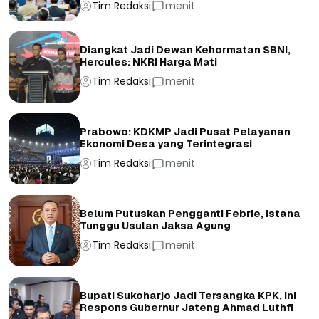
Tim Redaksi
menit
Diangkat Jadi Dewan Kehormatan SBNI,
Hercules: NKRI Harga Mati
Tim Redaksi
menit
Prabowo: KDKMP Jadi Pusat Pelayanan
Ekonomi Desa yang Terintegrasi
Tim Redaksi
menit
Belum Putuskan Pengganti Febrie, Istana
Tunggu Usulan Jaksa Agung
Tim Redaksi
menit
Bupati Sukoharjo Jadi Tersangka KPK, Ini
Respons Gubernur Jateng Ahmad Luthfi