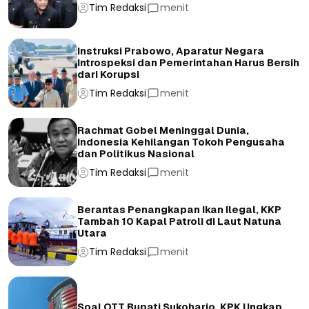
Tim Redaksi
menit
Instruksi Prabowo, Aparatur Negara
Introspeksi dan Pemerintahan Harus Bersih
dari Korupsi
Tim Redaksi
menit
Rachmat Gobel Meninggal Dunia,
Indonesia Kehilangan Tokoh Pengusaha
dan Politikus Nasional
Tim Redaksi
menit
Berantas Penangkapan Ikan Ilegal, KKP
Tambah 10 Kapal Patroli di Laut Natuna
Utara
Tim Redaksi
menit
Soal OTT Bupati Sukoharjo, KPK Ungkap