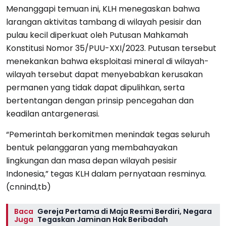
Menanggapi temuan ini, KLH menegaskan bahwa
larangan aktivitas tambang di wilayah pesisir dan
pulau kecil diperkuat oleh Putusan Mahkamah
Konstitusi Nomor 35/PUU-XXI/2023. Putusan tersebut
menekankan bahwa eksploitasi mineral di wilayah-
wilayah tersebut dapat menyebabkan kerusakan
permanen yang tidak dapat dipulihkan, serta
bertentangan dengan prinsip pencegahan dan
keadilan antargenerasi.
“Pemerintah berkomitmen menindak tegas seluruh
bentuk pelanggaran yang membahayakan
lingkungan dan masa depan wilayah pesisir
Indonesia,” tegas KLH dalam pernyataan resminya.
(cnnind,tb)
Baca
Gereja Pertama di Maja Resmi Berdiri, Negara
Juga
Tegaskan Jaminan Hak Beribadah