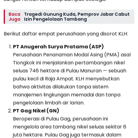
Baca
Tragedi Gunung Kuda, Pemprov Jabar Cabut
Juga
Izin Pengelolaan Tambang
Berikut daftar empat perusahaan yang disorot KLH:
PT Anugerah Surya Pratama (ASP)
Perusahaan Penanaman Modal Asing (PMA) asal
Tiongkok ini menjalankan pertambangan nikel
seluas 746 hektare di Pulau Manuran — sebuah
pulau kecil di Raja Ampat. KLH menyebutkan
bahwa aktivitas dilakukan tanpa sistem
manajemen lingkungan memadai dan tanpa
pengelolaan limbah air larian.
PT Gag Nikel (GN)
Beroperasi di Pulau Gag, perusahaan ini
mengelola area tambang nikel seluas sekitar 6
juta hektare. Pulau Gag juga termasuk dalam