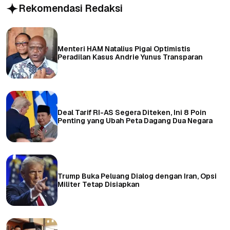
Rekomendasi Redaksi
Menteri HAM Natalius Pigai Optimistis
Peradilan Kasus Andrie Yunus Transparan
Deal Tarif RI-AS Segera Diteken, Ini 8 Poin
Penting yang Ubah Peta Dagang Dua Negara
Trump Buka Peluang Dialog dengan Iran, Opsi
Militer Tetap Disiapkan