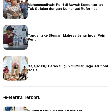
Muhammadiyah: Polri di Bawah Kementerian
Tak Sejalan dengan Semangat Reformasi
Tandang ke Sleman, Mahesa Jenar Incar Poin
Penuh
Sajajar Puji Peran Gugun Gumilar Jaga Harmoni
Sosial
Berita Terbaru
Dukung MBG, Kadin Apresiasi