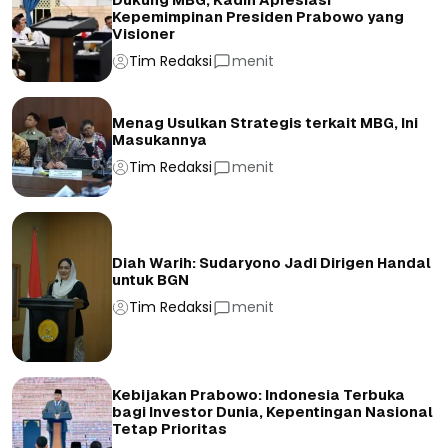
Kepemimpinan Presiden Prabowo yang
Visioner
Tim Redaksi
menit
Menag Usulkan Strategis terkait MBG, Ini
Masukannya
Tim Redaksi
menit
Diah Warih: Sudaryono Jadi Dirigen Handal
untuk BGN
Tim Redaksi
menit
Kebijakan Prabowo: Indonesia Terbuka
bagi Investor Dunia, Kepentingan Nasional
Tetap Prioritas