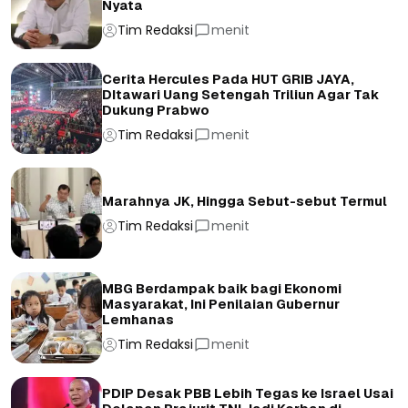
Nyata
Tim Redaksi
menit
Cerita Hercules Pada HUT GRIB JAYA,
DItawari Uang Setengah Triliun Agar Tak
Dukung Prabwo
Tim Redaksi
menit
Marahnya JK, Hingga Sebut-sebut Termul
Tim Redaksi
menit
MBG Berdampak baik bagi Ekonomi
Masyarakat, Ini Penilaian Gubernur
Lemhanas
Tim Redaksi
menit
PDIP Desak PBB Lebih Tegas ke Israel Usai