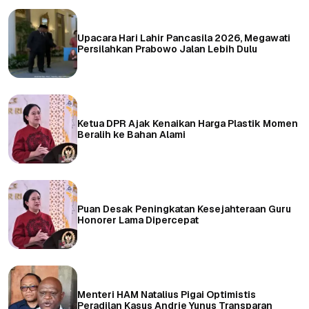
Upacara Hari Lahir Pancasila 2026, Megawati
Persilahkan Prabowo Jalan Lebih Dulu
Ketua DPR Ajak Kenaikan Harga Plastik Momen
Beralih ke Bahan Alami
Puan Desak Peningkatan Kesejahteraan Guru
Honorer Lama Dipercepat
Menteri HAM Natalius Pigai Optimistis
Peradilan Kasus Andrie Yunus Transparan