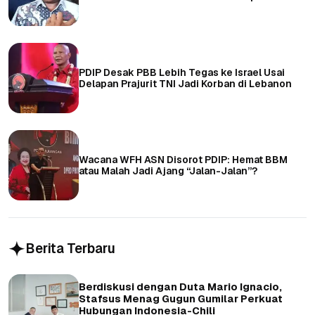
PDIP Desak PBB Lebih Tegas ke Israel Usai
Delapan Prajurit TNI Jadi Korban di Lebanon
Wacana WFH ASN Disorot PDIP: Hemat BBM
atau Malah Jadi Ajang “Jalan-Jalan”?
Berita Terbaru
Berdiskusi dengan Duta Mario Ignacio,
Stafsus Menag Gugun Gumilar Perkuat
Hubungan Indonesia-Chili