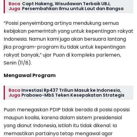
Baca
Capt Hakeng, Wisudawan Terbaik UBJ,
Juga
Persembahkan Ilmu untuk Laut dan Bangsa
“Posisi penyeimbang artinya mendukung semua
kebijakan pemerintah yang untuk kepentingan rakyat
Indonesia. Namun kami juga akan bersuara lantang
jika program-program itu tidak untuk kepentingan
rakyat banyak,” ujar Puan di kompleks parlemen,
Senin (11/8).
Mengawal Program
Baca
Investasi Rp437 Triliun Masuk ke Indonesia,
Juga
Prabowo-MbS Teken Kesepakatan Strategis
Puan menegaskan PDIP tidak berada di posisi oposisi
maupun koalisi, karena dalam sistem presidensial
yang dianut Indonesia, istilah itu tidak dikenal. Ia
memastikan partainya tetap mengawal agar