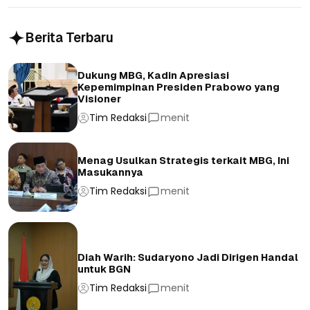
Berita Terbaru
Dukung MBG, Kadin Apresiasi
Kepemimpinan Presiden Prabowo yang
Visioner
Tim Redaksi
menit
Menag Usulkan Strategis terkait MBG, Ini
Masukannya
Tim Redaksi
menit
Diah Warih: Sudaryono Jadi Dirigen Handal
untuk BGN
Tim Redaksi
menit