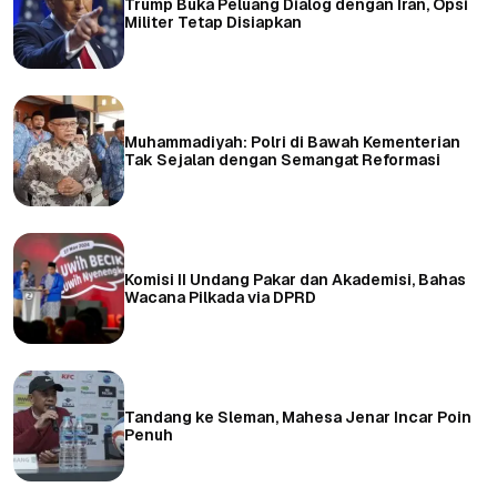
Trump Buka Peluang Dialog dengan Iran, Opsi
Militer Tetap Disiapkan
Muhammadiyah: Polri di Bawah Kementerian
Tak Sejalan dengan Semangat Reformasi
Komisi II Undang Pakar dan Akademisi, Bahas
Wacana Pilkada via DPRD
Tandang ke Sleman, Mahesa Jenar Incar Poin
Penuh