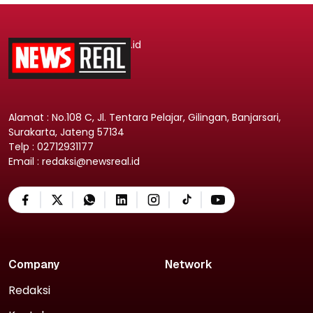
.id
Alamat : No.108 C, Jl. Tentara Pelajar, Gilingan, Banjarsari,
Surakarta, Jateng 57134
Telp : 02712931177
Email : redaksi@newsreal.id
Company
Network
Redaksi