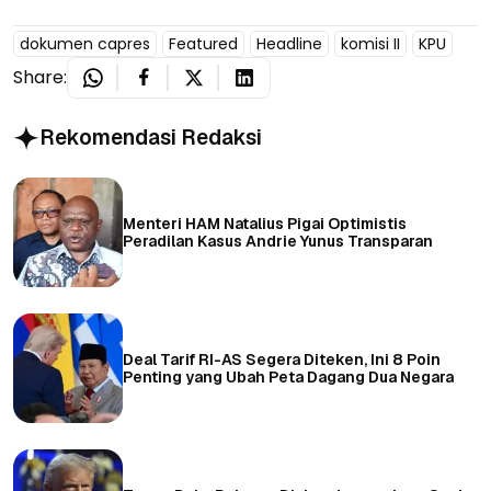
dokumen capres
Featured
Headline
komisi II
KPU
Share:
Rekomendasi Redaksi
Menteri HAM Natalius Pigai Optimistis
Peradilan Kasus Andrie Yunus Transparan
Deal Tarif RI-AS Segera Diteken, Ini 8 Poin
Penting yang Ubah Peta Dagang Dua Negara