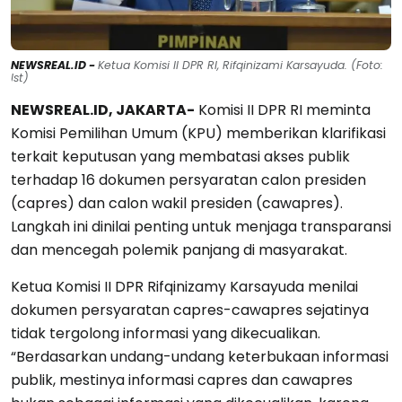
NEWSREAL.ID -
Ketua Komisi II DPR RI, Rifqinizami Karsayuda. (Foto:
Ist)
NEWSREAL.ID, JAKARTA-
Komisi II DPR RI meminta
Komisi Pemilihan Umum (KPU) memberikan klarifikasi
terkait keputusan yang membatasi akses publik
terhadap 16 dokumen persyaratan calon presiden
(capres) dan calon wakil presiden (cawapres).
Langkah ini dinilai penting untuk menjaga transparansi
dan mencegah polemik panjang di masyarakat.
Ketua Komisi II DPR Rifqinizamy Karsayuda menilai
dokumen persyaratan capres-cawapres sejatinya
tidak tergolong informasi yang dikecualikan.
“Berdasarkan undang-undang keterbukaan informasi
publik, mestinya informasi capres dan cawapres