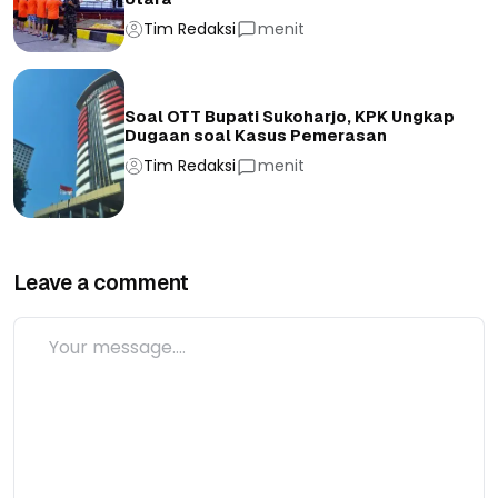
Tim Redaksi
menit
Soal OTT Bupati Sukoharjo, KPK Ungkap
Dugaan soal Kasus Pemerasan
Tim Redaksi
menit
Leave a comment