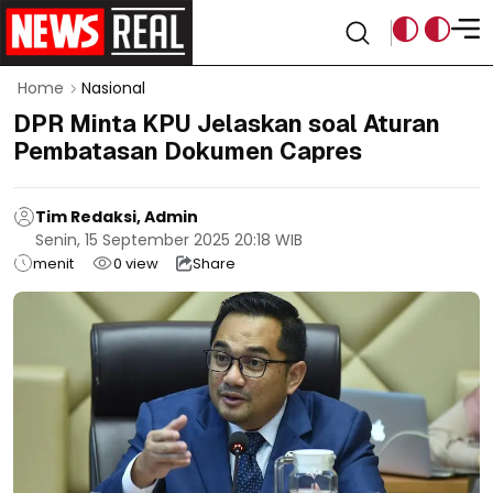
Home
Nasional
DPR Minta KPU Jelaskan soal Aturan
Pembatasan Dokumen Capres
Tim Redaksi, Admin
Senin, 15 September 2025 20:18 WIB
menit
0
view
Share