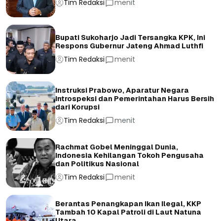
Tim Redaksi
menit
Bupati Sukoharjo Jadi Tersangka KPK, Ini
Respons Gubernur Jateng Ahmad Luthfi
Tim Redaksi
menit
Instruksi Prabowo, Aparatur Negara
Introspeksi dan Pemerintahan Harus Bersih
dari Korupsi
Tim Redaksi
menit
Rachmat Gobel Meninggal Dunia,
Indonesia Kehilangan Tokoh Pengusaha
dan Politikus Nasional
Tim Redaksi
menit
Berantas Penangkapan Ikan Ilegal, KKP
Tambah 10 Kapal Patroli di Laut Natuna
Utara