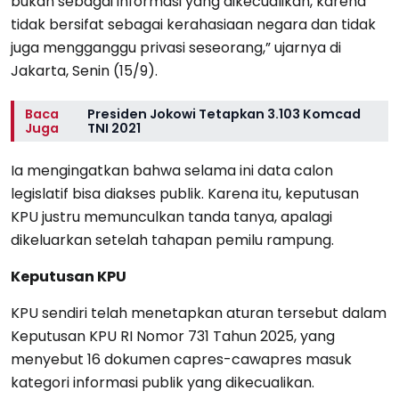
bukan sebagai informasi yang dikecualikan, karena
tidak bersifat sebagai kerahasiaan negara dan tidak
juga mengganggu privasi seseorang,” ujarnya di
Jakarta, Senin (15/9).
Baca
Presiden Jokowi Tetapkan 3.103 Komcad
Juga
TNI 2021
Ia mengingatkan bahwa selama ini data calon
legislatif bisa diakses publik. Karena itu, keputusan
KPU justru memunculkan tanda tanya, apalagi
dikeluarkan setelah tahapan pemilu rampung.
Keputusan KPU
KPU sendiri telah menetapkan aturan tersebut dalam
Keputusan KPU RI Nomor 731 Tahun 2025, yang
menyebut 16 dokumen capres-cawapres masuk
kategori informasi publik yang dikecualikan.