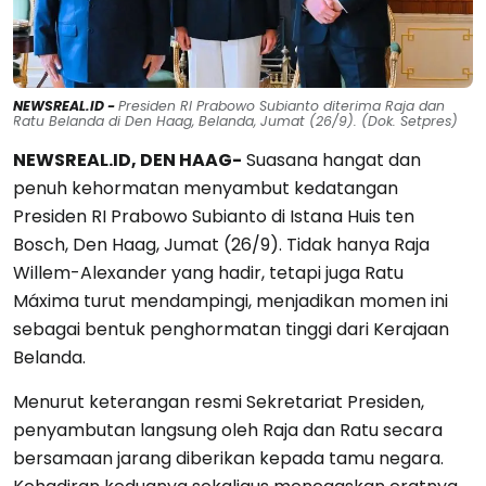
NEWSREAL.ID -
Presiden RI Prabowo Subianto diterima Raja dan
Ratu Belanda di Den Haag, Belanda, Jumat (26/9). (Dok. Setpres)
NEWSREAL.ID, DEN HAAG-
Suasana hangat dan
penuh kehormatan menyambut kedatangan
Presiden RI Prabowo Subianto di Istana Huis ten
Bosch, Den Haag, Jumat (26/9). Tidak hanya Raja
Willem-Alexander yang hadir, tetapi juga Ratu
Máxima turut mendampingi, menjadikan momen ini
sebagai bentuk penghormatan tinggi dari Kerajaan
Belanda.
Menurut keterangan resmi Sekretariat Presiden,
penyambutan langsung oleh Raja dan Ratu secara
bersamaan jarang diberikan kepada tamu negara.