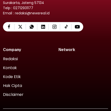
Surakarta, Jateng 57134
Telp : 02712931177
Email : redaksi@newsreal.id
Company
Network
Redaksi
Kontak
Kode Etik
Hak Cipta
Disclaimer