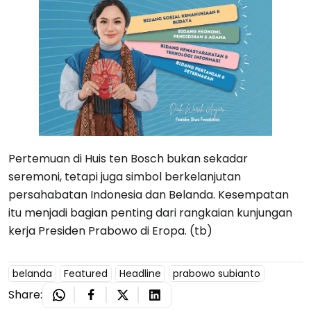
Pertemuan di Huis ten Bosch bukan sekadar
seremoni, tetapi juga simbol berkelanjutan
persahabatan Indonesia dan Belanda. Kesempatan
itu menjadi bagian penting dari rangkaian kunjungan
kerja Presiden Prabowo di Eropa. (tb)
belanda
Featured
Headline
prabowo subianto
Share: