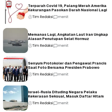
Terparah Covid 19, Palang Merah Amerika
Kekurangan Pasokan Darah Nasional Lagi
Tim Redaksi
menit
Memanas Lagi, Angkatan Laut Iran Ungkap
Alasan Penutupan Selat Hormuz
Tim Redaksi
menit
Senyum Protokoler dan Pengawal Prancis
Saat Foto Bersama Presiden Prabowo
Tim Redaksi
menit
Israel-Rusia Dituding Negara Pelaku
Kekerasan Seksual, Masuk Daftar Hitam
Tim Redaksi
menit