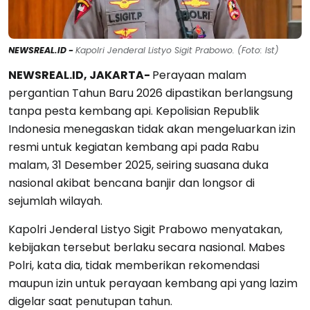
NEWSREAL.ID -
Kapolri Jenderal Listyo Sigit Prabowo. (Foto: Ist)
NEWSREAL.ID, JAKARTA-
Perayaan malam
pergantian Tahun Baru 2026 dipastikan berlangsung
tanpa pesta kembang api. Kepolisian Republik
Indonesia menegaskan tidak akan mengeluarkan izin
resmi untuk kegiatan kembang api pada Rabu
malam, 31 Desember 2025, seiring suasana duka
nasional akibat bencana banjir dan longsor di
sejumlah wilayah.
Kapolri Jenderal Listyo Sigit Prabowo menyatakan,
kebijakan tersebut berlaku secara nasional. Mabes
Polri, kata dia, tidak memberikan rekomendasi
maupun izin untuk perayaan kembang api yang lazim
digelar saat penutupan tahun.