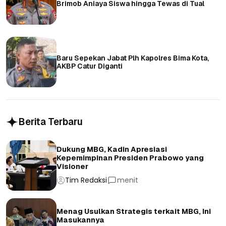
Brimob Aniaya Siswa hingga Tewas di Tual
Baru Sepekan Jabat Plh Kapolres Bima Kota,
AKBP Catur Diganti
Berita Terbaru
Dukung MBG, Kadin Apresiasi
Kepemimpinan Presiden Prabowo yang
Visioner
Tim Redaksi
menit
Menag Usulkan Strategis terkait MBG, Ini
Masukannya