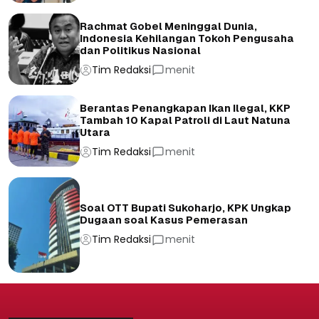
Rachmat Gobel Meninggal Dunia,
Indonesia Kehilangan Tokoh Pengusaha
dan Politikus Nasional
Tim Redaksi
menit
Berantas Penangkapan Ikan Ilegal, KKP
Tambah 10 Kapal Patroli di Laut Natuna
Utara
Tim Redaksi
menit
Soal OTT Bupati Sukoharjo, KPK Ungkap
Dugaan soal Kasus Pemerasan
Tim Redaksi
menit