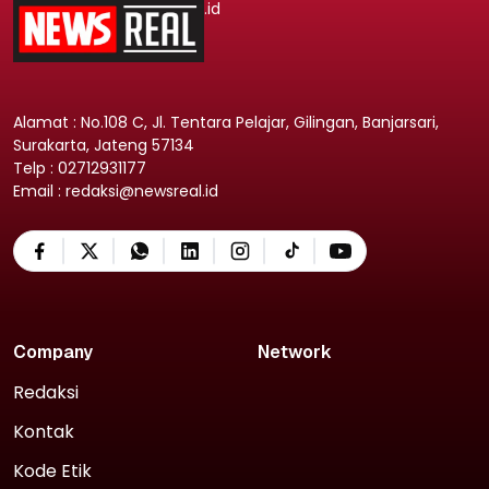
.id
Alamat : No.108 C, Jl. Tentara Pelajar, Gilingan, Banjarsari,
Surakarta, Jateng 57134
Telp : 02712931177
Email : redaksi@newsreal.id
Company
Network
Redaksi
Kontak
Kode Etik