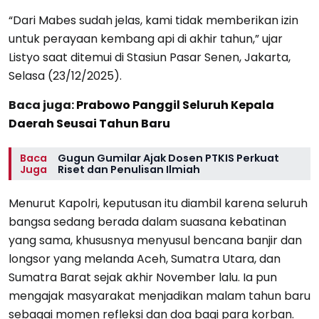
“Dari Mabes sudah jelas, kami tidak memberikan izin
untuk perayaan kembang api di akhir tahun,” ujar
Listyo saat ditemui di Stasiun Pasar Senen, Jakarta,
Selasa (23/12/2025).
Baca juga:
Prabowo Panggil Seluruh Kepala
Daerah Seusai Tahun Baru
Baca
Gugun Gumilar Ajak Dosen PTKIS Perkuat
Juga
Riset dan Penulisan Ilmiah
Menurut Kapolri, keputusan itu diambil karena seluruh
bangsa sedang berada dalam suasana kebatinan
yang sama, khususnya menyusul bencana banjir dan
longsor yang melanda Aceh, Sumatra Utara, dan
Sumatra Barat sejak akhir November lalu. Ia pun
mengajak masyarakat menjadikan malam tahun baru
sebagai momen refleksi dan doa bagi para korban.