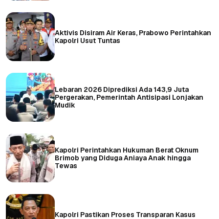
Aktivis Disiram Air Keras, Prabowo Perintahkan
Kapolri Usut Tuntas
Lebaran 2026 Diprediksi Ada 143,9 Juta
Pergerakan, Pemerintah Antisipasi Lonjakan
Mudik
Kapolri Perintahkan Hukuman Berat Oknum
Brimob yang Diduga Aniaya Anak hingga
Tewas
Kapolri Pastikan Proses Transparan Kasus