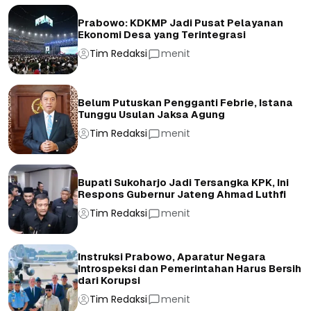
Prabowo: KDKMP Jadi Pusat Pelayanan
Ekonomi Desa yang Terintegrasi
Tim Redaksi
menit
Belum Putuskan Pengganti Febrie, Istana
Tunggu Usulan Jaksa Agung
Tim Redaksi
menit
Bupati Sukoharjo Jadi Tersangka KPK, Ini
Respons Gubernur Jateng Ahmad Luthfi
Tim Redaksi
menit
Instruksi Prabowo, Aparatur Negara
Introspeksi dan Pemerintahan Harus Bersih
dari Korupsi
Tim Redaksi
menit