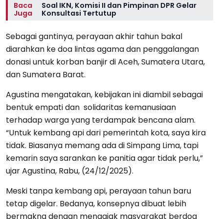
Baca
Soal IKN, Komisi II dan Pimpinan DPR Gelar
Juga
Konsultasi Tertutup
Sebagai gantinya, perayaan akhir tahun bakal
diarahkan ke doa lintas agama dan penggalangan
donasi untuk korban banjir di Aceh, Sumatera Utara,
dan Sumatera Barat.
Agustina mengatakan, kebijakan ini diambil sebagai
bentuk empati dan solidaritas kemanusiaan
terhadap warga yang terdampak bencana alam.
“Untuk kembang api dari pemerintah kota, saya kira
tidak. Biasanya memang ada di Simpang Lima, tapi
kemarin saya sarankan ke panitia agar tidak perlu,”
ujar Agustina, Rabu, (24/12/2025).
Meski tanpa kembang api, perayaan tahun baru
tetap digelar. Bedanya, konsepnya dibuat lebih
bermakna dengan mengajak masyarakat berdoa