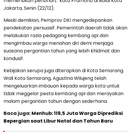
memerlukan perizinan,” kata Pramono di Balai Kota
Jakarta, Senin (22/12).
Meski demikian, Pemprov DKI mengedepankan
pendekatan persuasif. Pemerintah daerah tidak akan
melakukan razia pedagang kembang api dan
mengimbau warga menahan diri demi menjaga
suasana pergantian tahun yang lebih khidmat dan
kondusif.
Kebijakan serupa juga diterapkan di Kota Semarang.
Wali Kota Semarang, Agustina Wilujeng telah
mengeluarkan imbauan kepada warga kota untuk
tidak meggelar pesta kembang api dan merayakan
malam pergantian tahun dengan sederhana.
Baca juga:
Menhub: 119,5 Juta Warga Diprediksi
Bepergian saat Libur Natal dan Tahun Baru