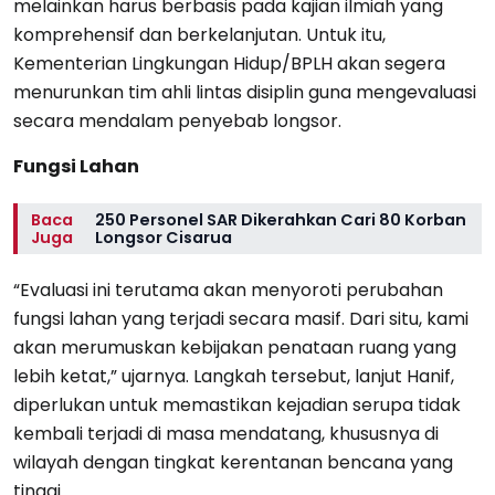
melainkan harus berbasis pada kajian ilmiah yang
komprehensif dan berkelanjutan. Untuk itu,
Kementerian Lingkungan Hidup/BPLH akan segera
menurunkan tim ahli lintas disiplin guna mengevaluasi
secara mendalam penyebab longsor.
Fungsi Lahan
Baca
250 Personel SAR Dikerahkan Cari 80 Korban
Juga
Longsor Cisarua
“Evaluasi ini terutama akan menyoroti perubahan
fungsi lahan yang terjadi secara masif. Dari situ, kami
akan merumuskan kebijakan penataan ruang yang
lebih ketat,” ujarnya. Langkah tersebut, lanjut Hanif,
diperlukan untuk memastikan kejadian serupa tidak
kembali terjadi di masa mendatang, khususnya di
wilayah dengan tingkat kerentanan bencana yang
tinggi.