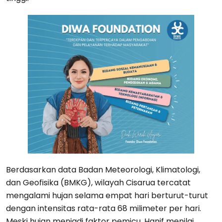
Berdasarkan data Badan Meteorologi, Klimatologi,
dan Geofisika (BMKG), wilayah Cisarua tercatat
mengalami hujan selama empat hari berturut-turut
dengan intensitas rata-rata 68 milimeter per hari.
Meski hujan menjadi faktor pemicu, Hanif menilai