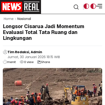
Home
Nasional
Longsor Cisarua Jadi Momentum
Evaluasi Total Tata Ruang dan
Lingkungan
Tim Redaksi, Admin
Jumat, 30 Januari 2026 18:15 WIB
menit
0
view
Share