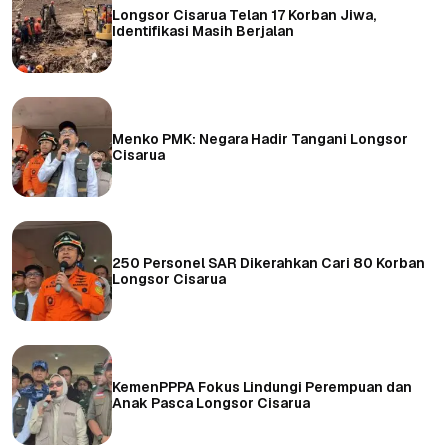
Longsor Cisarua Telan 17 Korban Jiwa,
Identifikasi Masih Berjalan
Menko PMK: Negara Hadir Tangani Longsor
Cisarua
250 Personel SAR Dikerahkan Cari 80 Korban
Longsor Cisarua
KemenPPPA Fokus Lindungi Perempuan dan
Anak Pasca Longsor Cisarua