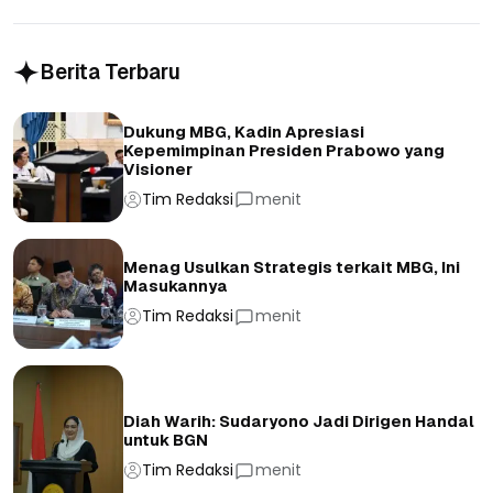
Berita Terbaru
Dukung MBG, Kadin Apresiasi
Kepemimpinan Presiden Prabowo yang
Visioner
Tim Redaksi
menit
Menag Usulkan Strategis terkait MBG, Ini
Masukannya
Tim Redaksi
menit
Diah Warih: Sudaryono Jadi Dirigen Handal
untuk BGN
Tim Redaksi
menit