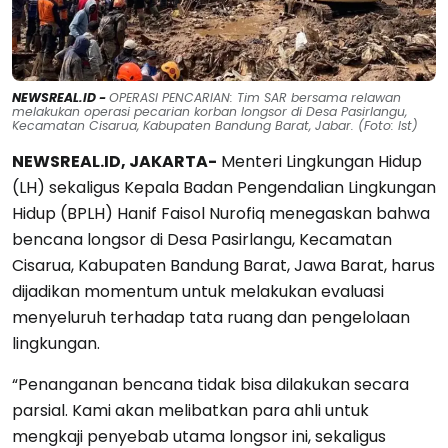
NEWSREAL.ID -
OPERASI PENCARIAN: Tim SAR bersama relawan
melakukan operasi pecarian korban longsor di Desa Pasirlangu,
Kecamatan Cisarua, Kabupaten Bandung Barat, Jabar. (Foto: Ist)
NEWSREAL.ID, JAKARTA-
Menteri Lingkungan Hidup
(LH) sekaligus Kepala Badan Pengendalian Lingkungan
Hidup (BPLH) Hanif Faisol Nurofiq menegaskan bahwa
bencana longsor di Desa Pasirlangu, Kecamatan
Cisarua, Kabupaten Bandung Barat, Jawa Barat, harus
dijadikan momentum untuk melakukan evaluasi
menyeluruh terhadap tata ruang dan pengelolaan
lingkungan.
“Penanganan bencana tidak bisa dilakukan secara
parsial. Kami akan melibatkan para ahli untuk
mengkaji penyebab utama longsor ini, sekaligus