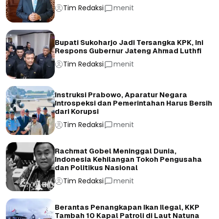
Tim Redaksi
menit
Bupati Sukoharjo Jadi Tersangka KPK, Ini
Respons Gubernur Jateng Ahmad Luthfi
Tim Redaksi
menit
Instruksi Prabowo, Aparatur Negara
Introspeksi dan Pemerintahan Harus Bersih
dari Korupsi
Tim Redaksi
menit
Rachmat Gobel Meninggal Dunia,
Indonesia Kehilangan Tokoh Pengusaha
dan Politikus Nasional
Tim Redaksi
menit
Berantas Penangkapan Ikan Ilegal, KKP
Tambah 10 Kapal Patroli di Laut Natuna