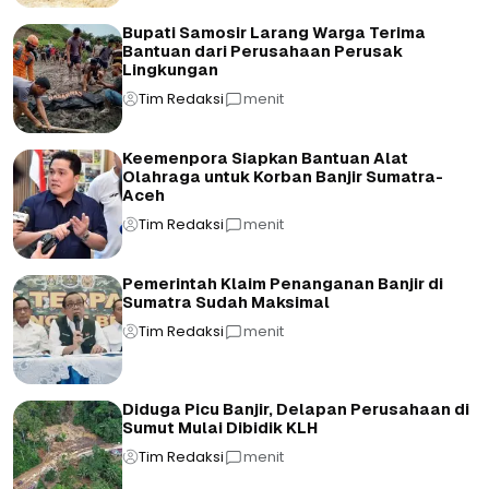
Bupati Samosir Larang Warga Terima
Bantuan dari Perusahaan Perusak
Lingkungan
Tim Redaksi
menit
Keemenpora Siapkan Bantuan Alat
Olahraga untuk Korban Banjir Sumatra-
Aceh
Tim Redaksi
menit
Pemerintah Klaim Penanganan Banjir di
Sumatra Sudah Maksimal
Tim Redaksi
menit
Diduga Picu Banjir, Delapan Perusahaan di
Sumut Mulai Dibidik KLH
Tim Redaksi
menit