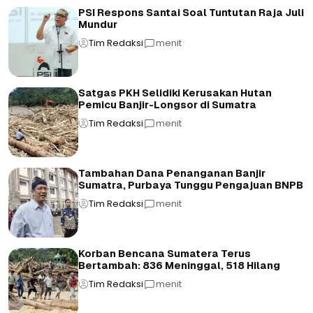
PSI Respons Santai Soal Tuntutan Raja Juli
Mundur
Tim Redaksi
menit
Satgas PKH Selidiki Kerusakan Hutan
Pemicu Banjir-Longsor di Sumatra
Tim Redaksi
menit
Tambahan Dana Penanganan Banjir
Sumatra, Purbaya Tunggu Pengajuan BNPB
Tim Redaksi
menit
Korban Bencana Sumatera Terus
Bertambah: 836 Meninggal, 518 Hilang
Tim Redaksi
menit