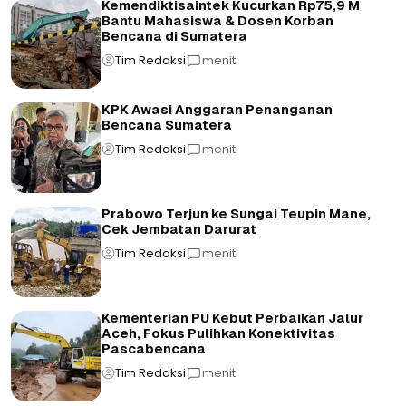
Kemendiktisaintek Kucurkan Rp75,9 M
Bantu Mahasiswa & Dosen Korban
Bencana di Sumatera
Tim Redaksi
menit
KPK Awasi Anggaran Penanganan
Bencana Sumatera
Tim Redaksi
menit
Prabowo Terjun ke Sungai Teupin Mane,
Cek Jembatan Darurat
Tim Redaksi
menit
Kementerian PU Kebut Perbaikan Jalur
Aceh, Fokus Pulihkan Konektivitas
Pascabencana
Tim Redaksi
menit