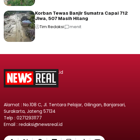
Korban Tewas Banjir Sumatra Capai 712
Jiwa, 507 Masih Hilang
Tim Redaksi
menit
.id
Alamat : No.108 C, Jl. Tentara Pelajar, Gilingan, Banjarsari,
Surakarta, Jateng 57134
Telp : 02712931177
Email : redaksi@newsreal.id