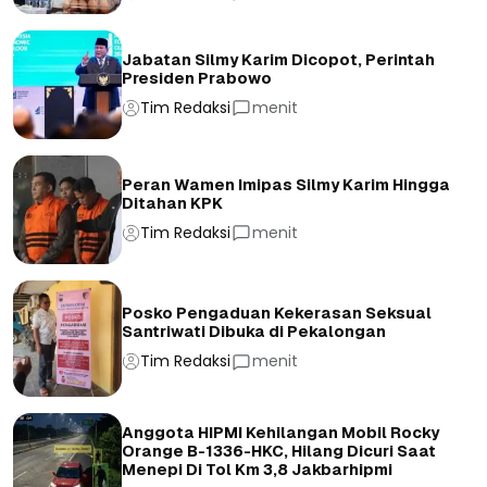
Jabatan Silmy Karim Dicopot, Perintah
Presiden Prabowo
Tim Redaksi
menit
Peran Wamen Imipas Silmy Karim Hingga
Ditahan KPK
Tim Redaksi
menit
Posko Pengaduan Kekerasan Seksual
Santriwati Dibuka di Pekalongan
Tim Redaksi
menit
Anggota HIPMI Kehilangan Mobil Rocky
Orange B-1336-HKC, Hilang Dicuri Saat
Menepi Di Tol Km 3,8 Jakbarhipmi