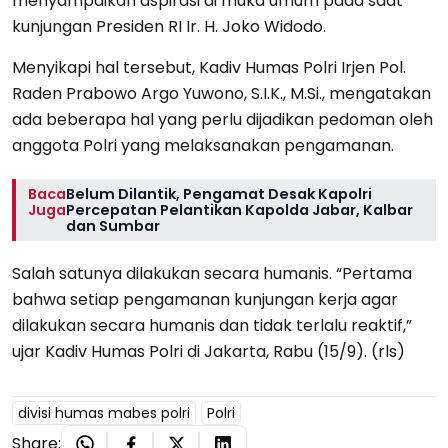
menyampaikan aspirasi di muka umum pada saat
kunjungan Presiden RI Ir. H. Joko Widodo.
Menyikapi hal tersebut, Kadiv Humas Polri Irjen Pol.
Raden Prabowo Argo Yuwono, S.I.K., M.Si., mengatakan
ada beberapa hal yang perlu dijadikan pedoman oleh
anggota Polri yang melaksanakan pengamanan.
Baca
Belum Dilantik, Pengamat Desak Kapolri
Juga
Percepatan Pelantikan Kapolda Jabar, Kalbar
dan Sumbar
Salah satunya dilakukan secara humanis. “Pertama
bahwa setiap pengamanan kunjungan kerja agar
dilakukan secara humanis dan tidak terlalu reaktif,”
ujar Kadiv Humas Polri di Jakarta, Rabu (15/9). (rls)
divisi humas mabes polri
Polri
Share: