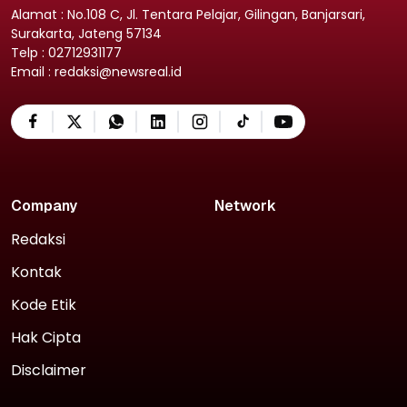
Alamat : No.108 C, Jl. Tentara Pelajar, Gilingan, Banjarsari,
Surakarta, Jateng 57134
Telp : 02712931177
Email : redaksi@newsreal.id
Company
Network
Redaksi
Kontak
Kode Etik
Hak Cipta
Disclaimer