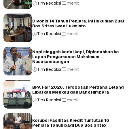
Tim Redaksi
menit
Divonis 14 Tahun Penjara, Ini Hukuman Buat
Bos Sritex Iwan Lukminto
Tim Redaksi
menit
Napi singgah kedai kopi, Dipindahkan ke
Lapas Pengamanan Maksimum
Nusakambangan
Tim Redaksi
menit
BPA Fair 2026, Terobosan Perdana Lelang
Libatkan Menkeu dan Bank Himbara
Tim Redaksi
menit
Korupsi Fasilitas Kredit Tuntutan 16
Penjara Tahun bagi Dua Bos Sritex