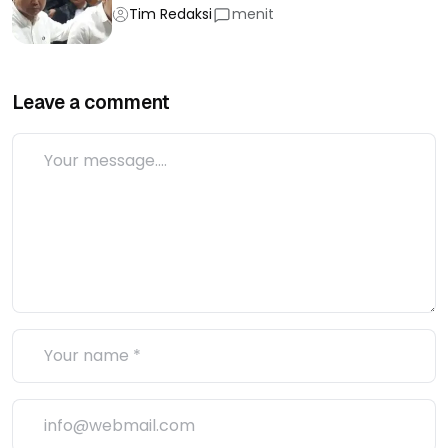
Tim Redaksi
menit
Leave a comment