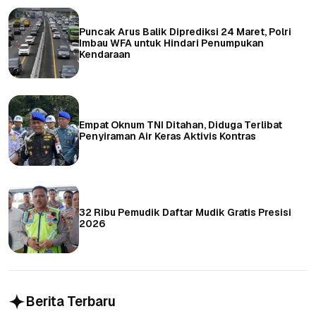
Puncak Arus Balik Diprediksi 24 Maret, Polri
Imbau WFA untuk Hindari Penumpukan
Kendaraan
Empat Oknum TNI Ditahan, Diduga Terlibat
Penyiraman Air Keras Aktivis Kontras
32 Ribu Pemudik Daftar Mudik Gratis Presisi
2026
Berita Terbaru