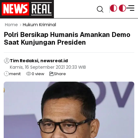
Home
Hukum Kriminal
Polri Bersikap Humanis Amankan Demo
Saat Kunjungan Presiden
Tim Redaksi, newsreal.id
Kamis, 16 September 2021 20:33 WIB
menit
0
view
Share