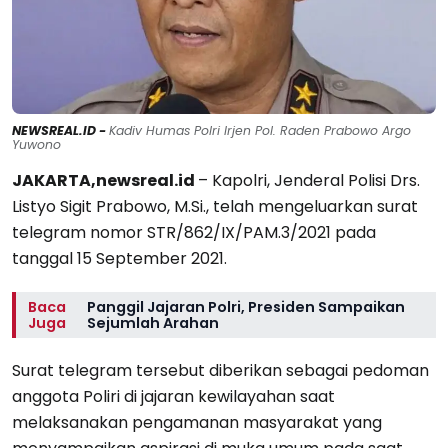
NEWSREAL.ID -
Kadiv Humas Polri Irjen Pol. Raden Prabowo Argo
Yuwono
JAKARTA,newsreal.id
– Kapolri, Jenderal Polisi Drs.
Listyo Sigit Prabowo, M.Si., telah mengeluarkan surat
telegram nomor STR/862/IX/PAM.3/2021 pada
tanggal 15 September 2021.
Baca
Panggil Jajaran Polri, Presiden Sampaikan
Juga
Sejumlah Arahan
Surat telegram tersebut diberikan sebagai pedoman
anggota Poliri di jajaran kewilayahan saat
melaksanakan pengamanan masyarakat yang