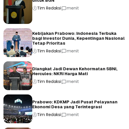
untuk BGN
Tim Redaksi
menit
Kebijakan Prabowo: Indonesia Terbuka
bagi Investor Dunia, Kepentingan Nasional
Tetap Prioritas
Tim Redaksi
menit
Diangkat Jadi Dewan Kehormatan SBNI,
Hercules: NKRI Harga Mati
Tim Redaksi
menit
Prabowo: KDKMP Jadi Pusat Pelayanan
Ekonomi Desa yang Terintegrasi
Tim Redaksi
menit