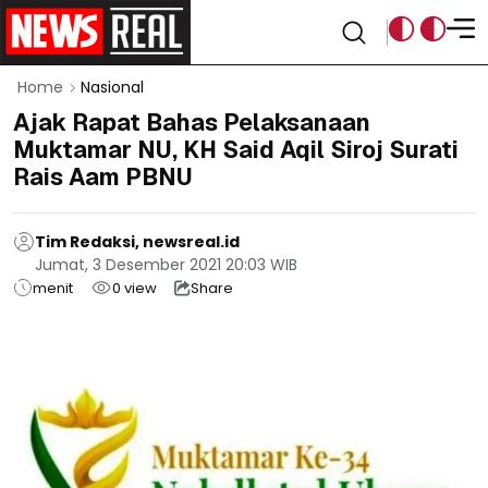
Home
Nasional
Ajak Rapat Bahas Pelaksanaan
Muktamar NU, KH Said Aqil Siroj Surati
Rais Aam PBNU
Tim Redaksi, newsreal.id
Jumat, 3 Desember 2021 20:03 WIB
menit
0
view
Share