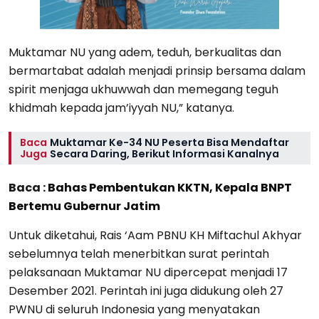
Muktamar NU yang adem, teduh, berkualitas dan
bermartabat adalah menjadi prinsip bersama dalam
spirit menjaga ukhuwwah dan memegang teguh
khidmah kepada jam’iyyah NU,” katanya.
Baca
Muktamar Ke-34 NU Peserta Bisa Mendaftar
Juga
Secara Daring, Berikut Informasi Kanalnya
Baca :
Bahas Pembentukan KKTN, Kepala BNPT
Bertemu Gubernur Jatim
Untuk diketahui, Rais ‘Aam PBNU KH Miftachul Akhyar
sebelumnya telah menerbitkan surat perintah
pelaksanaan Muktamar NU dipercepat menjadi 17
Desember 2021. Perintah ini juga didukung oleh 27
PWNU di seluruh Indonesia yang menyatakan