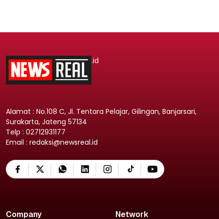
.id
Alamat : No.108 C, Jl. Tentara Pelajar, Gilingan, Banjarsari,
Surakarta, Jateng 57134
Telp : 02712931177
Email : redaksi@newsreal.id
Company
Network