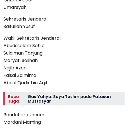
Umarsyah
Sekretaris Jenderal:
Saifullah Yusuf
Wakil Sekretaris Jenderal:
Abudssalam Sohib
Sulaiman Tanjung
Maryati Solihah
Najib Azca
Faisal Zaimima
Abdul Qodir bin Aqil
Baca
Gus Yahya: Saya Taslim pada Putusan
Juga
Mustasyar
Bendahara Umum:
Mardani Maming