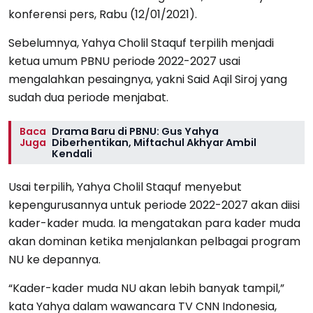
konferensi pers, Rabu (12/01/2021).
Sebelumnya, Yahya Cholil Staquf terpilih menjadi
ketua umum PBNU periode 2022-2027 usai
mengalahkan pesaingnya, yakni Said Aqil Siroj yang
sudah dua periode menjabat.
Baca
Drama Baru di PBNU: Gus Yahya
Juga
Diberhentikan, Miftachul Akhyar Ambil
Kendali
Usai terpilih, Yahya Cholil Staquf menyebut
kepengurusannya untuk periode 2022-2027 akan diisi
kader-kader muda. Ia mengatakan para kader muda
akan dominan ketika menjalankan pelbagai program
NU ke depannya.
“Kader-kader muda NU akan lebih banyak tampil,”
kata Yahya dalam wawancara TV CNN Indonesia,