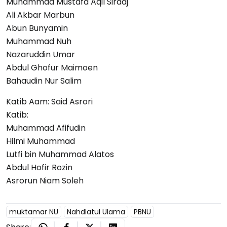
Muhammad Mustafa Aqil Siradj
Ali Akbar Marbun
Abun Bunyamin
Muhammad Nuh
Nazaruddin Umar
Abdul Ghofur Maimoen
Bahaudin Nur Salim
Katib Aam: Said Asrori
Katib:
Muhammad Afifudin
Hilmi Muhammad
Lutfi bin Muhammad Alatos
Abdul Hofir Rozin
Asrorun Niam Soleh
muktamar NU
Nahdlatul Ulama
PBNU