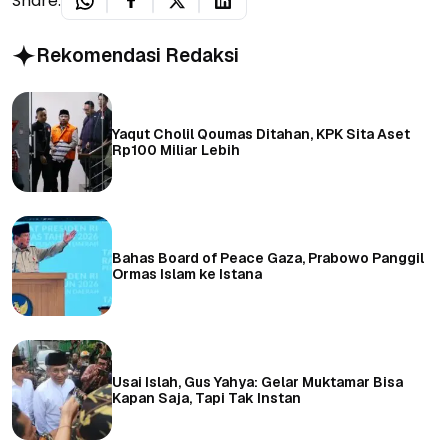
Share:
Rekomendasi Redaksi
Yaqut Cholil Qoumas Ditahan, KPK Sita Aset
Rp100 Miliar Lebih
Bahas Board of Peace Gaza, Prabowo Panggil
Ormas Islam ke Istana
Usai Islah, Gus Yahya: Gelar Muktamar Bisa
Kapan Saja, Tapi Tak Instan