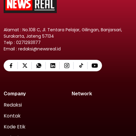
Alamat : No.108 C, Jl. Tentara Pelajar, Gilingan, Banjarsari,
Surakarta, Jateng 57134
Telp : 02712931177
Email : redaksi@newsreal.id
Company
Network
Redaksi
Kontak
Kode Etik