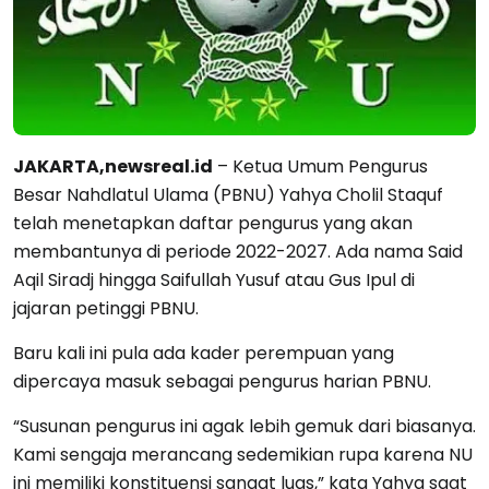
JAKARTA,newsreal.id
– Ketua Umum Pengurus
Besar Nahdlatul Ulama (PBNU) Yahya Cholil Staquf
telah menetapkan daftar pengurus yang akan
membantunya di periode 2022-2027. Ada nama Said
Aqil Siradj hingga Saifullah Yusuf atau Gus Ipul di
jajaran petinggi PBNU.
Baru kali ini pula ada kader perempuan yang
dipercaya masuk sebagai pengurus harian PBNU.
“Susunan pengurus ini agak lebih gemuk dari biasanya.
Kami sengaja merancang sedemikian rupa karena NU
ini memiliki konstituensi sangat luas,” kata Yahya saat