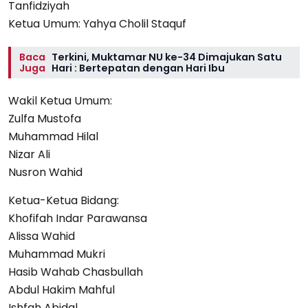
Tanfidziyah
Ketua Umum: Yahya Cholil Staquf
Baca
Terkini, Muktamar NU ke-34 Dimajukan Satu
Juga
Hari : Bertepatan dengan Hari Ibu
Wakil Ketua Umum:
Zulfa Mustofa
Muhammad Hilal
Nizar Ali
Nusron Wahid
Ketua-Ketua Bidang:
Khofifah Indar Parawansa
Alissa Wahid
Muhammad Mukri
Hasib Wahab Chasbullah
Abdul Hakim Mahful
Ishfah Abidal