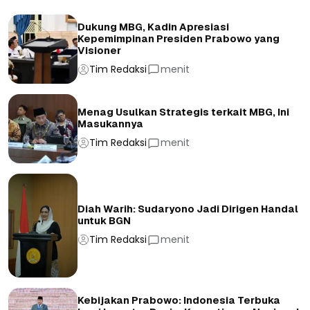
Dukung MBG, Kadin Apresiasi
Kepemimpinan Presiden Prabowo yang
Visioner
Tim Redaksi
menit
Menag Usulkan Strategis terkait MBG, Ini
Masukannya
Tim Redaksi
menit
Diah Warih: Sudaryono Jadi Dirigen Handal
untuk BGN
Tim Redaksi
menit
Kebijakan Prabowo: Indonesia Terbuka