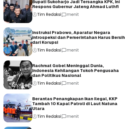
Bupati Sukoharjo Jadi Tersangka KPK, Ini
Respons Gubernur Jateng Ahmad Luthfi
Tim Redaksi
menit
Instruksi Prabowo, Aparatur Negara
Introspeksi dan Pemerintahan Harus Bersih
dari Korupsi
Tim Redaksi
menit
Rachmat Gobel Meninggal Dunia,
Indonesia Kehilangan Tokoh Pengusaha
dan Politikus Nasional
Tim Redaksi
menit
Berantas Penangkapan Ikan Ilegal, KKP
Tambah 10 Kapal Patroli di Laut Natuna
Utara
Tim Redaksi
menit