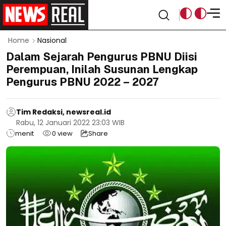
Home
Nasional
Dalam Sejarah Pengurus PBNU Diisi
Perempuan, Inilah Susunan Lengkap
Pengurus PBNU 2022 – 2027
Tim Redaksi, newsreal.id
Rabu, 12 Januari 2022 23:03 WIB
menit
0
view
Share