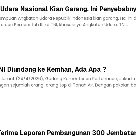
Udara Nasional Kian Garang, Ini Penyebabny
puan Angkatan Udara Republik Indonesia kian garang. Hal ini d
a dari Pemerintah RI ke TNI, khususnya Angkatan Udara. TNI...
NI Diundang ke Kemhan, Ada Apa ?
 Jumat (24/4/2026), Gedung Kementerian Pertahanan, Jakarta
an sejumlah orang-orang top di Tanah Air. Dengan pakaian bat
Terima Laporan Pembangunan 300 Jembata