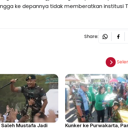
ingga ke depannya tidak memberatkan institusi T
Share:
Sele
aleh Mustafa Jadi
Kunker ke Purwakarta, P