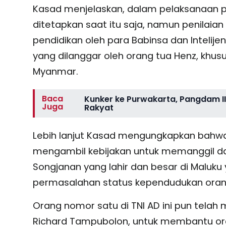
Kasad menjelaskan, dalam pelaksanaan pen
ditetapkan saat itu saja, namun penilaia
pendidikan oleh para Babinsa dan Intelijen
yang dilanggar oleh orang tua Henz, kh
Myanmar.
Baca
Kunker ke Purwakarta, Pangdam III
Juga
Rakyat
Lebih lanjut Kasad mengungkapkan bahwa 
mengambil kebijakan untuk memanggil da
Songjanan yang lahir dan besar di Maluk
permasalahan status kependudukan oran
Orang nomor satu di TNI AD ini pun tela
Richard Tampubolon, untuk membantu or