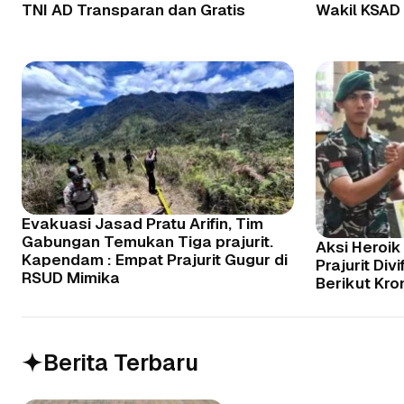
TNI AD Transparan dan Gratis
Wakil KSAD
Evakuasi Jasad Pratu Arifin, Tim
Gabungan Temukan Tiga prajurit.
Aksi Heroik
Kapendam : Empat Prajurit Gugur di
Prajurit Div
RSUD Mimika
Berikut Kro
Berita Terbaru