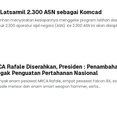
 Latsarmil 2.300 ASN sebagai Komcad
nhan menyatakan kesiapannya menggelar program latihan dasa
uk 2.300 aparatur sipil negara (ASN). Ke 2.300 ASN ini akan disia
 Rafale Diserahkan, Presiden : Penambah
ggak Penguatan Pertahanan Nasional
anyak enam pesawat MRCA Rafale, empat pesawat Falcon 8X, s
ssile meteor dan enam smart weapon hammer, serta...