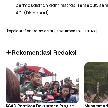
permasalahan administrasi tersebut, seh
AD. (Dispenad)
kepala staf angkatan darat
rekrutmen tni
TNI AD
Rekomendasi Redaksi
KSAD Pastikan Rekrutmen Prajurit
Muhammad S