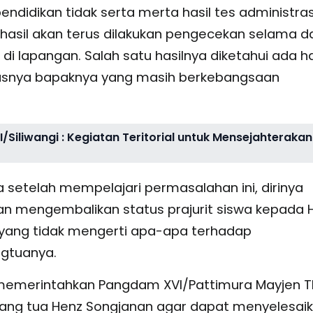
didikan tidak serta merta hasil tes administras
n hasil akan terus dilakukan pengecekan selama 
 di lapangan. Salah satu hasilnya diketahui ada ha
ususnya bapaknya yang masih berkebangsaan
/Siliwangi : Kegiatan Teritorial untuk Mensejahterakan
setelah mempelajari permasalahan ini, dirinya
n mengembalikan status prajurit siswa kepada 
u yang tidak mengerti apa-apa terhadap
gtuanya.
h memerintahkan Pangdam XVI/Pattimura Mayjen T
ang tua Henz Songjanan agar dapat menyelesai