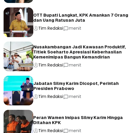
OTT Bupati Langkat, KPK Amankan 7 Orang
dan Uang Ratusan Juta
Tim Redaksi
menit
Nusakambangan Jadi Kawasan Produktif,
Titiek Soeharto Apresiasi Keberhasilan
Kemenimipas Bangun Kemandirian
Tim Redaksi
menit
Jabatan Silmy Karim Dicopot, Perintah
Presiden Prabowo
Tim Redaksi
menit
Peran Wamen Imipas Silmy Karim Hingga
Ditahan KPK
Tim Redaksi
menit