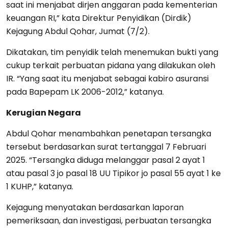
saat ini menjabat dirjen anggaran pada kementerian
keuangan RI,” kata Direktur Penyidikan (Dirdik)
Kejagung Abdul Qohar, Jumat (7/2).
Dikatakan, tim penyidik telah menemukan bukti yang
cukup terkait perbuatan pidana yang dilakukan oleh
IR. “Yang saat itu menjabat sebagai kabiro asuransi
pada Bapepam LK 2006-2012,” katanya.
Kerugian Negara
Abdul Qohar menambahkan penetapan tersangka
tersebut berdasarkan surat tertanggal 7 Februari
2025. “Tersangka diduga melanggar pasal 2 ayat 1
atau pasal 3 jo pasal 18 UU Tipikor jo pasal 55 ayat 1 ke
1 KUHP,” katanya.
Kejagung menyatakan berdasarkan laporan
pemeriksaan, dan investigasi, perbuatan tersangka