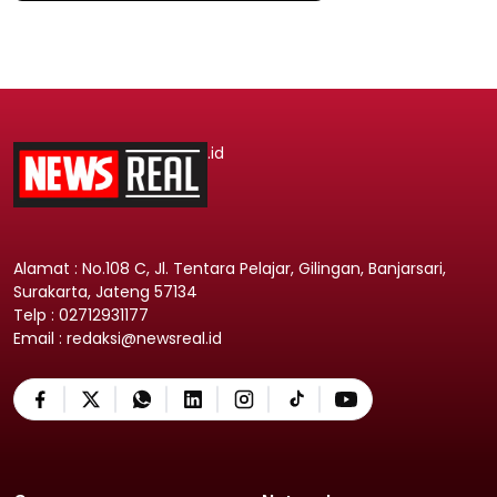
.id
Alamat : No.108 C, Jl. Tentara Pelajar, Gilingan, Banjarsari,
Surakarta, Jateng 57134
Telp : 02712931177
Email : redaksi@newsreal.id