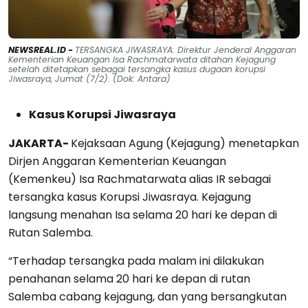
NEWSREAL.ID -
TERSANGKA JIWASRAYA: Direktur Jenderal Anggaran
Kementerian Keuangan Isa Rachmatarwata ditahan Kejagung
setelah ditetapkan sebagai tersangka kasus dugaan korupsi
Jiwasraya, Jumat (7/2). (Dok: Antara)
Kasus Korupsi Jiwasraya
JAKARTA-
Kejaksaan Agung (Kejagung) menetapkan
Dirjen Anggaran Kementerian Keuangan
(Kemenkeu) Isa Rachmatarwata alias IR sebagai
tersangka kasus Korupsi Jiwasraya. Kejagung
langsung menahan Isa selama 20 hari ke depan di
Rutan Salemba.
“Terhadap tersangka pada malam ini dilakukan
penahanan selama 20 hari ke depan di rutan
Salemba cabang kejagung, dan yang bersangkutan