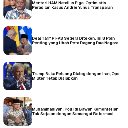
Menteri HAM Natalius Pigai Optimistis
Peradilan Kasus Andrie Yunus Transparan
Deal Tarif RI-AS Segera Diteken, Ini 8 Poin
Penting yang Ubah Peta Dagang Dua Negara
Trump Buka Peluang Dialog dengan Iran, Opsi
Militer Tetap Disiapkan
Muhammadiyah: Polri di Bawah Kementerian
Tak Sejalan dengan Semangat Reformasi