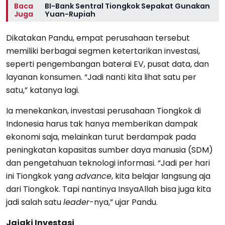
Baca
BI-Bank Sentral Tiongkok Sepakat Gunakan
Juga
Yuan-Rupiah
Dikatakan Pandu, empat perusahaan tersebut
memiliki berbagai segmen ketertarikan investasi,
seperti pengembangan baterai EV, pusat data, dan
layanan konsumen. “Jadi nanti kita lihat satu per
satu,” katanya lagi.
Ia menekankan, investasi perusahaan Tiongkok di
Indonesia harus tak hanya memberikan dampak
ekonomi saja, melainkan turut berdampak pada
peningkatan kapasitas sumber daya manusia (SDM)
dan pengetahuan teknologi informasi. “Jadi per hari
ini Tiongkok yang
advance
, kita belajar langsung aja
dari Tiongkok. Tapi nantinya InsyaAllah bisa juga kita
jadi salah satu
leader
-nya,” ujar Pandu.
Jajaki Investasi