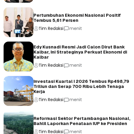
Pertumbuhan Ekonomi Nasional Positif
Tembus 5,61 Persen
Tim Redaksi
menit
Edy Kusnadi Resmi Jadi Calon Dirut Bank
Kalbar, Ini Strateginya Perkuat Ekonomi di
Kalbar
Tim Redaksi
menit
Investasi Kuartal I 2026 Tembus Rp498,79
Triliun dan Serap 700 Ribu Lebih Tenaga
Kerja
Tim Redaksi
menit
Reformasi Sektor Pertambangan Nasional,
Bahlil Laporkan Penataan IUP ke Presiden
Tim Redaksi
menit