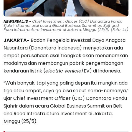
NEWSREAL.ID -
Chief Investment Officer (CIO) Danantara Pandu
Sjahrir ditemui usai acara Global Business Summit on Belt and
Road Infrastructure Investment di Jakarta, Minggu (25/5) (Foto: Ist)
JAKARTA-
Badan Pengelola Investasi Daya Anagata
Nusantara (Danantara Indonesia) menyatakan ada
empat perusahaan asal Tiongkok akan menanamkan
modalnya dan membangun pabrik pengembangan
kendaraan listrik (
electric vehicle
/EV) di Indonesia.
“Wah banyak, tapi yang paling depan itu mungkin ada
tiga atau empat, saya ga bisa sebut nama-namanya,”
ujar Chief Investment Officer (CIO) Danantara Pandu
Sjahrir dalam acara Global Business Summit on Belt
and Road Infrastructure Investment di Jakarta,
Minggu (25/5).