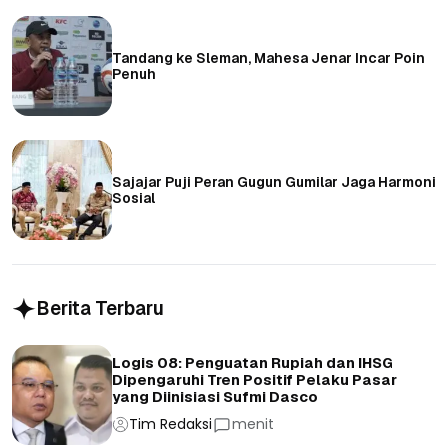
Tandang ke Sleman, Mahesa Jenar Incar Poin
Penuh
Sajajar Puji Peran Gugun Gumilar Jaga Harmoni
Sosial
Berita Terbaru
Logis 08: Penguatan Rupiah dan IHSG
Dipengaruhi Tren Positif Pelaku Pasar
yang Diinisiasi Sufmi Dasco
Tim Redaksi
menit