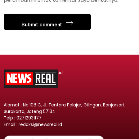
peramban ini untuk komentar saya berikutnya.
Submit comment
.id
Alamat : No.108 C, Jl. Tentara Pelajar, Gilingan, Banjarsari,
Surakarta, Jateng 57134
Telp : 02712931177
Email : redaksi@newsreal.id