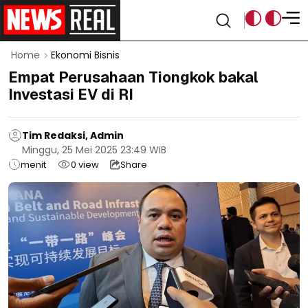
Home
Ekonomi Bisnis
Empat Perusahaan Tiongkok bakal
Investasi EV di RI
Tim Redaksi, Admin
Minggu, 25 Mei 2025 23:49 WIB
menit
0
view
Share