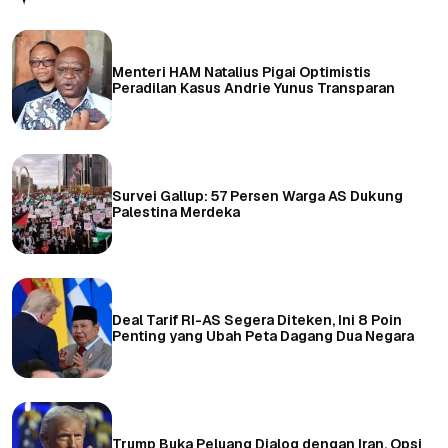
Menteri HAM Natalius Pigai Optimistis
Peradilan Kasus Andrie Yunus Transparan
Survei Gallup: 57 Persen Warga AS Dukung
Palestina Merdeka
Deal Tarif RI-AS Segera Diteken, Ini 8 Poin
Penting yang Ubah Peta Dagang Dua Negara
Trump Buka Peluang Dialog dengan Iran, Opsi