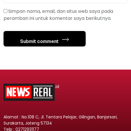
Simpan nama, email, dan situs web saya pada
peramban ini untuk komentar saya berikutnya.
Submit comment
.id
Alamat : No.108 C, Jl. Tentara Pelajar, Gilingan, Banjarsari,
Surakarta, Jateng 57134
Telp : 02712931177