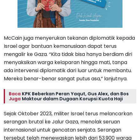
McCain juga menyerukan tekanan diplomatik kepada
Israel agar bantuan kemanusiaan dapat terus
mengalir ke Gaza. “Kita tidak bisa hanya berdiam diri
menyaksikan warga kelaparan hingga mati, tanpa
ada intervensi diplomatik dari luar untuk membantu.
Mereka benar-benar sangat putus asa,” lanjutnya.
Baca
KPK Beberkan Peran Yaqut, Gus Alex, dan Bos
Juga
Maktour dalam Dugaan Korupsi Kuota Haji
Sejak Oktober 2023, militer Israel terus melancarkan
serangan brutal ke Jalur Gaza, menolak seruan
internasional untuk gencatan senjata. Serangan
tersebut telah menewaskan lebih dari 53.900 warga