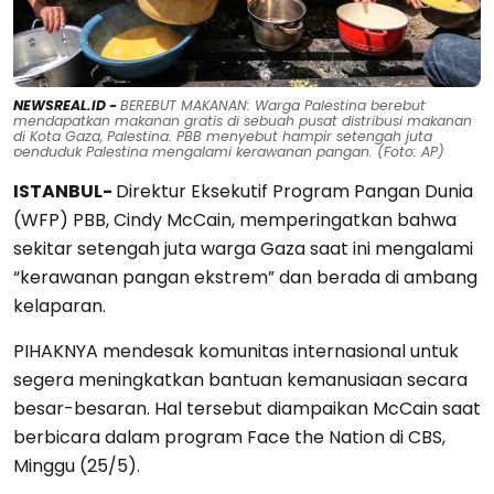
NEWSREAL.ID -
BEREBUT MAKANAN: Warga Palestina berebut
mendapatkan makanan gratis di sebuah pusat distribusi makanan
di Kota Gaza, Palestina. PBB menyebut hampir setengah juta
penduduk Palestina mengalami kerawanan pangan. (Foto: AP)
ISTANBUL-
Direktur Eksekutif Program Pangan Dunia
(WFP) PBB, Cindy McCain, memperingatkan bahwa
sekitar setengah juta warga Gaza saat ini mengalami
“kerawanan pangan ekstrem” dan berada di ambang
kelaparan.
PIHAKNYA mendesak komunitas internasional untuk
segera meningkatkan bantuan kemanusiaan secara
besar-besaran. Hal tersebut diampaikan McCain saat
berbicara dalam program Face the Nation di CBS,
Minggu (25/5).