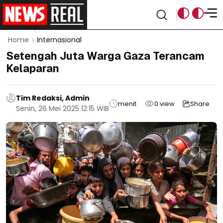
Home
Internasional
Setengah Juta Warga Gaza Terancam
Kelaparan
Tim Redaksi, Admin
menit
0
view
Share
Senin, 26 Mei 2025 12:15 WIB