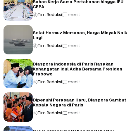
Bahas Kerja Sama Pertahanan hingga IEU-
CEPA
Tim Redaksi
menit
Selat Hormuz Memanas, Harga Minyak Naik
Lagi
Tim Redaksi
menit
Diaspora Indonesia di Paris Rasakan
Kehangatan Idul Adha Bersama Presiden
Prabowo
Tim Redaksi
menit
Dipenuhi Perasaan Haru, Diaspora Sambut
Kepala Negara di Paris
Tim Redaksi
menit