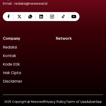
Email : redaksi@newsreal.id
Company
Network
Redaksi
Kontak
Kode Etik
Hak Cipta
Disclaimer
Privacy Policy
Term of Use
Advertise
2025 Copyright @
Newsreal