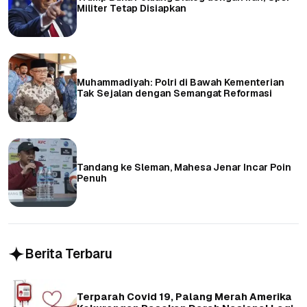
Militer Tetap Disiapkan
Muhammadiyah: Polri di Bawah Kementerian
Tak Sejalan dengan Semangat Reformasi
Tandang ke Sleman, Mahesa Jenar Incar Poin
Penuh
Berita Terbaru
Terparah Covid 19, Palang Merah Amerika