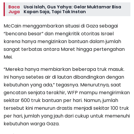
Baca
Usai Islah, Gus Yahya: Gelar Muktamar Bisa
Juga
Kapan Saja, Tapi Tak Instan
McCain menggambarkan situasi di Gaza sebagai
“bencana besar” dan mengkritik otoritas Israel
karena hanya mengizinkan bantuan dalam jumlah
sangat terbatas antara Maret hingga pertengahan
Mei.
“Mereka hanya membiarkan beberapa truk masuk.
Ini hanya setetes air di lautan dibandingkan dengan
kebutuhan yang ada,” tegasnya. Menurutnya, saat
gencatan senjata terakhir, WFP mampu mengirimkan
sekitar 600 truk bantuan per hari. Namun, jumlah
tersebut kini menurun drastis menjadi sekitar 100 truk
per hari, jumlah yang jauh dari cukup untuk memenuhi
kebutuhan warga Gaza.