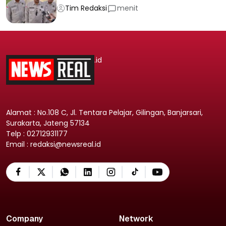
Tim Redaksi
menit
.id
Alamat : No.108 C, Jl. Tentara Pelajar, Gilingan, Banjarsari,
Surakarta, Jateng 57134
Telp : 02712931177
Email : redaksi@newsreal.id
Company
Network