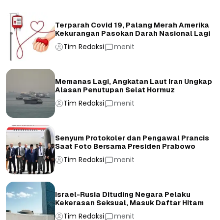
Terparah Covid 19, Palang Merah Amerika
Kekurangan Pasokan Darah Nasional Lagi
Tim Redaksi
menit
Memanas Lagi, Angkatan Laut Iran Ungkap
Alasan Penutupan Selat Hormuz
Tim Redaksi
menit
Senyum Protokoler dan Pengawal Prancis
Saat Foto Bersama Presiden Prabowo
Tim Redaksi
menit
Israel-Rusia Dituding Negara Pelaku
Kekerasan Seksual, Masuk Daftar Hitam
Tim Redaksi
menit