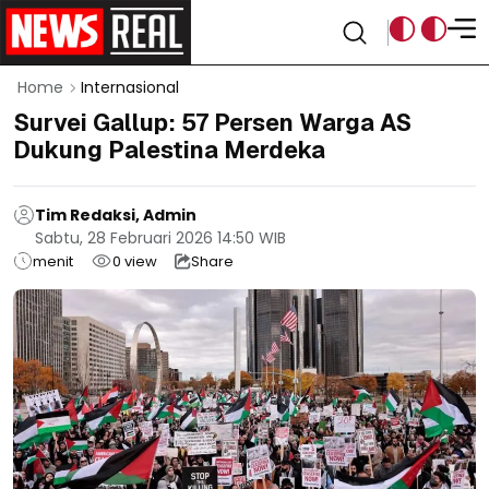
Home
Internasional
Survei Gallup: 57 Persen Warga AS
Dukung Palestina Merdeka
Tim Redaksi, Admin
Sabtu, 28 Februari 2026 14:50 WIB
menit
0
view
Share