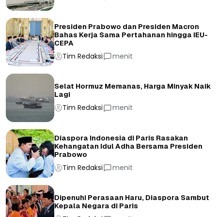
Presiden Prabowo dan Presiden Macron
Bahas Kerja Sama Pertahanan hingga IEU-
CEPA
Tim Redaksi
menit
Selat Hormuz Memanas, Harga Minyak Naik
Lagi
Tim Redaksi
menit
Diaspora Indonesia di Paris Rasakan
Kehangatan Idul Adha Bersama Presiden
Prabowo
Tim Redaksi
menit
Dipenuhi Perasaan Haru, Diaspora Sambut
Kepala Negara di Paris