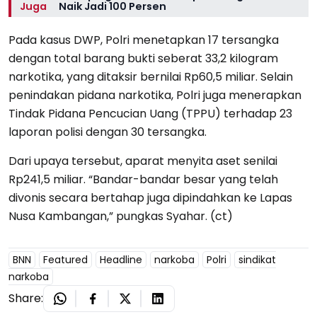
Juga
Naik Jadi 100 Persen
Pada kasus DWP, Polri menetapkan 17 tersangka
dengan total barang bukti seberat 33,2 kilogram
narkotika, yang ditaksir bernilai Rp60,5 miliar. Selain
penindakan pidana narkotika, Polri juga menerapkan
Tindak Pidana Pencucian Uang (TPPU) terhadap 23
laporan polisi dengan 30 tersangka.
Dari upaya tersebut, aparat menyita aset senilai
Rp241,5 miliar. “Bandar-bandar besar yang telah
divonis secara bertahap juga dipindahkan ke Lapas
Nusa Kambangan,” pungkas Syahar. (ct)
BNN
Featured
Headline
narkoba
Polri
sindikat
narkoba
Share: