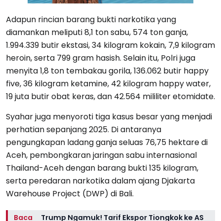
Adapun rincian barang bukti narkotika yang
diamankan meliputi 8,1 ton sabu, 574 ton ganja,
1.994.339 butir ekstasi, 34 kilogram kokain, 7,9 kilogram
heroin, serta 799 gram hasish. Selain itu, Polri juga
menyita 1,8 ton tembakau gorila, 136.062 butir happy
five, 36 kilogram ketamine, 42 kilogram happy water,
19 juta butir obat keras, dan 42.564 mililiter etomidate.
Syahar juga menyoroti tiga kasus besar yang menjadi
perhatian sepanjang 2025. Di antaranya
pengungkapan ladang ganja seluas 76,75 hektare di
Aceh, pembongkaran jaringan sabu internasional
Thailand-Aceh dengan barang bukti 135 kilogram,
serta peredaran narkotika dalam ajang Djakarta
Warehouse Project (DWP) di Bali.
Baca
Trump Ngamuk! Tarif Ekspor Tiongkok ke AS