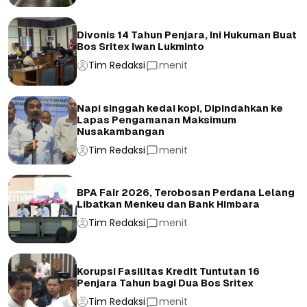
Divonis 14 Tahun Penjara, Ini Hukuman Buat
Bos Sritex Iwan Lukminto
Tim Redaksi
menit
Napi singgah kedai kopi, Dipindahkan ke
Lapas Pengamanan Maksimum
Nusakambangan
Tim Redaksi
menit
BPA Fair 2026, Terobosan Perdana Lelang
Libatkan Menkeu dan Bank Himbara
Tim Redaksi
menit
Korupsi Fasilitas Kredit Tuntutan 16
Penjara Tahun bagi Dua Bos Sritex
Tim Redaksi
menit