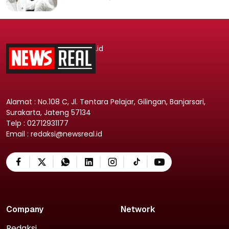
.id
Alamat : No.108 C, Jl. Tentara Pelajar, Gilingan, Banjarsari,
Surakarta, Jateng 57134
Telp : 02712931177
Email : redaksi@newsreal.id
Company
Network
Redaksi