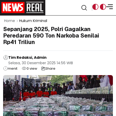
Home
Hukum Kriminal
Sepanjang 2025, Polri Gagalkan
Peredaran 590 Ton Narkoba Senilai
Rp41 Triliun
Tim Redaksi, Admin
Selasa, 30 Desember 2025 14:56 WIB
menit
0
view
Share