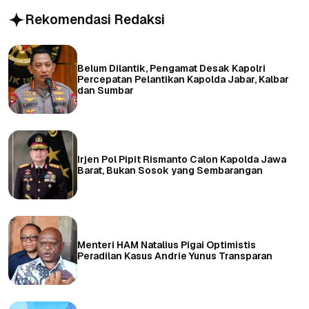
Rekomendasi Redaksi
Belum Dilantik, Pengamat Desak Kapolri
Percepatan Pelantikan Kapolda Jabar, Kalbar
dan Sumbar
Irjen Pol Pipit Rismanto Calon Kapolda Jawa
Barat, Bukan Sosok yang Sembarangan
Menteri HAM Natalius Pigai Optimistis
Peradilan Kasus Andrie Yunus Transparan