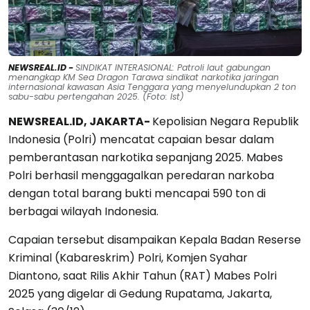
NEWSREAL.ID -
SINDIKAT INTERASIONAL: Patroli laut gabungan
menangkap KM Sea Dragon Tarawa sindikat narkotika jaringan
internasional kawasan Asia Tenggara yang menyelundupkan 2 ton
sabu-sabu pertengahan 2025. (Foto: Ist)
NEWSREAL.ID, JAKARTA-
Kepolisian Negara Republik
Indonesia (Polri) mencatat capaian besar dalam
pemberantasan narkotika sepanjang 2025. Mabes
Polri berhasil menggagalkan peredaran narkoba
dengan total barang bukti mencapai 590 ton di
berbagai wilayah Indonesia.
Capaian tersebut disampaikan Kepala Badan Reserse
Kriminal (Kabareskrim) Polri, Komjen Syahar
Diantono, saat Rilis Akhir Tahun (RAT) Mabes Polri
2025 yang digelar di Gedung Rupatama, Jakarta,