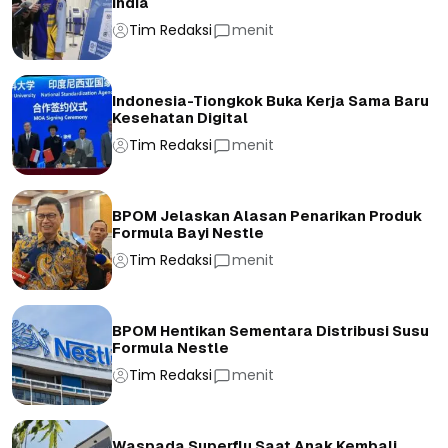
India
Tim Redaksi
menit
Indonesia-Tiongkok Buka Kerja Sama Baru
Kesehatan Digital
Tim Redaksi
menit
BPOM Jelaskan Alasan Penarikan Produk
Formula Bayi Nestle
Tim Redaksi
menit
BPOM Hentikan Sementara Distribusi Susu
Formula Nestle
Tim Redaksi
menit
Waspada Superflu Saat Anak Kembali