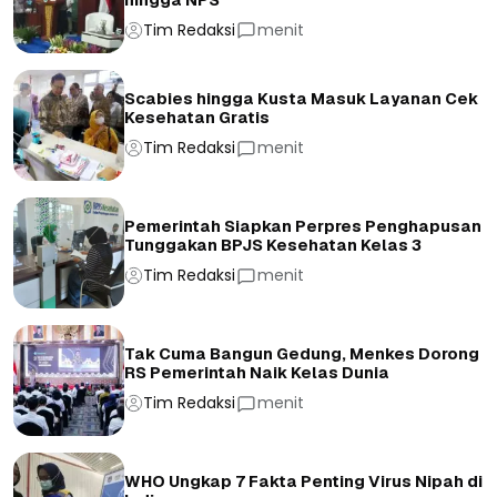
Tim Redaksi
menit
Scabies hingga Kusta Masuk Layanan Cek
Kesehatan Gratis
Tim Redaksi
menit
Pemerintah Siapkan Perpres Penghapusan
Tunggakan BPJS Kesehatan Kelas 3
Tim Redaksi
menit
Tak Cuma Bangun Gedung, Menkes Dorong
RS Pemerintah Naik Kelas Dunia
Tim Redaksi
menit
WHO Ungkap 7 Fakta Penting Virus Nipah di