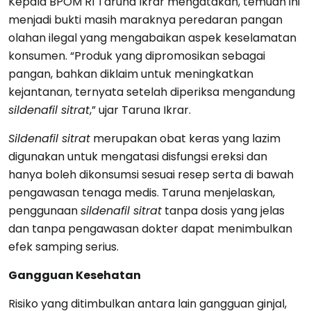
Kepala BPOM RI Taruna Ikrar mengatakan, temuan ini
menjadi bukti masih maraknya peredaran pangan
olahan ilegal yang mengabaikan aspek keselamatan
konsumen. “Produk yang dipromosikan sebagai
pangan, bahkan diklaim untuk meningkatkan
kejantanan, ternyata setelah diperiksa mengandung
sildenafil sitrat
,” ujar Taruna Ikrar.
Sildenafil sitrat
merupakan obat keras yang lazim
digunakan untuk mengatasi disfungsi ereksi dan
hanya boleh dikonsumsi sesuai resep serta di bawah
pengawasan tenaga medis. Taruna menjelaskan,
penggunaan
sildenafil sitrat
tanpa dosis yang jelas
dan tanpa pengawasan dokter dapat menimbulkan
efek samping serius.
Gangguan Kesehatan
Risiko yang ditimbulkan antara lain gangguan ginjal,