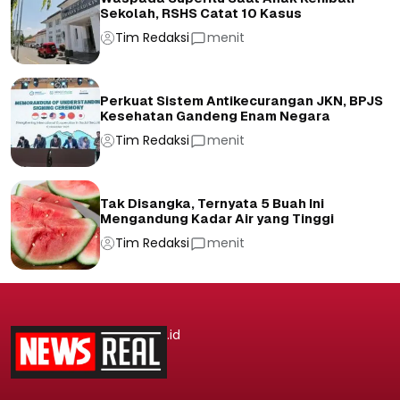
Sekolah, RSHS Catat 10 Kasus
Tim Redaksi
menit
Perkuat Sistem Antikecurangan JKN, BPJS
Kesehatan Gandeng Enam Negara
Tim Redaksi
menit
Tak Disangka, Ternyata 5 Buah Ini
Mengandung Kadar Air yang Tinggi
Tim Redaksi
menit
.id