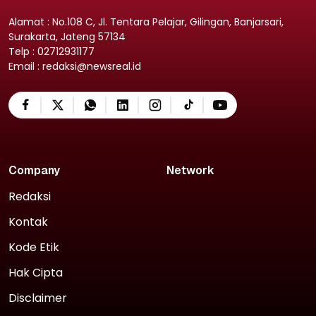
Alamat : No.108 C, Jl. Tentara Pelajar, Gilingan, Banjarsari,
Surakarta, Jateng 57134
Telp : 02712931177
Email : redaksi@newsreal.id
Company
Network
Redaksi
Kontak
Kode Etik
Hak Cipta
Disclaimer