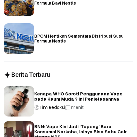
Formula Bayi Nestle
BPOM Hentikan Sementara Distribusi Susu
Formula Nestle
Berita Terbaru
Kenapa WHO Soroti Penggunaan Vape
pada Kaum Muda ? Ini Penjelasannya
Tim Redaksi
menit
BNN: Vape Kini Jadi ‘Topeng’ Baru
Konsumsi Narkoba, Isinya Bisa Sabu Cair
hingga NPS