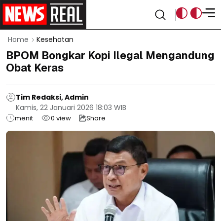
Home
Kesehatan
BPOM Bongkar Kopi Ilegal Mengandung
Obat Keras
Tim Redaksi, Admin
Kamis, 22 Januari 2026 18:03 WIB
menit
0
view
Share