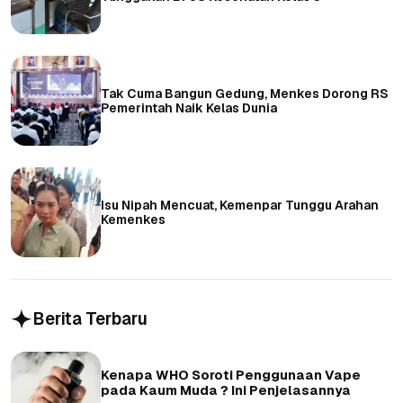
Tak Cuma Bangun Gedung, Menkes Dorong RS
Pemerintah Naik Kelas Dunia
Isu Nipah Mencuat, Kemenpar Tunggu Arahan
Kemenkes
Berita Terbaru
Kenapa WHO Soroti Penggunaan Vape
pada Kaum Muda ? Ini Penjelasannya