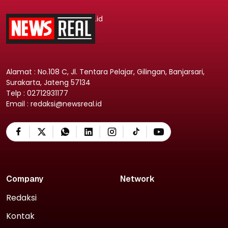
.id
Alamat : No.108 C, Jl. Tentara Pelajar, Gilingan, Banjarsari,
Surakarta, Jateng 57134
Telp : 02712931177
Email : redaksi@newsreal.id
Company
Network
Redaksi
Kontak