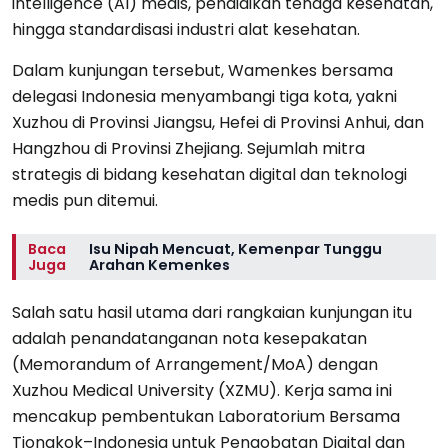
intelligence (AI) medis, pendidikan tenaga kesehatan,
hingga standardisasi industri alat kesehatan.
Dalam kunjungan tersebut, Wamenkes bersama
delegasi Indonesia menyambangi tiga kota, yakni
Xuzhou di Provinsi Jiangsu, Hefei di Provinsi Anhui, dan
Hangzhou di Provinsi Zhejiang. Sejumlah mitra
strategis di bidang kesehatan digital dan teknologi
medis pun ditemui.
Baca
Isu Nipah Mencuat, Kemenpar Tunggu
Juga
Arahan Kemenkes
Salah satu hasil utama dari rangkaian kunjungan itu
adalah penandatanganan nota kesepakatan
(Memorandum of Arrangement/MoA) dengan
Xuzhou Medical University (XZMU). Kerja sama ini
mencakup pembentukan Laboratorium Bersama
Tiongkok–Indonesia untuk Pengobatan Digital dan