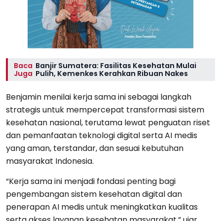
Baca
Banjir Sumatera: Fasilitas Kesehatan Mulai
Juga
Pulih, Kemenkes Kerahkan Ribuan Nakes
Benjamin menilai kerja sama ini sebagai langkah
strategis untuk mempercepat transformasi sistem
kesehatan nasional, terutama lewat penguatan riset
dan pemanfaatan teknologi digital serta AI medis
yang aman, terstandar, dan sesuai kebutuhan
masyarakat Indonesia.
“Kerja sama ini menjadi fondasi penting bagi
pengembangan sistem kesehatan digital dan
penerapan AI medis untuk meningkatkan kualitas
serta akses layanan kesehatan masyarakat,” ujar