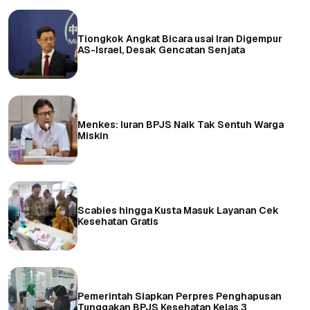
Tiongkok Angkat Bicara usai Iran Digempur
AS-Israel, Desak Gencatan Senjata
Menkes: Iuran BPJS Naik Tak Sentuh Warga
Miskin
Scabies hingga Kusta Masuk Layanan Cek
Kesehatan Gratis
Pemerintah Siapkan Perpres Penghapusan
Tunggakan BPJS Kesehatan Kelas 3