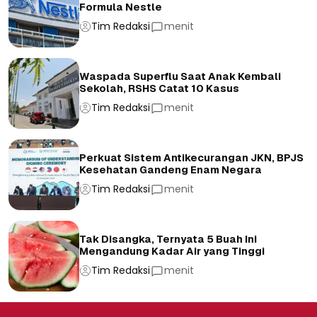
Formula Nestle
Tim Redaksi
menit
Waspada Superflu Saat Anak Kembali
Sekolah, RSHS Catat 10 Kasus
Tim Redaksi
menit
Perkuat Sistem Antikecurangan JKN, BPJS
Kesehatan Gandeng Enam Negara
Tim Redaksi
menit
Tak Disangka, Ternyata 5 Buah Ini
Mengandung Kadar Air yang Tinggi
Tim Redaksi
menit