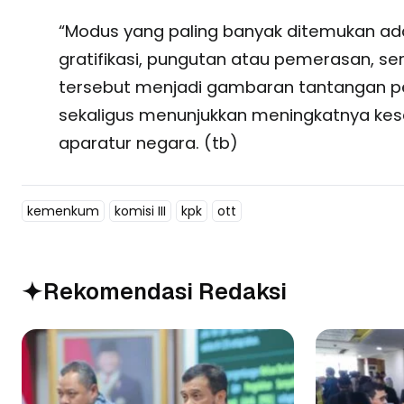
“Modus yang paling banyak ditemukan ad
gratifikasi, pungutan atau pemerasan, ser
tersebut menjadi gambaran tantangan pe
sekaligus menunjukkan meningkatnya kes
aparatur negara. (tb)
kemenkum
komisi III
kpk
ott
Rekomendasi Redaksi