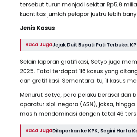
tersebut turun menjadi sekitar Rp5,8 mi
kuantitas jumlah pelapor justru lebih bany
Jenis Kasus
Baca Juga
Jejak Duit Bupati Pati Terbuka, KP
Selain laporan gratifikasi, Setyo juga m
2025. Total terdapat 116 kasus yang ditan
dan gratifikasi. Sementara itu, 11 kasus 
Menurut Setyo, para pelaku berasal dari b
aparatur sipil negara (ASN), jaksa, hingg
masih mendominasi dengan total 46 ters
Baca Juga
Dilaporkan ke KPK, Segini Harta