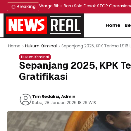
Warga Bibis Baru Solo Desak STOP Operasion
Breaking
Home
Be
Sepanjang 2025, KPK Terima 1.916 
Home
Hukum Kriminal
Hukum Kriminal
Sepanjang 2025, KPK Te
Gratifikasi
Tim Redaksi, Admin
Rabu, 28 Januari 2026 18:26 WIB