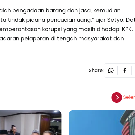
alah pengadaan barang dan jasa, kemudian
ta tindak pidana pencucian uang,” ujar Setyo. Da
mberantasan korupsi yang masih dihadapi KPK,
adaran pelaporan di tengah masyarakat dan
Share:
Sele