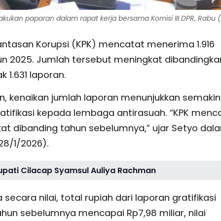
kukan paparan dalam rapat kerja bersama Komisi III DPR, Rabu (
ntasan Korupsi (KPK) mencatat menerima 1.916
hun 2025. Jumlah tersebut meningkat dibandingka
1.631 laporan.
, kenaikan jumlah laporan menunjukkan semakin
tifikasi kepada lembaga antirasuah. “KPK menc
gkat dibanding tahun sebelumnya,” ujar Setyo dal
28/1/2026).
upati Cilacap Syamsul Auliya Rachman
cara nilai, total rupiah dari laporan gratifikasi
hun sebelumnya mencapai Rp7,98 miliar, nilai