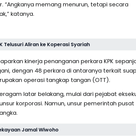
liar. “Angkanya memang menurun, tetapi secara
ak,” katanya.
K Telusuri Aliran ke Koperasi Syariah
emaparkan kinerja penanganan perkara KPK sepanj
gani, dengan 48 perkara di antaranya terkait sua
merupakan operasi tangkap tangan (OTT).
eragam latar belakang, mulai dari pejabat ekseku
a unsur korporasi. Namun, unsur pemerintah pusat
angka.
 Kekayaan Jamal Wiwoho