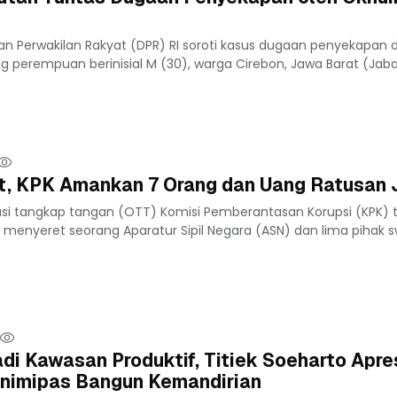
an Perwakilan Rakyat (DPR) RI soroti kasus dugaan penyekapan 
 perempuan berinisial M (30), warga Cirebon, Jawa Barat (Jabar)
t, KPK Amankan 7 Orang dan Uang Ratusan 
si tangkap tangan (OTT) Komisi Pemberantasan Korupsi (KPK) 
 menyeret seorang Aparatur Sipil Negara (ASN) dan lima pihak s
 Kawasan Produktif, Titiek Soeharto Apre
nimipas Bangun Kemandirian