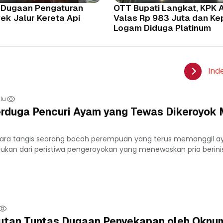
 Dugaan Pengaturan
OTT Bupati Langkat, KPK
ek Jalur Kereta Api
Valas Rp 983 Juta dan Ke
Logam Diduga Platinum
Ind
lu
Terduga Pencuri Ayam yang Tewas Dikeroyok
ara tangis seorang bocah perempuan yang terus memanggil a
ukan dari peristiwa pengeroyokan yang menewaskan pria berinisi
tan Tuntas Dugaan Penyekapan oleh Oknum