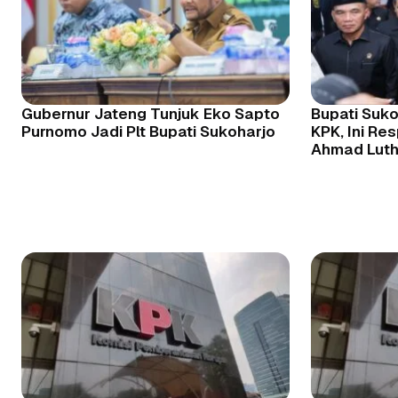
Gubernur Jateng Tunjuk Eko Sapto
Bupati Suk
Purnomo Jadi Plt Bupati Sukoharjo
KPK, Ini Re
Ahmad Luth