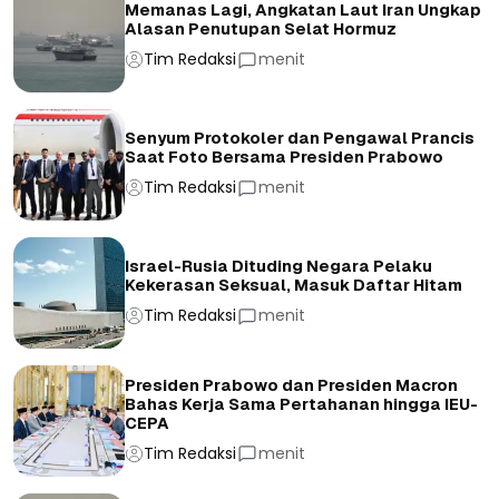
Memanas Lagi, Angkatan Laut Iran Ungkap
Alasan Penutupan Selat Hormuz
Tim Redaksi
menit
Senyum Protokoler dan Pengawal Prancis
Saat Foto Bersama Presiden Prabowo
Tim Redaksi
menit
Israel-Rusia Dituding Negara Pelaku
Kekerasan Seksual, Masuk Daftar Hitam
Tim Redaksi
menit
Presiden Prabowo dan Presiden Macron
Bahas Kerja Sama Pertahanan hingga IEU-
CEPA
Tim Redaksi
menit