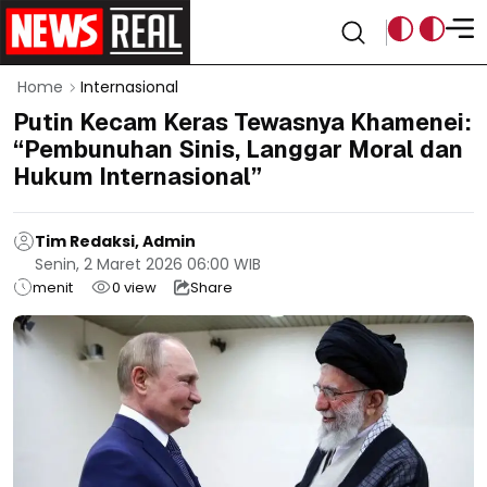
Home
Internasional
Putin Kecam Keras Tewasnya Khamenei:
“Pembunuhan Sinis, Langgar Moral dan
Hukum Internasional”
Tim Redaksi, Admin
Senin, 2 Maret 2026 06:00 WIB
menit
0
view
Share