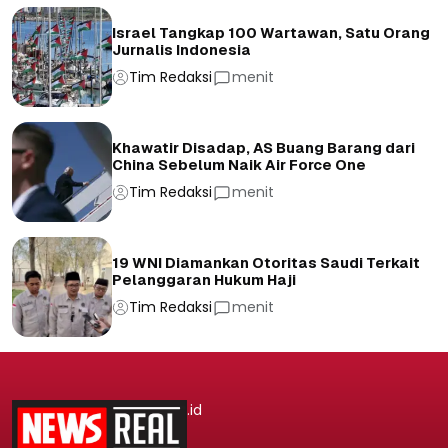
Israel Tangkap 100 Wartawan, Satu Orang
Jurnalis Indonesia
Tim Redaksi
menit
Khawatir Disadap, AS Buang Barang dari
China Sebelum Naik Air Force One
Tim Redaksi
menit
19 WNI Diamankan Otoritas Saudi Terkait
Pelanggaran Hukum Haji
Tim Redaksi
menit
.id