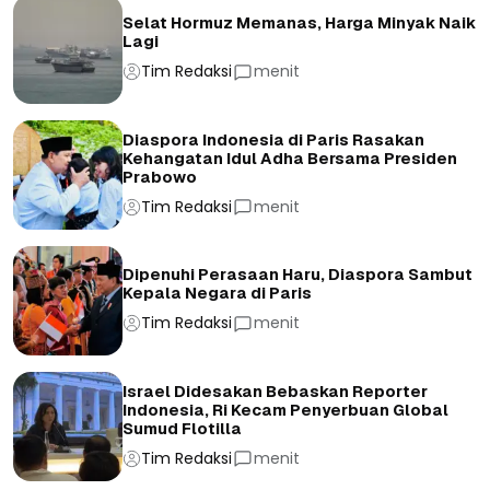
Selat Hormuz Memanas, Harga Minyak Naik
Lagi
Tim Redaksi
menit
Diaspora Indonesia di Paris Rasakan
Kehangatan Idul Adha Bersama Presiden
Prabowo
Tim Redaksi
menit
Dipenuhi Perasaan Haru, Diaspora Sambut
Kepala Negara di Paris
Tim Redaksi
menit
Israel Didesakan Bebaskan Reporter
Indonesia, Ri Kecam Penyerbuan Global
Sumud Flotilla
Tim Redaksi
menit