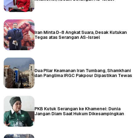
Iran Minta D-8 Angkat Suara, Desak Kutukan
Tegas atas Serangan AS-Israel
Dua Pilar Keamanan Iran Tumbang, Shamkhani
dan Panglima IRGC Pakpour Dipastikan Tewas
PKB Kutuk Serangan ke Khamenei: Dunia
Jangan Diam Saat Hukum Dikesampingkan