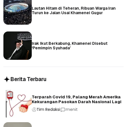
Lautan Hitam di Teheran, Ribuan Warga Iran
Turun ke Jalan Usai Khamenei Gugur
Irak Ikut Berkabung, Khamenei Disebut
‘Pemimpin Syuhada’
Berita Terbaru
Terparah Covid 19, Palang Merah Amerika
Kekurangan Pasokan Darah Nasional Lagi
Tim Redaksi
menit