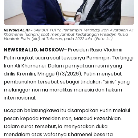
NEWSREAL.ID -
SAMBUT PUTIN: Pemimpin Tertinggi Iran Ayatollah Ali
Khamenei (kanan) saat menyambut kedatangan Presiden Rusia
Vladimir Putin (kiri) di Teheran, pada 2022 lalu. (Foto: Ist)
NEWSREAL.ID, MOSKOW-
Presiden Rusia Vladimir
Putin angkat suara soal tewasnya Pemimpin Tertinggi
Iran Ali Khamenei. Dalam pernyataan resmi yang
dirilis Kremlin, Minggu (1/3/2026), Putin menyebut
pembunuhan tersebut sebagai tindakan “sinis” yang
melanggar norma moralitas manusia dan hukum
internasional.
Ucapan belasungkawa itu disampaikan Putin melalui
pesan kepada Presiden Iran, Masoud Pezeshkian.
Dalam surat tersebut, ia menyatakan duka
mendalam atas wafatnya Khamenei beserta