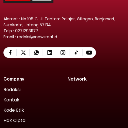
Alamat : No.108 C, Jl. Tentara Pelajar, Gilingan, Banjarsari,
Surakarta, Jateng 57134
Telp : 02712931177
Email : redaksi@newsreal.id
Company
Network
Redaksi
Kontak
Kode Etik
Hak Cipta