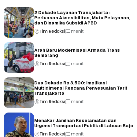
2 Dekade Layanan Transjakarta :
Perluasan Aksesibilitas, Mutu Pelayanan,
dan Dinamika Subsidi APBD
Tim Redaksi
menit
Arah Baru Modernisasi Armada Trans
Semarang
Tim Redaksi
menit
Dua Dekade Rp 3.500: Implikasi
Multidimensi Rencana Penyesuaian Tarif
Transjakarta
Tim Redaksi
menit
Menakar Jaminan Keselamatan dan
Urgensi Transportasi Publik di Labuan Bajo
Tim Redaksi
menit