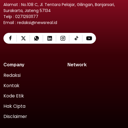
Alamat : No.108 C, Jl. Tentara Pelajar, Gilingan, Banjarsari,
Surakarta, Jateng 57134
Telp : 02712931177
Email : redaksi@newsreal.id
Company
Network
Redaksi
Kontak
Kode Etik
Hak Cipta
Disclaimer