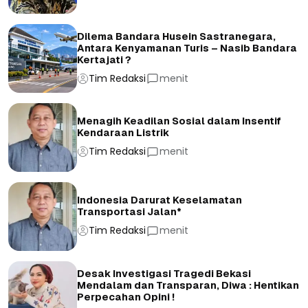
Dilema Bandara Husein Sastranegara,
Antara Kenyamanan Turis – Nasib Bandara
Kertajati ?
Tim Redaksi
menit
Menagih Keadilan Sosial dalam Insentif
Kendaraan Listrik
Tim Redaksi
menit
Indonesia Darurat Keselamatan
Transportasi Jalan*
Tim Redaksi
menit
Desak Investigasi Tragedi Bekasi
Mendalam dan Transparan, Diwa : Hentikan
Perpecahan Opini !