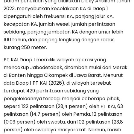
Dalam penelitian yang dilakukan Dicky Arisikam tahun
2023, menyebutkan kecelakaan KA di Daop 1
dipengaruhi oleh frekuensi KA, panjang jalur KA,
kecepatan KA, jumlah wesel, jumlah perlintasan
sebidang, panjang jembatan KA dengan umur lebih
100 tahun, dan panjang lengkung dengan radius
kurang 250 meter.
PT KAI Daop 1 memiliki wilayah operasi yang
mencakup Jabodetabek, ditambah mulai dari Merak
di Banten hingga Cikampek di Jawa Barat. Menurut
data Daop 1 PT KAI (2026), di wilayah tersebut
terdapat 429 perlintasan sebidang yang
pengelolaannya terbagi menjadi beberapa pihak,
seperti 122 pelintasan (28,4 persen) oleh PT KAI, 63
pelintasan (14,7 persen) oleh Pemda, 12 pelintasan
(0,03 persen) oleh swasta, dan 102 pelintasan (23,8
persen) oleh swadaya masyarakat. Namun, masih