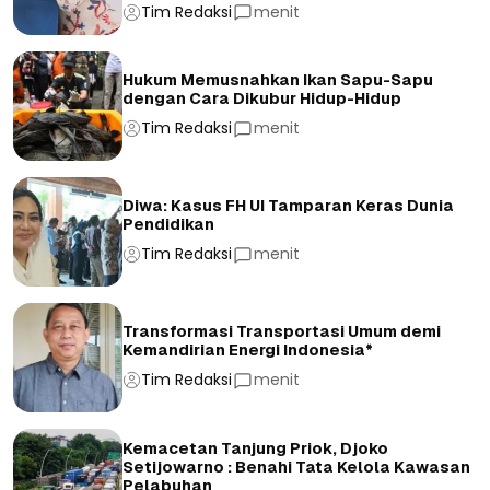
Tim Redaksi
menit
Hukum Memusnahkan Ikan Sapu-Sapu
dengan Cara Dikubur Hidup-Hidup
Tim Redaksi
menit
Diwa: Kasus FH UI Tamparan Keras Dunia
Pendidikan
Tim Redaksi
menit
Transformasi Transportasi Umum demi
Kemandirian Energi Indonesia*
Tim Redaksi
menit
Kemacetan Tanjung Priok, Djoko
Setijowarno : Benahi Tata Kelola Kawasan
Pelabuhan