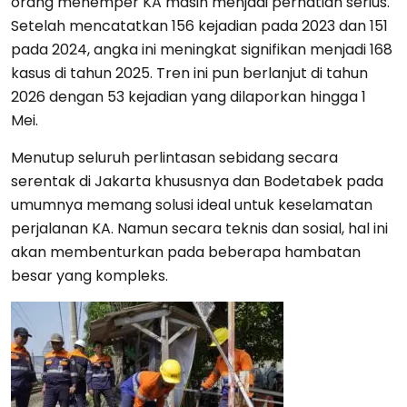
orang menemper KA masih menjadi perhatian serius.
Setelah mencatatkan 156 kejadian pada 2023 dan 151
pada 2024, angka ini meningkat signifikan menjadi 168
kasus di tahun 2025. Tren ini pun berlanjut di tahun
2026 dengan 53 kejadian yang dilaporkan hingga 1
Mei.
Menutup seluruh perlintasan sebidang secara
serentak di Jakarta khususnya dan Bodetabek pada
umumnya memang solusi ideal untuk keselamatan
perjalanan KA. Namun secara teknis dan sosial, hal ini
akan membenturkan pada beberapa hambatan
besar yang kompleks.