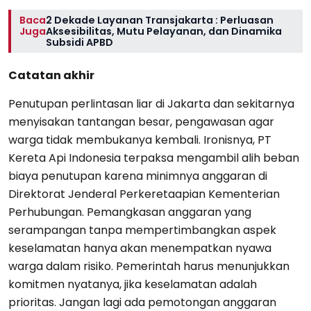
Baca
2 Dekade Layanan Transjakarta : Perluasan
Juga
Aksesibilitas, Mutu Pelayanan, dan Dinamika
Subsidi APBD
Catatan akhir
Penutupan perlintasan liar di Jakarta dan sekitarnya
menyisakan tantangan besar, pengawasan agar
warga tidak membukanya kembali. Ironisnya, PT
Kereta Api Indonesia terpaksa mengambil alih beban
biaya penutupan karena minimnya anggaran di
Direktorat Jenderal Perkeretaapian Kementerian
Perhubungan. Pemangkasan anggaran yang
serampangan tanpa mempertimbangkan aspek
keselamatan hanya akan menempatkan nyawa
warga dalam risiko. Pemerintah harus menunjukkan
komitmen nyatanya, jika keselamatan adalah
prioritas. Jangan lagi ada pemotongan anggaran