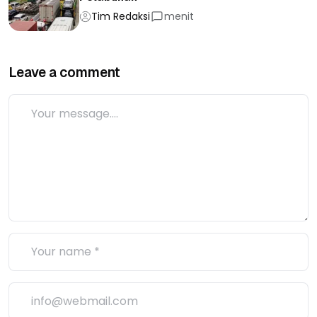
Tim Redaksi
menit
Leave a comment