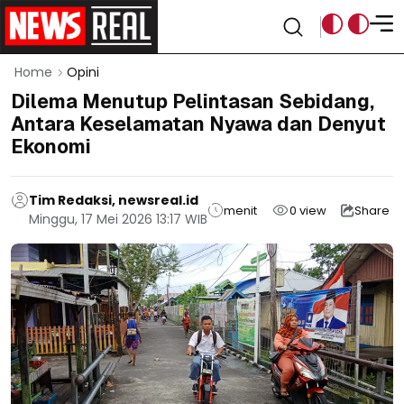
Home
Opini
Dilema Menutup Pelintasan Sebidang,
Antara Keselamatan Nyawa dan Denyut
Ekonomi
Tim Redaksi, newsreal.id
menit
0
view
Share
Minggu, 17 Mei 2026 13:17 WIB