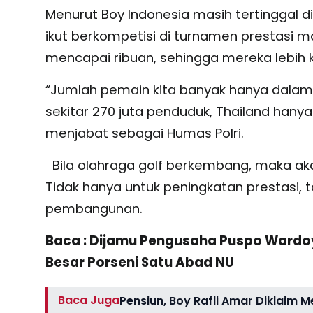
Menurut Boy Indonesia masih tertinggal d
ikut berkompetisi di turnamen prestasi m
mencapai ribuan, sehingga mereka lebih 
“Jumlah pemain kita banyak hanya dalam 
sekitar 270 juta penduduk, Thailand hanya
menjabat sebagai Humas Polri.
Bila olahraga golf berkembang, maka aka
Tidak hanya untuk peningkatan prestasi,
pembangunan.
Baca : Dijamu Pengusaha Puspo Wardoy
Besar Porseni Satu Abad NU
Baca Juga
Pensiun, Boy Rafli Amar Diklaim 