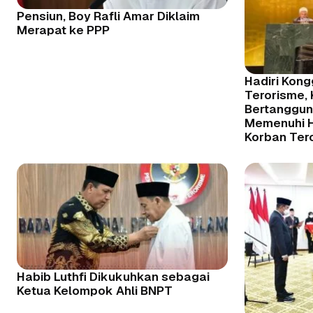
Pensiun, Boy Rafli Amar Diklaim
Merapat ke PPP
Hadiri Kong
Terorisme,
Bertanggu
Memenuhi H
Korban Ter
Habib Luthfi Dikukuhkan sebagai
Ketua Kelompok Ahli BNPT