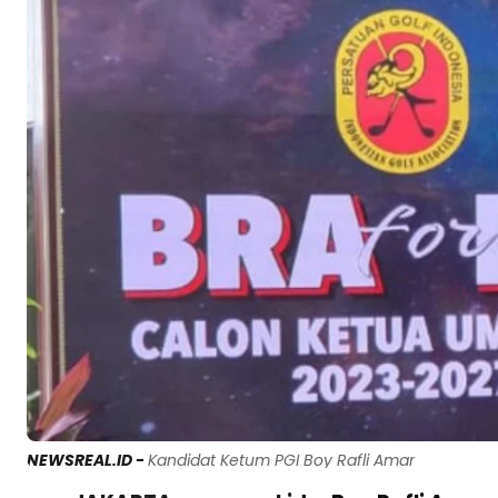
NEWSREAL.ID -
Kandidat Ketum PGI Boy Rafli Amar