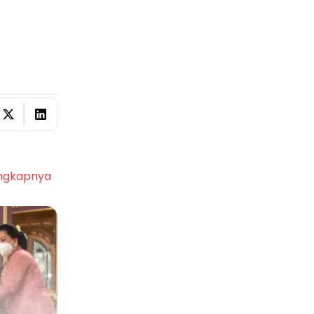
ngkapnya