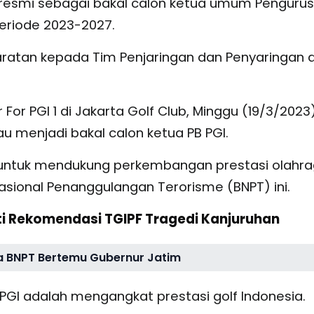
resmi sebagai bakal calon ketua umum Pengurus
periode 2023-2027.
aratan kepada Tim Penjaringan dan Penyaringan d
For PGI 1 di Jakarta Golf Club, Minggu (19/3/2023)
menjadi bakal calon ketua PB PGI.
r untuk mendukung perkembangan prestasi olahr
Nasional Penanggulangan Terorisme (BNPT) ini.
ti Rekomendasi TGIPF Tragedi Kanjuruhan
 BNPT Bertemu Gubernur Jatim
PGI adalah mengangkat prestasi golf Indonesia.