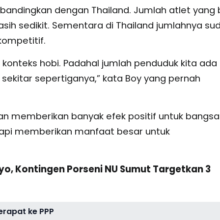
ibandingkan dengan Thailand. Jumlah atlet yang 
asih sedikit. Sementara di Thailand jumlahnya su
kompetitif.
konteks hobi. Padahal jumlah penduduk kita ada
 sekitar sepertiganya,” kata Boy yang pernah
n memberikan banyak efek positif untuk bangsa
 tapi memberikan manfaat besar untuk
o, Kontingen Porseni NU Sumut Targetkan 3
Merapat ke PPP