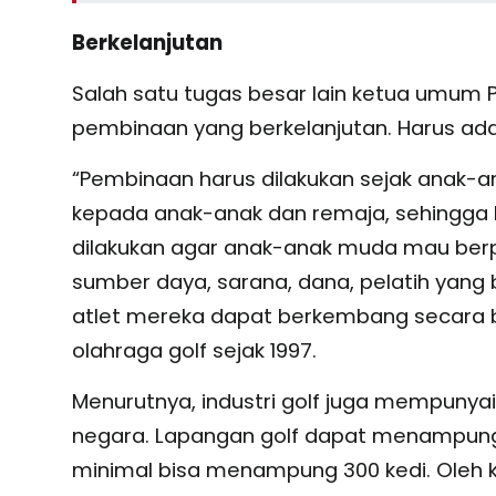
Berkelanjutan
Salah satu tugas besar lain ketua umum 
pembinaan yang berkelanjutan. Harus ada 
“Pembinaan harus dilakukan sejak anak-a
kepada anak-anak dan remaja, sehingga b
dilakukan agar anak-anak muda mau berp
sumber daya, sarana, dana, pelatih yang
atlet mereka dapat berkembang secara b
olahraga golf sejak 1997.
Menurutnya, industri golf juga mempun
negara. Lapangan golf dapat menampung b
minimal bisa menampung 300 kedi. Oleh 