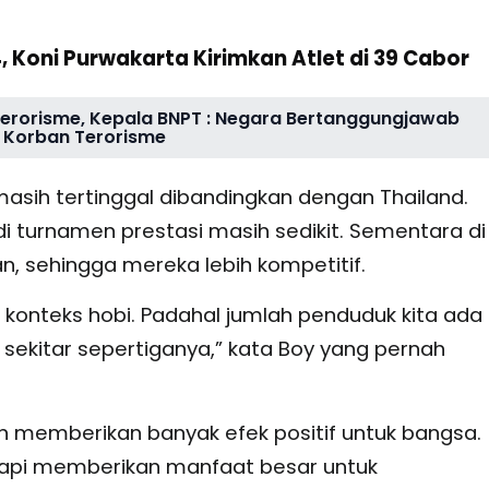
, Koni Purwakarta Kirimkan Atlet di 39 Cabor
Terorisme, Kepala BNPT : Negara Bertanggungjawab
 Korban Terorisme
 masih tertinggal dibandingkan dengan Thailand.
di turnamen prestasi masih sedikit. Sementara di
n, sehingga mereka lebih kompetitif.
konteks hobi. Padahal jumlah penduduk kita ada
 sekitar sepertiganya,” kata Boy yang pernah
n memberikan banyak efek positif untuk bangsa.
 tapi memberikan manfaat besar untuk