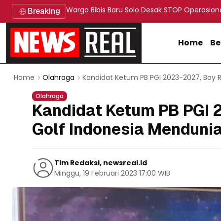
Warga Bibis Baru Solo Desak STOP Operasion
Breaking
Home
Be
Kandidat Ketum PB PGI 2023-2027, Boy R
Home
Olahraga
Olahraga
Kandidat Ketum PB PGI 2
Golf Indonesia Menduni
Tim Redaksi, newsreal.id
Minggu, 19 Februari 2023 17:00 WIB