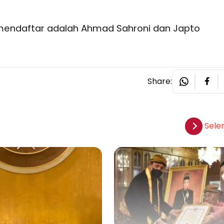
ng mendaftar adalah Ahmad Sahroni dan Japto
Share:
Sele