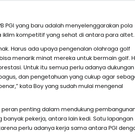
PB PGI yang baru adalah menyelenggarakan pola
iklim kompetitif yang sehat di antara para altet
nak. Harus ada upaya pengenalan olahraga golf
isa menarik minat mereka untuk bermain golf. 
restasi. Untuk itu semua perlu adanya dukungan
 bagus, dan pengetahuan yang cukup agar sebag
enar,” kata Boy yang sudah mulai mengenal
yai peran penting dalam mendukung pembanguna
anyak pekerja, antara lain kedi. Satu lapangan 
karena perlu adanya kerja sama antara PGI deng