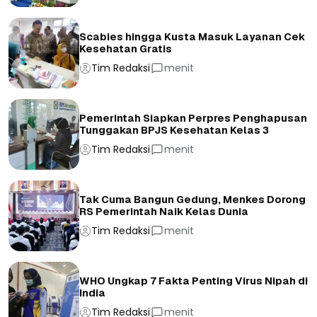
Scabies hingga Kusta Masuk Layanan Cek
Kesehatan Gratis
Tim Redaksi
menit
Pemerintah Siapkan Perpres Penghapusan
Tunggakan BPJS Kesehatan Kelas 3
Tim Redaksi
menit
Tak Cuma Bangun Gedung, Menkes Dorong
RS Pemerintah Naik Kelas Dunia
Tim Redaksi
menit
WHO Ungkap 7 Fakta Penting Virus Nipah di
India
Tim Redaksi
menit