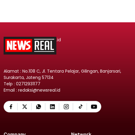
.id
Alamat : No.108 C, Jl. Tentara Pelajar, Gilingan, Banjarsari,
Surakarta, Jateng 57134
Telp : 02712931177
Email : redaksi@newsreal.id
Company
Network