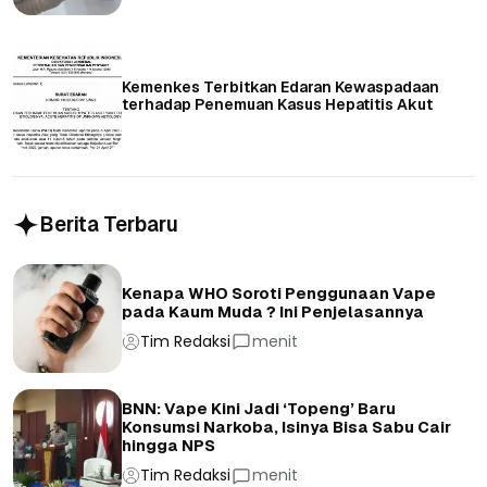
Kemenkes Terbitkan Edaran Kewaspadaan
terhadap Penemuan Kasus Hepatitis Akut
Berita Terbaru
Kenapa WHO Soroti Penggunaan Vape
pada Kaum Muda ? Ini Penjelasannya
Tim Redaksi
menit
BNN: Vape Kini Jadi ‘Topeng’ Baru
Konsumsi Narkoba, Isinya Bisa Sabu Cair
hingga NPS
Tim Redaksi
menit