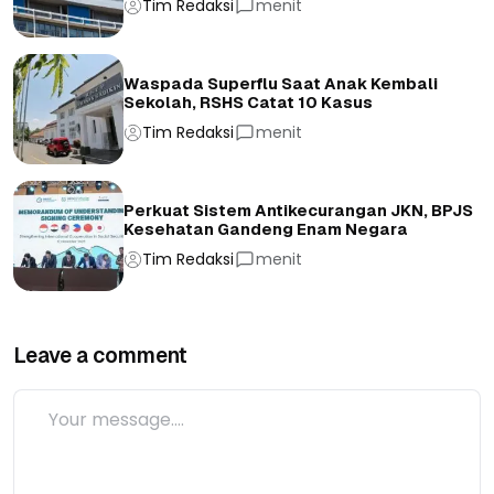
Tim Redaksi
menit
Waspada Superflu Saat Anak Kembali
Sekolah, RSHS Catat 10 Kasus
Tim Redaksi
menit
Perkuat Sistem Antikecurangan JKN, BPJS
Kesehatan Gandeng Enam Negara
Tim Redaksi
menit
Leave a comment