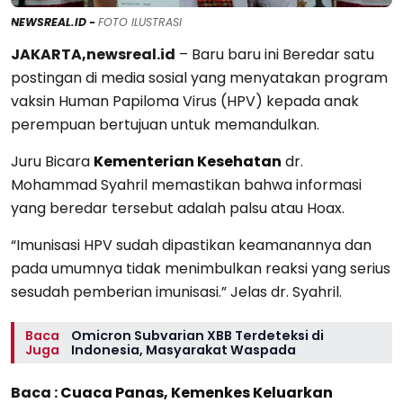
NEWSREAL.ID -
FOTO ILUSTRASI
JAKARTA,newsreal.id
– Baru baru ini Beredar satu
postingan di media sosial yang menyatakan program
vaksin Human Papiloma Virus (HPV) kepada anak
perempuan bertujuan untuk memandulkan.
Juru Bicara
Kementerian Kesehatan
dr.
Mohammad Syahril memastikan bahwa informasi
yang beredar tersebut adalah palsu atau Hoax.
“Imunisasi HPV sudah dipastikan keamanannya dan
pada umumnya tidak menimbulkan reaksi yang serius
sesudah pemberian imunisasi.” Jelas dr. Syahril.
Baca
Omicron Subvarian XBB Terdeteksi di
Juga
Indonesia, Masyarakat Waspada
Baca :
Cuaca Panas, Kemenkes Keluarkan