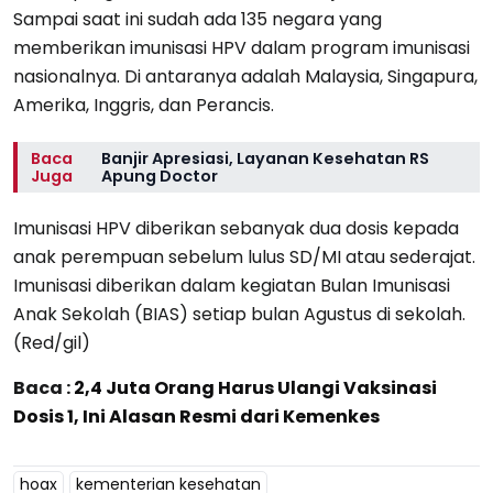
Sampai saat ini sudah ada 135 negara yang
memberikan imunisasi HPV dalam program imunisasi
nasionalnya. Di antaranya adalah Malaysia, Singapura,
Amerika, Inggris, dan Perancis.
Baca
Banjir Apresiasi, Layanan Kesehatan RS
Juga
Apung Doctor
Imunisasi HPV diberikan sebanyak dua dosis kepada
anak perempuan sebelum lulus SD/MI atau sederajat.
Imunisasi diberikan dalam kegiatan Bulan Imunisasi
Anak Sekolah (BIAS) setiap bulan Agustus di sekolah.
(Red/gil)
Baca :
2,4 Juta Orang Harus Ulangi Vaksinasi
Dosis 1, Ini Alasan Resmi dari Kemenkes
hoax
kementerian kesehatan