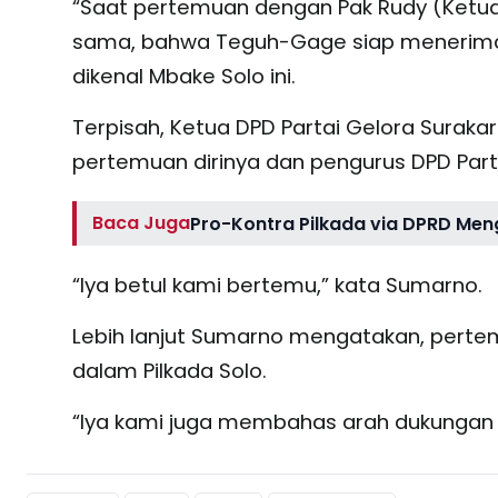
“Saat pertemuan dengan Pak Rudy (Ketua
sama, bahwa Teguh-Gage siap menerima d
dikenal Mbake Solo ini.
Terpisah, Ketua DPD Partai Gelora Surak
pertemuan dirinya dan pengurus DPD Par
Baca Juga
Pro-Kontra Pilkada via DPRD Meng
“Iya betul kami bertemu,” kata Sumarno.
Lebih lanjut Sumarno mengatakan, perte
dalam Pilkada Solo.
“Iya kami juga membahas arah dukungan u