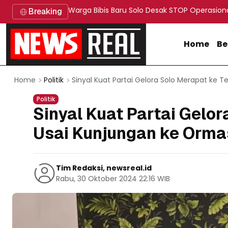
Warga Bibis Baru Solo Desak STOP Operasion
Breaking
Home
Be
Sinyal Kuat Partai Gelora Solo Merapat ke
Home
Politik
Politik
Sinyal Kuat Partai Gelo
Usai Kunjungan ke Orma
Tim Redaksi, newsreal.id
Rabu, 30 Oktober 2024 22:16 WIB