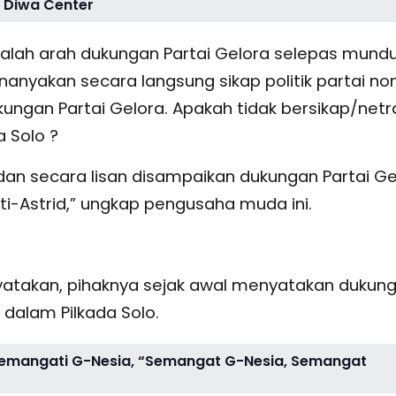
 Diwa Center
alah arah dukungan Partai Gelora selepas mundu
nanyakan secara langsung sikap politik partai no
ngan Partai Gelora. Apakah tidak bersikap/netr
 Solo ?
an secara lisan disampaikan dukungan Partai Ge
i-Astrid,” ungkap pengusaha muda ini.
nyatakan, pihaknya sejak awal menyatakan dukun
dalam Pilkada Solo.
 Semangati G-Nesia, “Semangat G-Nesia, Semangat