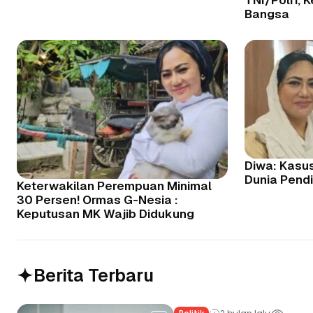
Bangsa
Diwa: Kasu
Dunia Pend
Keterwakilan Perempuan Minimal
30 Persen! Ormas G-Nesia :
Keputusan MK Wajib Didukung
Berita Terbaru