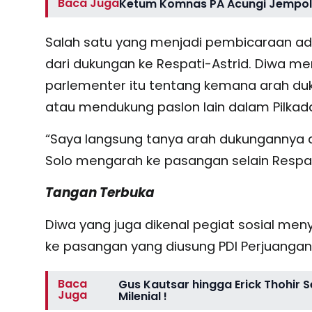
Baca Juga
Ketum Komnas PA Acungi Jempol
Salah satu yang menjadi pembicaraan ad
dari dukungan ke Respati-Astrid. Diwa me
parlementer itu tentang kemana arah duku
atau mendukung paslon lain dalam Pilkada
“Saya langsung tanya arah dukungannya d
Solo mengarah ke pasangan selain Respat
Tangan Terbuka
Diwa yang juga dikenal pegiat sosial me
ke pasangan yang diusung PDI Perjuangan 
Baca
Gus Kautsar hingga Erick Thohir
Juga
Milenial !