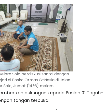
elora Solo berdiskusi santai dengan
jari di Posko Ormas G-Nesia di Jalan
ar Solo, Jumat (14/6) malam
 memberikan dukungan kepada Paslon 01 Teguh-
ngan tangan terbuka.