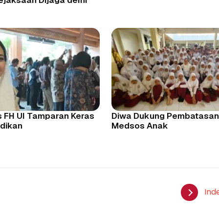
s FH UI Tamparan Keras
Diwa Dukung Pembatasan
idikan
Medsos Anak
Ind