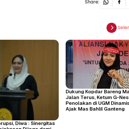
Share:
Sele
Dukung Kopdar Bareng Ma
Jalan Terus, Ketum G-Nesi
Penolakan di UGM Dinamis
Ajak Mas Bahlil Ganteng
rupsi, Diwa : Sinergitas
Kejaksaan Dijaga demi