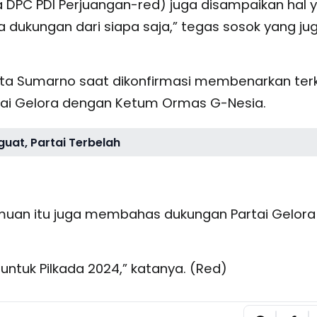
 DPC PDI Perjuangan-red) juga disampaikan hal 
ukungan dari siapa saja,” tegas sosok yang ju
arta Sumarno saat dikonfirmasi membenarkan terk
tai Gelora dengan Ketum Ormas G-Nesia.
uat, Partai Terbelah
muan itu juga membahas dukungan Partai Gelora
ntuk Pilkada 2024,” katanya. (Red)