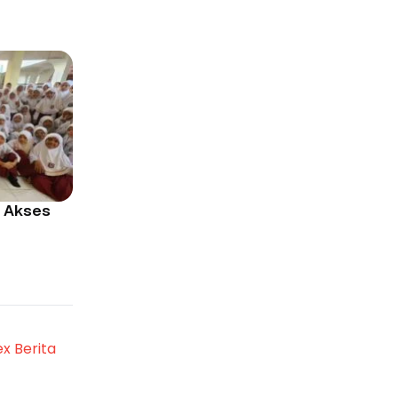
 Akses
ex Berita