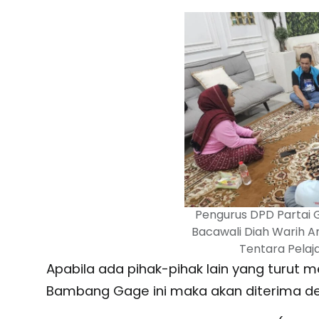
Pengurus DPD Partai G
Bacawali Diah Warih An
Tentara Pelaj
Apabila ada pihak-pihak lain yang turut
Bambang Gage ini maka akan diterima de