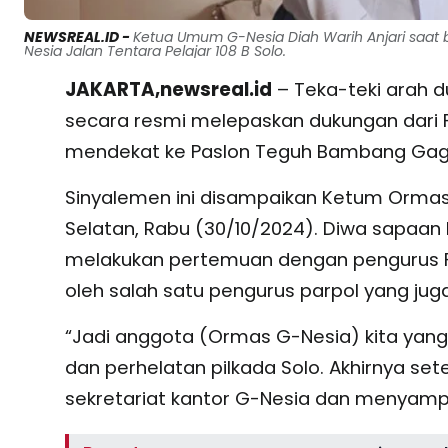
NEWSREAL.ID -
Ketua Umum G-Nesia Diah Warih Anjari saat 
Nesia Jalan Tentara Pelajar 108 B Solo.
JAKARTA,newsreal.id
– Teka-teki arah d
secara resmi melepaskan dukungan dari Pa
mendekat ke Paslon Teguh Bambang Gag
Sinyalemen ini disampaikan Ketum Ormas 
Selatan, Rabu (30/10/2024). Diwa sapaan
melakukan pertemuan dengan pengurus Part
oleh salah satu pengurus parpol yang ju
“Jadi anggota (Ormas G-Nesia) kita yang j
dan perhelatan pilkada Solo. Akhirnya se
sekretariat kantor G-Nesia dan menyampa