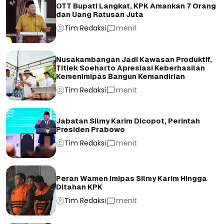
OTT Bupati Langkat, KPK Amankan 7 Orang
dan Uang Ratusan Juta
Tim Redaksi
menit
Nusakambangan Jadi Kawasan Produktif,
Titiek Soeharto Apresiasi Keberhasilan
Kemenimipas Bangun Kemandirian
Tim Redaksi
menit
Jabatan Silmy Karim Dicopot, Perintah
Presiden Prabowo
Tim Redaksi
menit
Peran Wamen Imipas Silmy Karim Hingga
Ditahan KPK
Tim Redaksi
menit