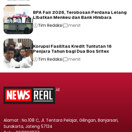
BPA Fair 2026, Terobosan Perdana Lelang
Libatkan Menkeu dan Bank Himbara
Tim Redaksi
menit
Korupsi Fasilitas Kredit Tuntutan 16
Penjara Tahun bagi Dua Bos Sritex
Tim Redaksi
menit
.id
Alamat : No.108 C, Jl. Tentara Pelajar, Gilingan, Banjarsari,
Surakarta, Jateng 57134