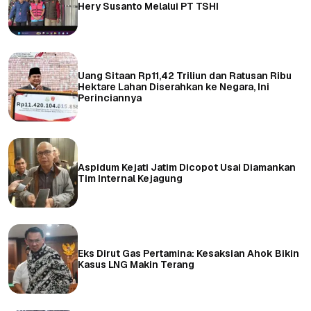
Hery Susanto Melalui PT TSHI
Uang Sitaan Rp11,42 Triliun dan Ratusan Ribu
Hektare Lahan Diserahkan ke Negara, Ini
Perinciannya
Aspidum Kejati Jatim Dicopot Usai Diamankan
Tim Internal Kejagung
Eks Dirut Gas Pertamina: Kesaksian Ahok Bikin
Kasus LNG Makin Terang