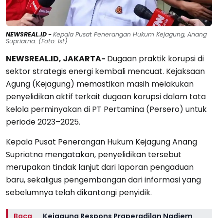
NEWSREAL.ID -
Kepala Pusat Penerangan Hukum Kejagung, Anang
Supriatna. (Foto: Ist)
NEWSREAL.ID, JAKARTA-
Dugaan praktik korupsi di
sektor strategis energi kembali mencuat. Kejaksaan
Agung (Kejagung) memastikan masih melakukan
penyelidikan aktif terkait dugaan korupsi dalam tata
kelola perminyakan di PT Pertamina (Persero) untuk
periode 2023–2025.
Kepala Pusat Penerangan Hukum Kejagung Anang
Supriatna mengatakan, penyelidikan tersebut
merupakan tindak lanjut dari laporan pengaduan
baru, sekaligus pengembangan dari informasi yang
sebelumnya telah dikantongi penyidik.
Baca
Kejagung Respons Praperadilan Nadiem