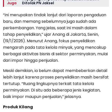
Juga
Ditolak PN Jaksel
“Ini merupakan tindak lanjut dari laporan pengaduan
baru, dan memang sebelumnya juga sudah ada
perkembangan. Yang jelas, saat ini masih dalam
tahap penyelidikan,” ujar Anang di Jakarta, Senin,
(19/1/2026). Menurut Anang, fokus penyelidikan
mengarah pada tata kelola minyak, yang mencakup
berbagai aktivitas bisnis di sektor perminyakan, mulai
dari impor hingga penjualan.
Meski demikian, ia belum dapat membeberkan detail
lebih lanjut karena proses penyelidikan masih bersifat
tertutup. “Ruang lingkupnya terkait tata kelola
perminyakan. Di situ ada beberapa jenis kegiatan,
baik impor maupun penjualan,” jelasnya.
Produk Kilang