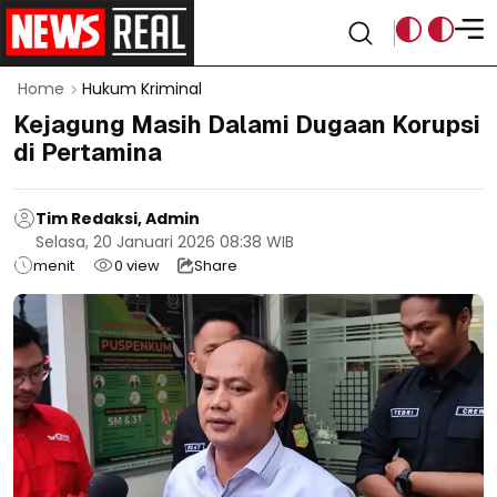
Home
Hukum Kriminal
Kejagung Masih Dalami Dugaan Korupsi
di Pertamina
Tim Redaksi, Admin
Selasa, 20 Januari 2026 08:38 WIB
menit
0
view
Share