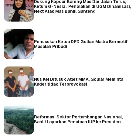
Dukung Kopdar Bareng Mas Dar Jalan Terus,
Ketum G-Nesia : Penolakan di UGM Dinamisasi,
Next Ajak Mas Bahlil Ganteng
Penusukan Ketua DPD Golkar Maltra Bermotif
Masalah Pribadi
Nus Kei Ditusuk Atlet MMA, Golkar Meminta
Kader tidak Terprovokasi
Reformasi Sektor Pertambangan Nasional,
Bahlil Laporkan Penataan IUP ke Presiden