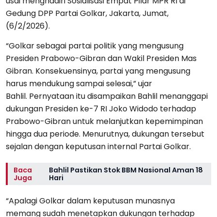
usai menghadiri Sosialisasi Empat Pilar MPR RI di
Gedung DPP Partai Golkar, Jakarta, Jumat,
(6/2/2026).
“Golkar sebagai partai politik yang mengusung
Presiden Prabowo-Gibran dan Wakil Presiden Mas
Gibran. Konsekuensinya, partai yang mengusung
harus mendukung sampai selesai,” ujar
Bahlil. Pernyataan itu disampaikan Bahlil menanggapi
dukungan Presiden ke-7 RI Joko Widodo terhadap
Prabowo-Gibran untuk melanjutkan kepemimpinan
hingga dua periode. Menurutnya, dukungan tersebut
sejalan dengan keputusan internal Partai Golkar.
Baca
Bahlil Pastikan Stok BBM Nasional Aman 18
Juga
Hari
“Apalagi Golkar dalam keputusan munasnya
memang sudah menetapkan dukungan terhadap