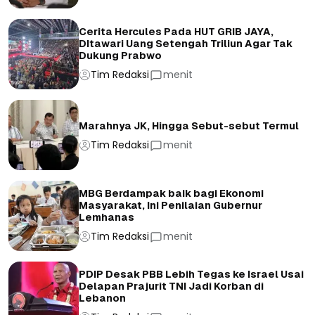
Cerita Hercules Pada HUT GRIB JAYA,
DItawari Uang Setengah Triliun Agar Tak
Dukung Prabwo
Tim Redaksi
menit
Marahnya JK, Hingga Sebut-sebut Termul
Tim Redaksi
menit
MBG Berdampak baik bagi Ekonomi
Masyarakat, Ini Penilaian Gubernur
Lemhanas
Tim Redaksi
menit
PDIP Desak PBB Lebih Tegas ke Israel Usai
Delapan Prajurit TNI Jadi Korban di
Lebanon