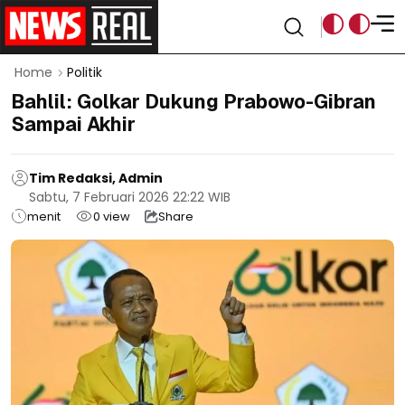
Home
Politik
Bahlil: Golkar Dukung Prabowo-Gibran
Sampai Akhir
Tim Redaksi, Admin
Sabtu, 7 Februari 2026 22:22 WIB
menit
0
view
Share