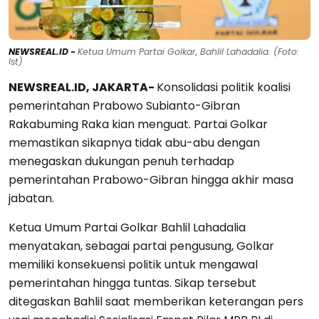
NEWSREAL.ID -
Ketua Umum Partai Golkar, Bahlil Lahadalia. (Foto:
Ist)
NEWSREAL.ID, JAKARTA-
Konsolidasi politik koalisi
pemerintahan Prabowo Subianto-Gibran
Rakabuming Raka kian menguat. Partai Golkar
memastikan sikapnya tidak abu-abu dengan
menegaskan dukungan penuh terhadap
pemerintahan Prabowo-Gibran hingga akhir masa
jabatan.
Ketua Umum Partai Golkar Bahlil Lahadalia
menyatakan, sebagai partai pengusung, Golkar
memiliki konsekuensi politik untuk mengawal
pemerintahan hingga tuntas. Sikap tersebut
ditegaskan Bahlil saat memberikan keterangan pers