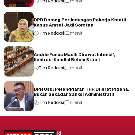
Tim Redaksi
menit
DPR Dorong Perlindungan Pekerja Kreatif,
Kasus Amsal Jadi Sorotan
Tim Redaksi
menit
Andrie Yunus Masih Dirawat Intensif,
Kontras: Kondisi Belum Stabil
Tim Redaksi
menit
DPR Usul Pelanggaran THR Dijerat Pidana,
Bukan Sekadar Sanksi Administratif
Tim Redaksi
menit
.id