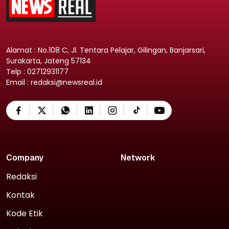
Alamat : No.108 C, Jl. Tentara Pelajar, Gilingan, Banjarsari,
Surakarta, Jateng 57134
Telp : 02712931177
Email : redaksi@newsreal.id
Company
Network
Redaksi
Kontak
Kode Etik