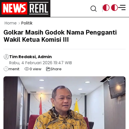
Home
Politik
Golkar Masih Godok Nama Pengganti
Wakil Ketua Komisi III
Tim Redaksi, Admin
Rabu, 4 Februari 2026 19:47 WIB
menit
0
view
Share