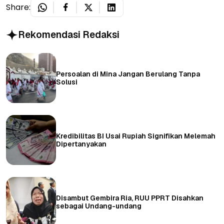
Share:
Rekomendasi Redaksi
Persoalan di Mina Jangan Berulang Tanpa
Solusi
Kredibilitas BI Usai Rupiah Signifikan Melemah
Dipertanyakan
Disambut Gembira Ria, RUU PPRT Disahkan
sebagai Undang-undang