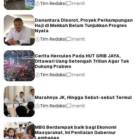
Tim Redaksi
menit
Danantara Disorot, Proyek Perkampungan
Haji di Mekkah Belum Tunjukkan Progres
Nyata
Tim Redaksi
menit
Cerita Hercules Pada HUT GRIB JAYA,
DItawari Uang Setengah Triliun Agar Tak
Dukung Prabwo
Tim Redaksi
menit
Marahnya JK, Hingga Sebut-sebut Termul
Tim Redaksi
menit
MBG Berdampak baik bagi Ekonomi
Masyarakat, Ini Penilaian Gubernur
Lemhanas