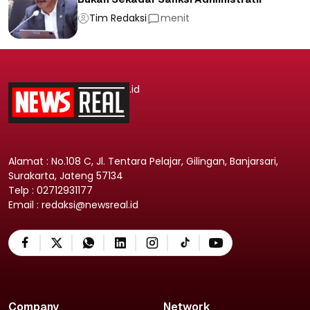
Tim Redaksi
menit
.id
Alamat : No.108 C, Jl. Tentara Pelajar, Gilingan, Banjarsari,
Surakarta, Jateng 57134
Telp : 02712931177
Email : redaksi@newsreal.id
Company
Network