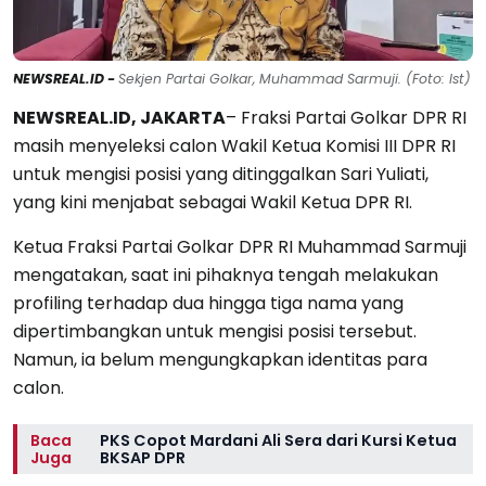
NEWSREAL.ID -
Sekjen Partai Golkar, Muhammad Sarmuji. (Foto: Ist)
NEWSREAL.ID,
JAKARTA
– Fraksi Partai Golkar DPR RI
masih menyeleksi calon Wakil Ketua Komisi III DPR RI
untuk mengisi posisi yang ditinggalkan Sari Yuliati,
yang kini menjabat sebagai Wakil Ketua DPR RI.
Ketua Fraksi Partai Golkar DPR RI Muhammad Sarmuji
mengatakan, saat ini pihaknya tengah melakukan
profiling terhadap dua hingga tiga nama yang
dipertimbangkan untuk mengisi posisi tersebut.
Namun, ia belum mengungkapkan identitas para
calon.
Baca
PKS Copot Mardani Ali Sera dari Kursi Ketua
Juga
BKSAP DPR