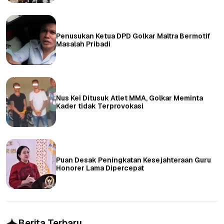
Penusukan Ketua DPD Golkar Maltra Bermotif
Masalah Pribadi
Nus Kei Ditusuk Atlet MMA, Golkar Meminta
Kader tidak Terprovokasi
Puan Desak Peningkatan Kesejahteraan Guru
Honorer Lama Dipercepat
Berita Terbaru