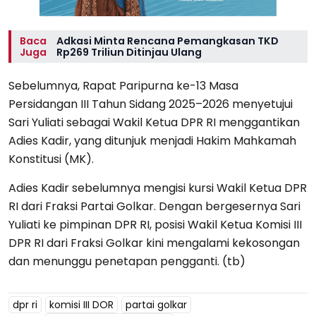
Baca
Adkasi Minta Rencana Pemangkasan TKD
Juga
Rp269 Triliun Ditinjau Ulang
Sebelumnya, Rapat Paripurna ke-13 Masa
Persidangan III Tahun Sidang 2025–2026 menyetujui
Sari Yuliati sebagai Wakil Ketua DPR RI menggantikan
Adies Kadir, yang ditunjuk menjadi Hakim Mahkamah
Konstitusi (MK).
Adies Kadir sebelumnya mengisi kursi Wakil Ketua DPR
RI dari Fraksi Partai Golkar. Dengan bergesernya Sari
Yuliati ke pimpinan DPR RI, posisi Wakil Ketua Komisi III
DPR RI dari Fraksi Golkar kini mengalami kekosongan
dan menunggu penetapan pengganti. (tb)
dpr ri
komisi III DOR
partai golkar