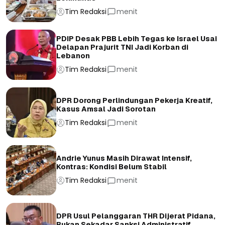
Tim Redaksi
menit
PDIP Desak PBB Lebih Tegas ke Israel Usai
Delapan Prajurit TNI Jadi Korban di
Lebanon
Tim Redaksi
menit
DPR Dorong Perlindungan Pekerja Kreatif,
Kasus Amsal Jadi Sorotan
Tim Redaksi
menit
Andrie Yunus Masih Dirawat Intensif,
Kontras: Kondisi Belum Stabil
Tim Redaksi
menit
DPR Usul Pelanggaran THR Dijerat Pidana,
Bukan Sekadar Sanksi Administratif