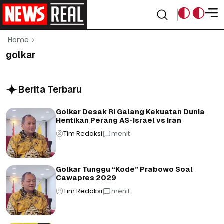
Home
golkar
Berita Terbaru
Golkar Desak RI Galang Kekuatan Dunia
Hentikan Perang AS-Israel vs Iran
Tim Redaksi
menit
Golkar Tunggu “Kode” Prabowo Soal
Cawapres 2029
Tim Redaksi
menit