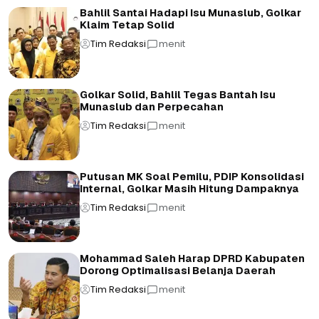
Bahlil Santai Hadapi Isu Munaslub, Golkar
Klaim Tetap Solid
Tim Redaksi
menit
Golkar Solid, Bahlil Tegas Bantah Isu
Munaslub dan Perpecahan
Tim Redaksi
menit
Putusan MK Soal Pemilu, PDIP Konsolidasi
Internal, Golkar Masih Hitung Dampaknya
Tim Redaksi
menit
Mohammad Saleh Harap DPRD Kabupaten
Dorong Optimalisasi Belanja Daerah
Tim Redaksi
menit