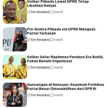
Golkar: Pilkada Lewat DPRD Tetap
Libatkan Rakyat
Tim Redaksi
menit
Pro-Kontra Pilkada via DPRD Menguat,
Partai Terbelah
Tim Redaksi
menit
Golkar Gelar Rapimnas Perdana Era Bahlil,
Fokus Benahi Organisasi
Tim Redaksi
menit
Guncangan di Senayan: Sejumlah Politikus
Partai Besar Dinonaktifkan dari DPR RI
Tim Redaksi
menit