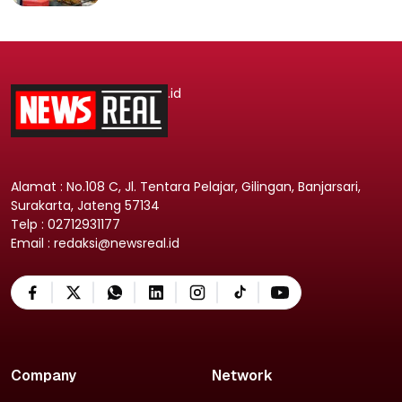
.id
Alamat : No.108 C, Jl. Tentara Pelajar, Gilingan, Banjarsari,
Surakarta, Jateng 57134
Telp : 02712931177
Email : redaksi@newsreal.id
Company
Network