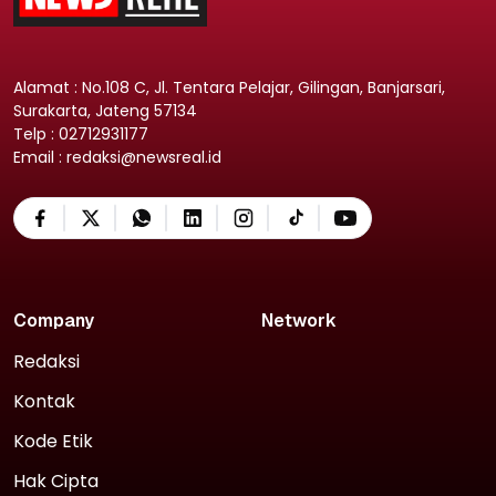
Alamat : No.108 C, Jl. Tentara Pelajar, Gilingan, Banjarsari,
Surakarta, Jateng 57134
Telp : 02712931177
Email : redaksi@newsreal.id
Company
Network
Redaksi
Kontak
Kode Etik
Hak Cipta