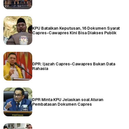
KPU Batalkan Keputusan, 16 Dokumen Syarat
Capres-Cawapres Kini Bisa Diakses Publik
DPR: Ijazah Capres-Cawapres Bukan Data
Rahasia
DPR Minta KPU Jelaskan soal Aturan
Pembatasan Dokumen Capres