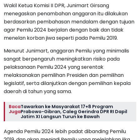
Wakil Ketua Komisi II DPR, Junimart Girsang
menegaskan penambahan anggaran itu dilakukan
berdasarkan pembahasan mendalam dengan tujuan
agar Pemilu 2024 berjalan dengan baik dan tidak
menelan korban jiwa seperti pada Pemilu 2019.
Menurut Junimart, anggaran Pemilu yang minimalis
sangat berpengaruh meningkatkan risiko pada
pelaksanaan Pemilu 2024 yang serentak
melaksanakan pemilihan Presiden dan pemilihan
legislatif, serta dilanjutkan dengan pemilihan kepala
daerah di tahun yang sama.
Baca
Tawarkan ke Masyarakat 17+8 Program
Juga
Prabowo-Gibran, Caleg Gerindra DPR RI Dapil
Jatim XI Langsun Turun ke Bawah
Agenda Pemilu 2024 lebih padat dibanding Pemilu
2019, dan akan menjadi Pemilu yang melelahkan jika