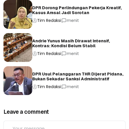
DPR Dorong Perlindungan Pekerja Kreatif,
Kasus Amsal Jadi Sorotan
Tim Redaksi
menit
Andrie Yunus Masih Dirawat Intensif,
Kontras: Kondisi Belum Stabil
Tim Redaksi
menit
DPR Usul Pelanggaran THR Dijerat Pidana,
Bukan Sekadar Sanksi Administratif
Tim Redaksi
menit
Leave a comment