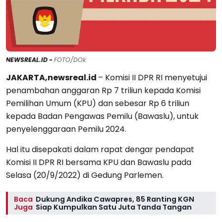
NEWSREAL.ID -
FOTO/DOk
JAKARTA,newsreal.id
– Komisi II DPR RI menyetujui
penambahan anggaran Rp 7 triliun kepada Komisi
Pemilihan Umum (KPU) dan sebesar Rp 6 triliun
kepada Badan Pengawas Pemilu (Bawaslu), untuk
penyelenggaraan Pemilu 2024.
Hal itu disepakati dalam rapat dengar pendapat
Komisi II DPR RI bersama KPU dan Bawaslu pada
Selasa (20/9/2022) di Gedung Parlemen.
Baca
Dukung Andika Cawapres, 85 Ranting KGN
Juga
Siap Kumpulkan Satu Juta Tanda Tangan