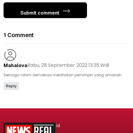
Submit comment
1 Comment
Rabu, 28 September 2022 13:35 WIB
Mahalova
Semoga rahim demokrasi melahirkan pemimpin yang amanah.
Reply
.id