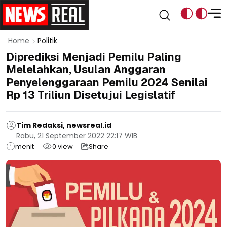
Home
Politik
Diprediksi Menjadi Pemilu Paling
Melelahkan, Usulan Anggaran
Penyelenggaraan Pemilu 2024 Senilai
Rp 13 Triliun Disetujui Legislatif
Tim Redaksi, newsreal.id
Rabu, 21 September 2022 22:17 WIB
menit
0
view
Share